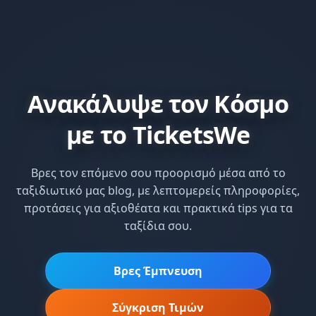
Ανακάλυψε τον Κόσμο
με το TicketsWe
Βρες τον επόμενο σου προορισμό μέσα από το
ταξιδιωτικό μας blog, με λεπτομερείς πληροφορίες,
προτάσεις για αξιοθέατα και πρακτικά tips για τα
ταξίδια σου.
Βρες Έμπνευση
Σύγκριση Τιμών