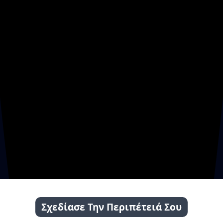
Σχεδίασε Την Περιπέτειά Σου