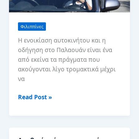
Φιλιππίνες
Η ενοικίαση αυτοκινήτου και η
οδήγηση στο Παλαουάν είναι ένα
από εκείνα τα πράγματα που
ακούγονται λίγο τρομακτικά μέχρι
να
Ενοικίαση
Read Post »
αυτοκινήτου
και
οδήγηση
στο