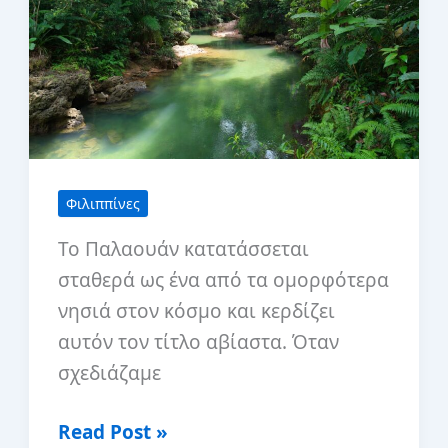
Φιλιππίνες
Το Παλαουάν κατατάσσεται
σταθερά ως ένα από τα ομορφότερα
νησιά στον κόσμο και κερδίζει
αυτόν τον τίτλο αβίαστα. Όταν
σχεδιάζαμε
Μην
Read Post »