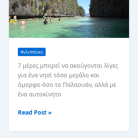
Φιλιππίνες
7 μέρες μπορεί να ακούγονται λίγες
για ένα νησί τόσο μεγάλο και
όμορφο όσο το Παλαουάν, αλλά με
ένα αυτοκίνητο
7ήμερο
Read Post »
δρομολόγιο
στο