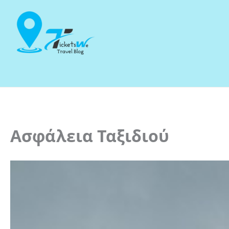
Μετάβαση
στο
περιεχόμενο
Ασφάλεια Ταξιδιού