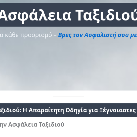
Ασφάλεια Ταξιδιο
ια κάθε προορισμό –
Βρες τον Ασφαλιστή σου με
ξιδιού: Η Απαραίτητη Οδηγία για Ξέγνοιαστες
την Ασφάλεια Ταξιδιού