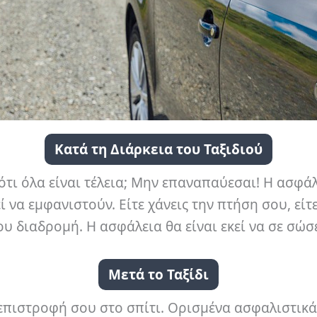
Κατά τη Διάρκεια του Ταξιδιού
τι όλα είναι τέλεια; Μην επαναπαύεσαι! Η ασφάλε
α εμφανιστούν. Είτε χάνεις την πτήση σου, είτε 
υ διαδρομή. Η ασφάλεια θα είναι εκεί να σε σώσε
Μετά το Ταξίδι
ν επιστροφή σου στο σπίτι. Ορισμένα ασφαλιστι