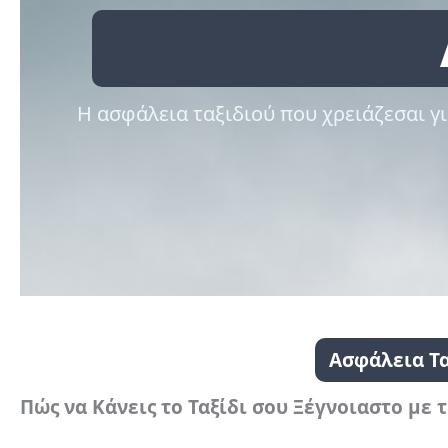
Η ασφάλεια ταξιδιού που χρειάζεσαι γ
Ασφάλεια Τα
Πώς να Κάνεις το Ταξίδι σου Ξέγνοιαστο με 