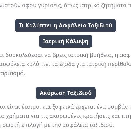
τούν αφού γυρίσεις, όπως ιατρικά ζητήματα που
Τι Καλύπτει η Ασφάλεια Ταξιδιού
Ιατρική Κάλυψη
αι δυσκολεύεσαι να βρεις ιατρική βοήθεια, η ασφ
ασφάλεια καλύπτει τα έξοδα για ιατρική περίθαλψ
γαριασμό.
Ακύρωση Ταξιδιού
ντα είναι έτοιμα, και ξαφνικά έρχεται ένα συμβάν
 χρήματα για τις ακυρωμένες κρατήσεις και πτήσ
η σωστή επιλογή με την ασφάλεια ταξιδιού.