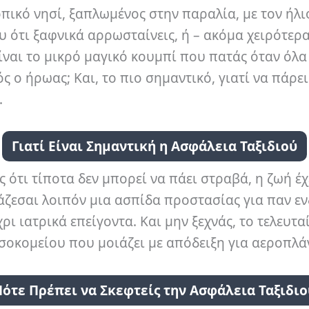
κό νησί, ξαπλωμένος στην παραλία, με τον ήλιο 
ότι ξαφνικά αρρωσταίνεις, ή – ακόμα χειρότερα –
ναι το μικρό μαγικό κουμπί που πατάς όταν όλα
ς ο ήρωας; Και, το πιο σημαντικό, γιατί να πάρει
.
Γιατί Είναι Σημαντική η Ασφάλεια Ταξιδιού
ς ότι τίποτα δεν μπορεί να πάει στραβά, η ζωή έχ
ιάζεσαι λοιπόν μια ασπίδα προστασίας για παν ε
 ιατρικά επείγοντα. Και μην ξεχνάς, το τελευταί
σοκομείου που μοιάζει με απόδειξη για αεροπλά
Πότε Πρέπει να Σκεφτείς την Ασφάλεια Ταξιδιο