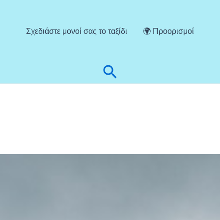
Σχεδιάστε μονοί σας το ταξίδι
🌍 Προορισμοί
Αναζήτηση