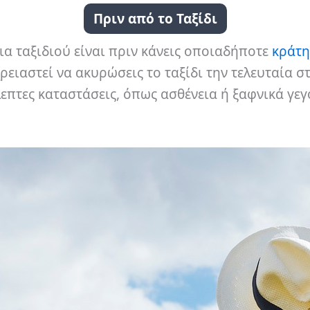
Πριν από το Ταξίδι
ια ταξιδιού είναι πριν κάνεις οποιαδήποτε
κράτ
 χρειαστεί να ακυρώσεις το ταξίδι την τελευταία σ
πτες καταστάσεις, όπως ασθένεια ή ξαφνικά γεγ