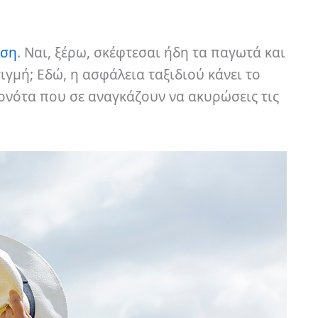
ηση
. Ναι, ξέρω, σκέφτεσαι ήδη τα παγωτά και
τιγμή; Εδώ, η ασφάλεια ταξιδιού κάνει το
ονότα που σε αναγκάζουν να ακυρώσεις τις