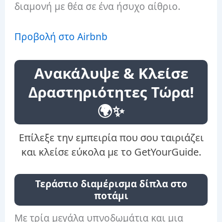
διαμονή με θέα σε ένα ήσυχο αίθριο.
Προβολή στο Airbnb
Ανακάλυψε & Κλείσε
Δραστηριότητες Τώρα!
🌍✨
Επίλεξε την εμπειρία που σου ταιριάζει
και κλείσε εύκολα με το GetYourGuide.
Τεράστιο διαμέρισμα δίπλα στο
ποτάμι
Με τρία μεγάλα υπνοδωμάτια και μια