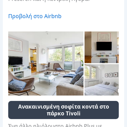
Προβολή στο Airbnb
Ανακαινισμένη σοφίτα κοντά στο
πάρκο Tivoli
Ένα άλλο ηλιόλουστο Airbnb Plus με