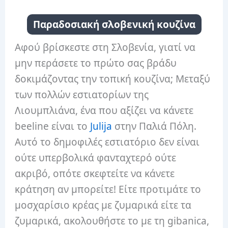
Παραδοσιακή σλοβενική κουζίνα
Αφού βρίσκεστε στη Σλοβενία, γιατί να
μην περάσετε το πρώτο σας βράδυ
δοκιμάζοντας την τοπική κουζίνα; Μεταξύ
των πολλών εστιατορίων της
Λιουμπλιάνα, ένα που αξίζει να κάνετε
beeline είναι το
Julija
στην Παλιά Πόλη.
Αυτό το δημοφιλές εστιατόριο δεν είναι
ούτε υπερβολικά φανταχτερό ούτε
ακριβό, οπότε σκεφτείτε να κάνετε
κράτηση αν μπορείτε! Είτε προτιμάτε το
μοσχαρίσιο κρέας με ζυμαρικά είτε τα
ζυμαρικά, ακολουθήστε το με τη gibanica,