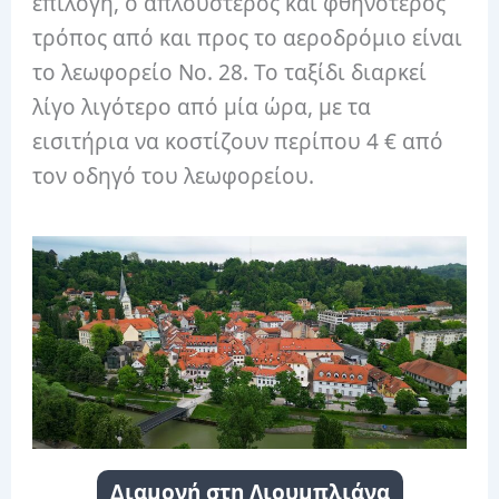
επιλογή, ο απλούστερος και φθηνότερος
τρόπος από και προς το αεροδρόμιο είναι
το λεωφορείο Νο. 28. Το ταξίδι διαρκεί
λίγο λιγότερο από μία ώρα, με τα
εισιτήρια να κοστίζουν περίπου 4 € από
τον οδηγό του λεωφορείου.
Διαμονή στη Λιουμπλιάνα