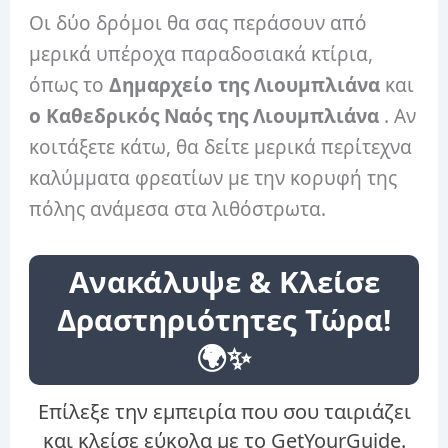
Οι δύο δρόμοι θα σας περάσουν από
μερικά υπέροχα παραδοσιακά κτίρια,
όπως το
Δημαρχείο της Λιουμπλιάνα
και
ο Καθεδρικός Ναός της Λιουμπλιάνα
. Αν
κοιτάξετε κάτω, θα δείτε μερικά περίτεχνα
καλύμματα φρεατίων με την κορυφή της
πόλης ανάμεσα στα λιθόστρωτα.
Ανακάλυψε & Κλείσε
Δραστηριότητες Τώρα!
🌍✨
Επίλεξε την εμπειρία που σου ταιριάζει
και κλείσε εύκολα με το GetYourGuide.