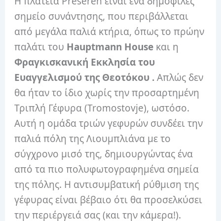
Η πλατεία Prešeren είναι ένα δημοφιλές
σημείο συνάντησης, που περιβάλλεται
από μεγάλα παλιά κτήρια, όπως το πρώην
παλάτι του
Hauptmann House
και η
Φραγκισκανική Εκκλησία του
Ευαγγελισμού της Θεοτόκου .
Απλώς δεν
θα ήταν το ίδιο χωρίς την προσαρτημένη
Τριπλή Γέφυρα (Tromostovje), ωστόσο.
Αυτή η ομάδα τριών γεφυρών συνδέει την
παλιά πόλη της Λιουμπλιάνα με το
σύγχρονο μισό της, δημιουργώντας ένα
από τα πιο πολυφωτογραφημένα σημεία
της πόλης. Η αντισυμβατική ρύθμιση της
γέφυρας είναι βέβαιο ότι θα προσελκύσει
την περιέργειά σας (και την κάμερα!).