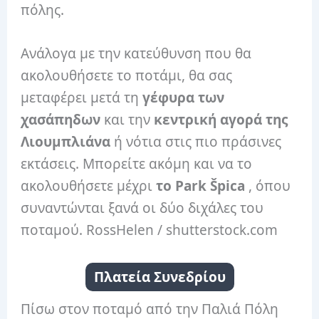
πόλης.
Ανάλογα με την κατεύθυνση που θα
ακολουθήσετε το ποτάμι, θα σας
μεταφέρει μετά τη
γέφυρα των
χασάπηδων
και την
κεντρική αγορά της
Λιουμπλιάνα
ή νότια στις πιο πράσινες
εκτάσεις. Μπορείτε ακόμη και να το
ακολουθήσετε μέχρι
το Park Špica
, όπου
συναντώνται ξανά οι δύο διχάλες του
ποταμού. RossHelen / shutterstock.com
Πλατεία Συνεδρίου
Πίσω στον ποταμό από την Παλιά Πόλη