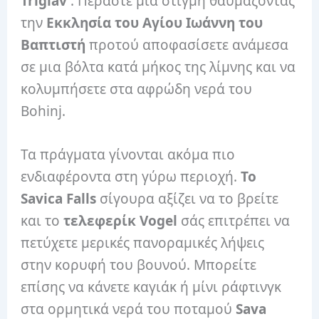
Triglav
. Περάστε μια στιγμή θαυμάζοντας
την
Εκκλησία του Αγίου Ιωάννη του
Βαπτιστή
προτού αποφασίσετε ανάμεσα
σε μια βόλτα κατά μήκος της λίμνης και να
κολυμπήσετε στα αφρώδη νερά του
Bohinj.
Τα πράγματα γίνονται ακόμα πιο
ενδιαφέροντα στη γύρω περιοχή.
Το
Savica Falls
σίγουρα αξίζει να το βρείτε
και το
τελεφερίκ Vogel
σάς επιτρέπει να
πετύχετε μερικές πανοραμικές λήψεις
στην κορυφή του βουνού. Μπορείτε
επίσης να κάνετε καγιάκ ή μίνι ράφτινγκ
στα ορμητικά νερά του ποταμού
Sava