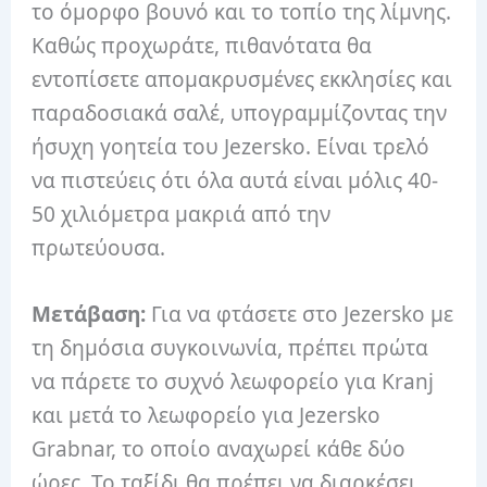
το όμορφο βουνό και το τοπίο της λίμνης.
Καθώς προχωράτε, πιθανότατα θα
εντοπίσετε απομακρυσμένες εκκλησίες και
παραδοσιακά σαλέ, υπογραμμίζοντας την
ήσυχη γοητεία του Jezersko. Είναι τρελό
να πιστεύεις ότι όλα αυτά είναι μόλις 40-
50 χιλιόμετρα μακριά από την
πρωτεύουσα.
Μετάβαση:
Για να φτάσετε στο Jezersko με
τη δημόσια συγκοινωνία, πρέπει πρώτα
να πάρετε το συχνό λεωφορείο για Kranj
και μετά το λεωφορείο για Jezersko
Grabnar, το οποίο αναχωρεί κάθε δύο
ώρες. Το ταξίδι θα πρέπει να διαρκέσει