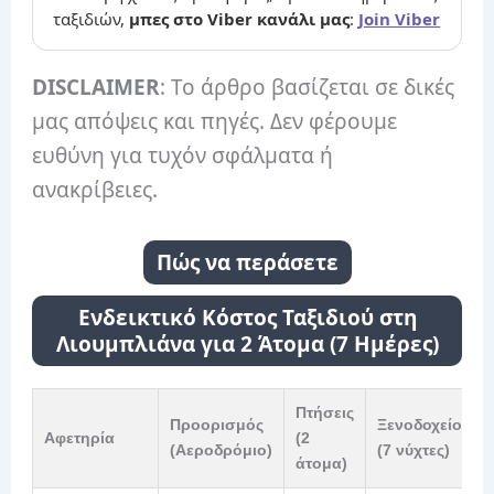
ταξιδιών,
μπες στο Viber κανάλι μας
:
Join Viber
DISCLAIMER
: Το άρθρο βασίζεται σε δικές
μας απόψεις και πηγές. Δεν φέρουμε
ευθύνη για τυχόν σφάλματα ή
ανακρίβειες.
Πώς να περάσετε
Ενδεικτικό Κόστος Ταξιδιού στη
Λιουμπλιάνα για 2 Άτομα (7 Ημέρες)
Πτήσεις
Προορισμός
Ξενοδοχείο
Αφετηρία
(2
(Αεροδρόμιο)
(7 νύχτες)
άτομα)