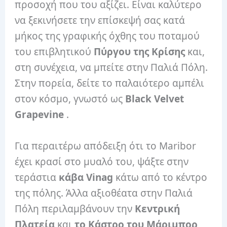
προσοχή που του αξίζει. Είναι καλύτερο
να ξεκινήσετε την επίσκεψή σας κατά
μήκος της γραφικής όχθης του ποταμού
του επιβλητικού
Πύργου της Κρίσης
και,
στη συνέχεια, να μπείτε στην Παλιά Πόλη.
Στην πορεία, δείτε το παλαιότερο αμπέλι
στον κόσμο, γνωστό ως
Black Velvet
Grapevine
.
Για περαιτέρω απόδειξη ότι το Maribor
έχει κρασί στο μυαλό του, ψάξτε στην
τεράστια
κάβα Vinag
κάτω από το κέντρο
της πόλης. Άλλα αξιοθέατα στην Παλιά
Πόλη περιλαμβάνουν την
Κεντρική
Πλατεία
και
το Κάστρο του Μάριμπορ
,