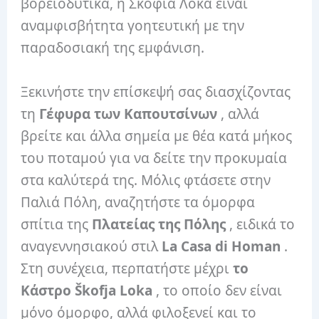
βορειοδυτικά, η Σκόφια Λόκα είναι
αναμφισβήτητα γοητευτική με την
παραδοσιακή της εμφάνιση.
Ξεκινήστε την επίσκεψή σας διασχίζοντας
τη
Γέφυρα των Καπουτσίνων
, αλλά
βρείτε και άλλα σημεία με θέα κατά μήκος
του ποταμού για να δείτε την προκυμαία
στα καλύτερά της. Μόλις φτάσετε στην
Παλιά Πόλη, αναζητήστε τα όμορφα
σπίτια της
Πλατείας της Πόλης
, ειδικά το
αναγεννησιακού στιλ
La Casa di Homan
.
Στη συνέχεια, περπατήστε μέχρι
το
Κάστρο Škofja Loka
, το οποίο δεν είναι
μόνο όμορφο, αλλά φιλοξενεί και το