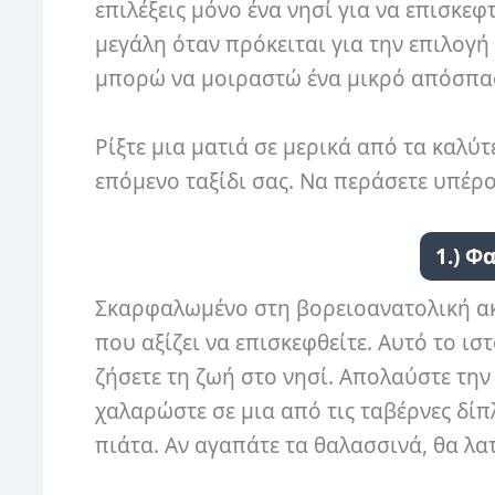
επιλέξεις μόνο ένα νησί για να επισκεφ
μεγάλη όταν πρόκειται για την επιλογή 
μπορώ να μοιραστώ ένα μικρό απόσπασμ
Ρίξτε μια ματιά σε μερικά από τα καλύ
επόμενο ταξίδι σας. Να περάσετε υπέρ
1.) Φ
Σκαρφαλωμένο στη βορειοανατολική ακτ
που αξίζει να επισκεφθείτε. Αυτό το ι
ζήσετε τη ζωή στο νησί. Απολαύστε την
χαλαρώστε σε μια από τις ταβέρνες δί
πιάτα. Αν αγαπάτε τα θαλασσινά, θα λα