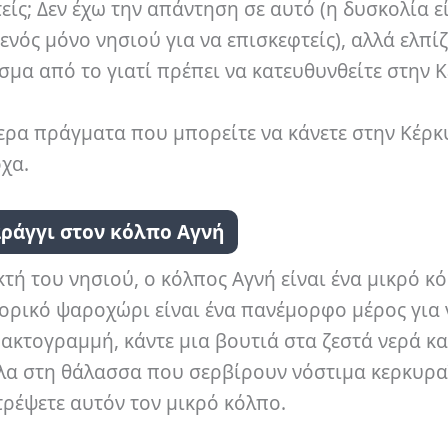
τείς; Δεν έχω την απάντηση σε αυτό (η δυσκολία ε
ενός μόνο νησιού για να επισκεφτείς), αλλά ελπί
α από το γιατί πρέπει να κατευθυνθείτε στην 
τερα πράγματα που μπορείτε να κάνετε στην Κέρ
οχα.
αράγγι στον κόλπο Αγνή
ή του νησιού, ο κόλπος Αγνή είναι ένα μικρό κ
στορικό ψαροχώρι είναι ένα πανέμορφο μέρος για 
 ακτογραμμή, κάντε μια βουτιά στα ζεστά νερά κα
πλα στη θάλασσα που σερβίρουν νόστιμα κερκυρα
τρέψετε αυτόν τον μικρό κόλπο.