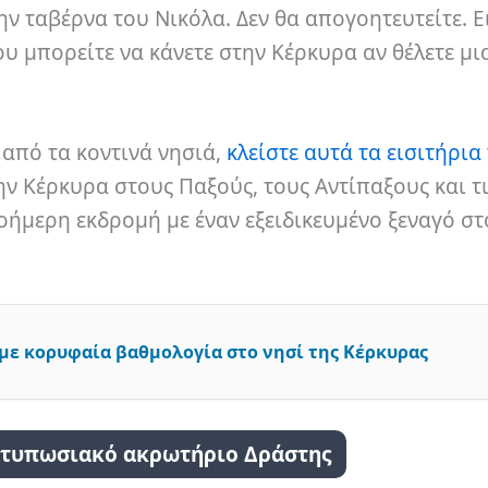
ην ταβέρνα του Νικόλα. Δεν θα απογοητευτείτε. Ε
υ μπορείτε να κάνετε στην Κέρκυρα αν θέλετε μι
 από τα κοντινά νησιά,
κλείστε αυτά τα εισιτήρια
ν Κέρκυρα στους Παξούς, τους Αντίπαξους και τ
λοήμερη εκδρομή με έναν εξειδικευμένο ξεναγό στ
 με κορυφαία βαθμολογία στο νησί της Κέρκυρας
 εντυπωσιακό ακρωτήριο Δράστης