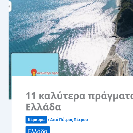
11 καλύτερα πράγματα
Ελλάδα
Κέρκυρα
/ Από
Πέτρος Πέτρου
Ελλάδα