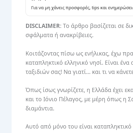
Για να μη χάνεις προσφορές, tips και ενημερώσει
DISCLAIMER
: Το άρθρο βασίζεται σε δι
σφάλματα ή ανακρίβειες.
Κοιτάζοντας πίσω ως ενήλικας, έχω πρ
καταπληκτικό ελληνικό νησί. Είναι ένα
ταξιδιών σας! Να γιατί… και τι να κάνετ
Όπως ίσως γνωρίζετε, η Ελλάδα έχει ε
και το Ιόνιο Πέλαγος, με μέρη όπως η Σ
διαμάντια.
Αυτό από μόνο του είναι καταπληκτικό 