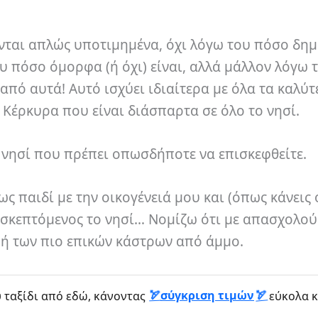
νται απλώς υποτιμημένα, όχι λόγω του πόσο δη
υ πόσο όμορφα (ή όχι) είναι, αλλά μάλλον λόγω 
α από αυτά! Αυτό ισχύει ιδιαίτερα με όλα τα καλύ
 Κέρκυρα που είναι διάσπαρτα σε όλο το νησί.
κό νησί που πρέπει οπωσδήποτε να επισκεφθείτε.
ως παιδί με την οικογένειά μου και (όπως κάνεις 
ο σκεπτόμενος το νησί… Νομίζω ότι με απασχολο
υή των πιο επικών κάστρων από άμμο.
σύγκριση τιμών
 ταξίδι από εδώ, κάνοντας
εύκολα κ