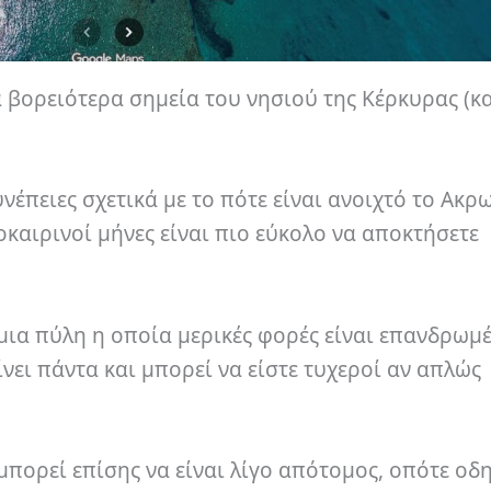
 βορειότερα σημεία του νησιού της Κέρκυρας (κα
έπειες σχετικά με το πότε είναι ανοιχτό το Ακρ
οκαιρινοί μήνες είναι πιο εύκολο να αποκτήσετε
μια πύλη η οποία μερικές φορές είναι επανδρωμέ
ίνει πάντα και μπορεί να είστε τυχεροί αν απλώς
πορεί επίσης να είναι λίγο απότομος, οπότε οδ