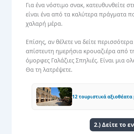
Για ένα νόστιμο σνακ, κατευθυνθείτε στ
είναι ένα από τα καλύτερα πράγματα πο
χαλαρή μέρα.
Επίσης, αν θέλετε να δείτε περισσότερα
απίστευτη ημερήσια κρουαζιέρα από τη
όμορφες Γαλάζιες Σπηλιές. Είναι μια ο
Θα τη λατρέψετε.
12 τουριστικά αξιοθέατα
2.) Δείτε το