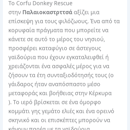
Το Corfu Donkey Rescue
στην
Παλαιοκαστρττσά
αξίζει μια
επίσκεψη για τους φιλόζωους. Ένα από τα
κορυφαία πράγματα που μπορείτε να
κάνετε σε αυτό το μέρος του νησιού,
προσφέρει καταφύγιο σε άστεγους
γαϊδούρια που έχουν εγκαταλειφθεί ή
χρειάζονται ένα ασφαλές μέρος για να
ζήσουν τα έτη συνταξιοδότησής τους (ο
γάιδαρος ήταν αναπόσπαστο μέσο
μεταφοράς και βοήθειας στην Κέρκυρα
). Το ιερό βρίσκεται σε ένα όμορφο
κομμάτι γης γεμάτο ελιές και ένα ορεινό
σκηνικό και οι επισκέπτες μπορούν να
κάνουν παρέα με τα γαϊδούρια