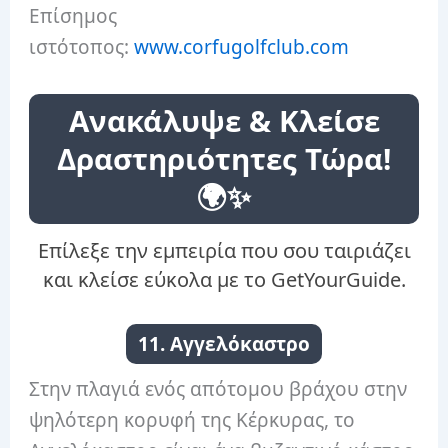
Επίσημος
ιστότοπος:
www.corfugolfclub.com
Ανακάλυψε & Κλείσε
Δραστηριότητες Τώρα!
🌍✨
Επίλεξε την εμπειρία που σου ταιριάζει
και κλείσε εύκολα με το GetYourGuide.
11. Αγγελόκαστρο
Στην πλαγιά ενός απότομου βράχου στην
ψηλότερη κορυφή της Κέρκυρας, το