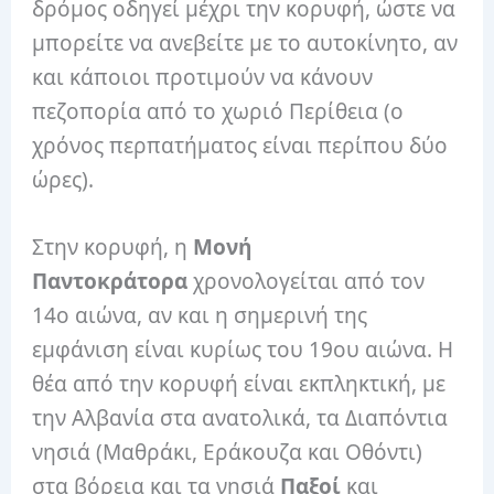
δρόμος οδηγεί μέχρι την κορυφή, ώστε να
μπορείτε να ανεβείτε με το αυτοκίνητο, αν
και κάποιοι προτιμούν να κάνουν
πεζοπορία από το χωριό Περίθεια (ο
χρόνος περπατήματος είναι περίπου δύο
ώρες).
Στην κορυφή, η
Μονή
Παντοκράτορα
χρονολογείται από τον
14ο αιώνα, αν και η σημερινή της
εμφάνιση είναι κυρίως του 19ου αιώνα. Η
θέα από την κορυφή είναι εκπληκτική, με
την Αλβανία στα ανατολικά, τα Διαπόντια
νησιά (Μαθράκι, Εράκουζα και Οθόντι)
στα βόρεια και τα νησιά
Παξοί
και