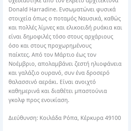
σχεδιάστηκε από τον Ελβετό αρχιτέκτονα
Donald Harradine. Ενσωματώνει φυσικά
στοιχεία όπως ο ποταμός Ναυσικά, καθώς
και πολλές λίμνες και ελικοειδή ρυάκια και
είναι δημοφιλές τόσο στους αρχάριους
όσο και στους προχωρημένους
παίκτες. Από τον Μάρτιο έως τον
Νοέμβριο, απολαμβάνει ζεστή ηλιοφάνεια
και γαλάζιο ουρανό, συν ένα δροσερό
θαλασσινό αεράκι. Είναι ανοιχτό
καθημερινά και διαθέτει μπαστούνια
γκολφ προς ενοικίαση.
Διεύθυνση: Κοιλάδα Ρόπα, Κέρκυρα 49100