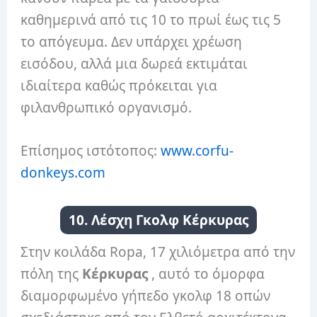
καθημερινά από τις 10 το πρωί έως τις 5
το απόγευμα. Δεν υπάρχει χρέωση
εισόδου, αλλά μια δωρεά εκτιμάται
ιδιαίτερα καθώς πρόκειται για
φιλανθρωπικό οργανισμό.
Επίσημος ιστότοπος:
www.corfu-
donkeys.com
10. Λέσχη Γκολφ Κέρκυρας
Στην κοιλάδα Ropa, 17 χιλιόμετρα από την
πόλη της
Κέρκυρας
, αυτό το όμορφα
διαμορφωμένο γήπεδο γκολφ 18 οπών