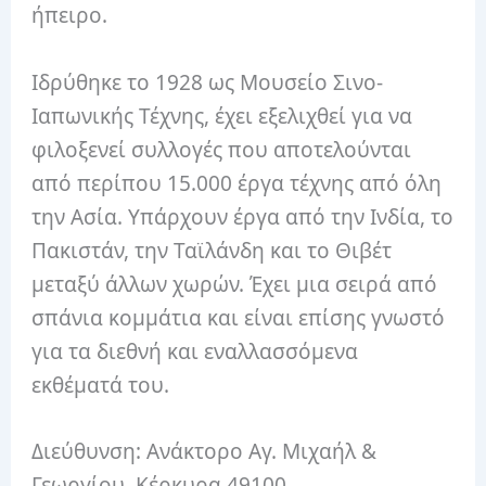
ήπειρο.
Ιδρύθηκε το 1928 ως Μουσείο Σινο-
Ιαπωνικής Τέχνης, έχει εξελιχθεί για να
φιλοξενεί συλλογές που αποτελούνται
από περίπου 15.000 έργα τέχνης από όλη
την Ασία. Υπάρχουν έργα από την Ινδία, το
Πακιστάν, την Ταϊλάνδη και το Θιβέτ
μεταξύ άλλων χωρών. Έχει μια σειρά από
σπάνια κομμάτια και είναι επίσης γνωστό
για τα διεθνή και εναλλασσόμενα
εκθέματά του.
Διεύθυνση: Ανάκτορο Αγ. Μιχαήλ &
Γεωργίου, Κέρκυρα 49100