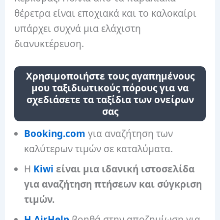
θέρετρα είναι εποχιακά και το καλοκαίρι
υπάρχει συχνά μια ελάχιστη
διανυκτέρευση.
Χρησιμοποιήστε τους αγαπημένους
μου ταξιδιωτικούς πόρους για να
σχεδιάσετε τα ταξίδια των ονείρων
σας
Booking.com
για αναζήτηση των
καλύτερων τιμών σε καταλύματα.
Η
Kiwi
είναι μια ιδανική ιστοσελίδα
για αναζήτηση πτήσεων και σύγκριση
τιμών.
Η AirHelp
βοηθά στην αποζημίωση για