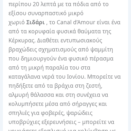
περίπου 20 λεπτά με τα πόδια από το
εξίσου συναρπαστικό μικρό
χωριό
Σιδάρι
, το Canal d’Amour είναι ένα
από τα κορυφαία φυσικά θαύματα της
Κέρκυρας. Διαθέτει εντυπωσιακούς
βραχώδεις σχηματισμούς από ψαμμίτη
που δημιουργούν ένα φυσικό πέρασμα
από τη μικρή παραλία του στα
καταγάλανα νερά του Ιονίου. Μπορείτε να
πηδήξετε από τα βράχια στη ζεστή,
αλμυρή θάλασσα και στη συνέχεια να
κολυμπήσετε μέσα από σήραγγες και
σπηλιές για φοβερές, ψαρώδεις
υποβρύχιες εξερευνήσεις – μπορείτε να
νοικιάσετε εξοπλισμό για κολύμβηση με