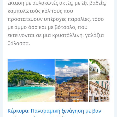
έκταση με αυλακωτές ακτές, με έξι βαθείς,
καμπυλωτούς κόλπους που
προστατεύουν υπέροχες παραλίες, τόσο
με άμμο όσο και με βότσαλο, που
εκτείνονται σε μια κρυστάλλινη, γαλάζια
θάλασσα.
Κέρκυρα: Πανοραμική ξενάγηση με βαν