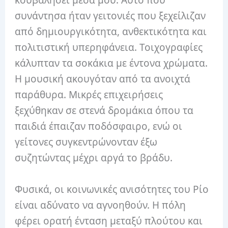
κουβαλήσει μέσα μου. Αυτό που
συνάντησα ήταν γειτονιές που ξεχείλιζαν
από δημιουργικότητα, ανθεκτικότητα και
πολιτιστική υπερηφάνεια. Τοιχογραφίες
κάλυπταν τα σοκάκια με έντονα χρώματα.
Η μουσική ακουγόταν από τα ανοιχτά
παράθυρα. Μικρές επιχειρήσεις
ξεχύθηκαν σε στενά δρομάκια όπου τα
παιδιά έπαιζαν ποδόσφαιρο, ενώ οι
γείτονες συγκεντρώνονταν έξω
συζητώντας μέχρι αργά το βράδυ.
Φυσικά, οι κοινωνικές ανισότητες του Ρίο
είναι αδύνατο να αγνοηθούν. Η πόλη
φέρει ορατή ένταση μεταξύ πλούτου και