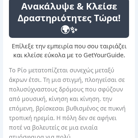
Ανακάλυψε & Κλείσε
Δραστηριότητες Τώρα!
🌍✨
Επίλεξε την εμπειρία που σου ταιριάζει
και κλείσε εύκολα με το GetYourGuide.
Το Ρίο μετατοπίζεται συνεχώς μεταξύ
άκρων έτσι. Τη μια στιγμή, πλοηγείσαι σε
πολυσύχναστους δρόμους που σφύζουν
από μουσική, κίνηση και κίνηση. την
επόμενη, βρίσκεσαι βυθισμένος σε πυκνή
τροπική ηρεμία. Η πόλη δεν σε αφήνει
ποτέ να βολευτείς σε μια ενιαία
ατμόσφαιρα για πολύ.