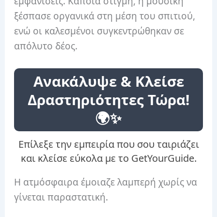
εμφανίσεις. Κάποια στιγμή, η μουσική
ξέσπασε οργανικά στη μέση του σπιτιού,
ενώ οι καλεσμένοι συγκεντρώθηκαν σε
απόλυτο δέος.
Ανακάλυψε & Κλείσε
Δραστηριότητες Τώρα!
🌍✨
Επίλεξε την εμπειρία που σου ταιριάζει
και κλείσε εύκολα με το GetYourGuide.
Η ατμόσφαιρα έμοιαζε λαμπερή χωρίς να
γίνεται παραστατική.