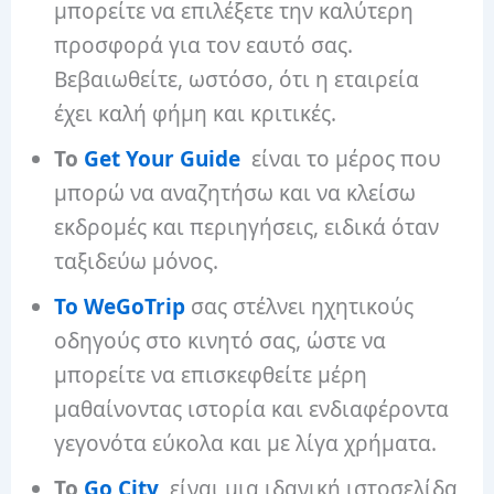
μπορείτε να επιλέξετε την καλύτερη
προσφορά για τον εαυτό σας.
Βεβαιωθείτε, ωστόσο, ότι η εταιρεία
έχει καλή φήμη και κριτικές.
Το
Get Your Guide
είναι το μέρος που
μπορώ να αναζητήσω και να κλείσω
εκδρομές και περιηγήσεις, ειδικά όταν
ταξιδεύω μόνος.
Το WeGoTrip
σας στέλνει ηχητικούς
οδηγούς στο κινητό σας, ώστε να
μπορείτε να επισκεφθείτε μέρη
μαθαίνοντας ιστορία και ενδιαφέροντα
γεγονότα εύκολα και με λίγα χρήματα.
Το
Go City
είναι μια ιδανική ιστοσελίδα