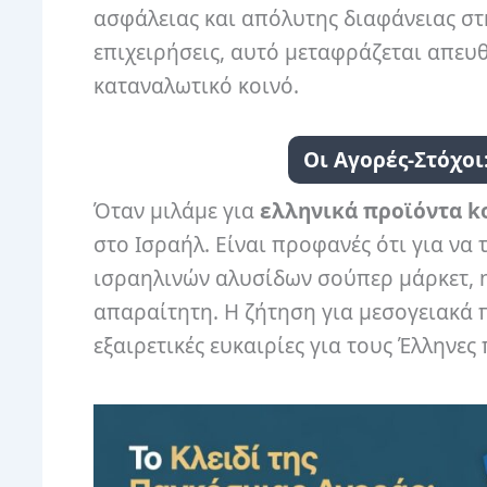
ασφάλειας και απόλυτης διαφάνειας στη
επιχειρήσεις, αυτό μεταφράζεται απευθ
καταναλωτικό κοινό.
Οι Αγορές-Στόχοι
Όταν μιλάμε για
ελληνικά προϊόντα k
στο Ισραήλ. Είναι προφανές ότι για να
ισραηλινών αλυσίδων σούπερ μάρκετ, η
απαραίτητη. Η ζήτηση για μεσογειακά 
εξαιρετικές ευκαιρίες για τους Έλλην