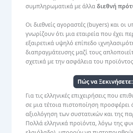
συμπληρωματικά με άλλα
διεθνή πρό
Οι διεθνείς αγοραστές (buyers) και ο
γνωρίζουν ότι μια εταιρεία που έχει π
εξαιρετικά υψηλό επίπεδο ιχνηλασιμότη
διαπραγμάτευσης μαζί τους απλοποιείτ
σχετικά με την ασφάλεια του προϊόντος
Πώς να Ξεκινήσετε
Για τις ελληνικές επιχειρήσεις που επ
σε μια τέτοια πιστοποίηση προσφέρει
αξιολόγηση των συστατικών και της π
Πολλά ελληνικά προϊόντα, λόγω της φυ
ελαιόλαδο), μπορούν να πιστοποιηθούν 