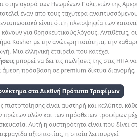
ι στην αγορά των Ηνωμένων Πολιτειών της Αμερι
ποτελεί έναν από τους ταχύτερα αναπτυσσόμενο
 εντυπωσιακό είναι ότι η πλειοψηφία των καταν
 κάνουν για θρησκευτικούς λόγους. Αντιθέτως, οι
ήμα Kosher με την ανώτερη ποιότητα, την καθαρ
γή. Μια ελληνική εταιρεία που κατέχει
ήσεις
μπορεί να δει τις πωλήσεις της στις ΗΠΑ να
 άμεση πρόσβαση σε premium δίκτυα διανομής.
ονέκτημα στα Διεθνή Πρότυπα Τροφίμων
ης πιστοποίησης είναι αυστηρή και καλύπτει κάθ
ν πρώτων υλών και των πρόσθετων τροφίμων μέχ
κευασία. Αυτή η αυστηρότητα είναι που δίνει σ
σφραγίδα αξιοπιστίας, η οποία λειτουργεί