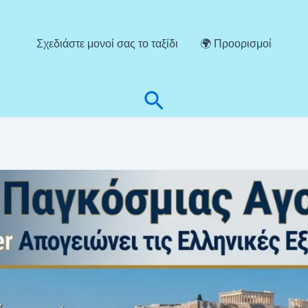
Σχεδιάστε μονοί σας το ταξίδι
🌍 Προορισμοί
Αναζήτηση