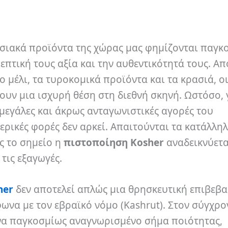
οσιακά προϊόντα της χώρας μας φημίζονται παγκ
ρεπτική τους αξία και την αυθεντικότητά τους. Απ
το μέλι, τα τυροκομικά προϊόντα και τα κρασιά, ο
ουν μια ισχυρή θέση στη διεθνή σκηνή. Ωστόσο, 
 μεγάλες και άκρως ανταγωνιστικές αγορές του
ερικές φορές δεν αρκεί. Απαιτούνται τα κατάλλη
ς το σημείο η
πιστοποίηση Kosher
αναδεικνύετα
τις εξαγωγές.
her
δεν αποτελεί απλώς μια θρησκευτική επιβεβα
να με τον εβραϊκό νόμο (Kashrut). Στον σύγχρο
ένα παγκοσμίως αναγνωρισμένο σήμα ποιότητας,