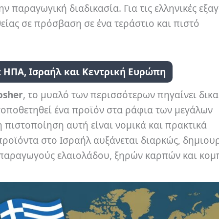
ν παραγωγική διαδικασία. Για τις ελληνικές εξα
είας σε πρόσβαση σε ένα τεράστιο και πιστό
: ΗΠΑ, Ισραήλ και Κεντρική Ευρώπη
osher
, το μυαλό των περισσότερων πηγαίνει δικ
 τοποθετηθεί ένα προϊόν στα ράφια των μεγάλων
 πιστοποίηση αυτή είναι νομικά και πρακτικά
προϊόντα στο Ισραήλ αυξάνεται διαρκώς, δημιου
ες παραγωγούς ελαιολάδου, ξηρών καρπών και κομ