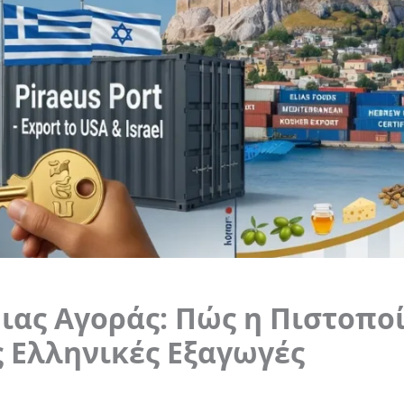
μιας Αγοράς: Πώς η Πιστοπο
ς Ελληνικές Εξαγωγές