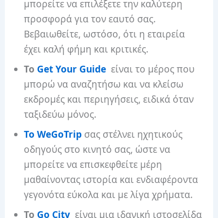
μπορείτε να επιλέξετε την καλύτερη
προσφορά για τον εαυτό σας.
Βεβαιωθείτε, ωστόσο, ότι η εταιρεία
έχει καλή φήμη και κριτικές.
Το
Get Your Guide
είναι το μέρος που
μπορώ να αναζητήσω και να κλείσω
εκδρομές και περιηγήσεις, ειδικά όταν
ταξιδεύω μόνος.
Το WeGoTrip
σας στέλνει ηχητικούς
οδηγούς στο κινητό σας, ώστε να
μπορείτε να επισκεφθείτε μέρη
μαθαίνοντας ιστορία και ενδιαφέροντα
γεγονότα εύκολα και με λίγα χρήματα.
Το
Go City
είναι μια ιδανική ιστοσελίδα