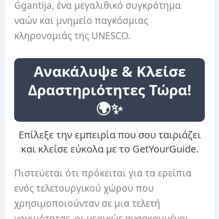
Ġgantija, ένα μεγαλιθικό συγκρότημα
ναών και μνημείο παγκόσμιας
κληρονομιάς της UNESCO.
Ανακάλυψε & Κλείσε
Δραστηριότητες Τώρα!
🌍✨
Επίλεξε την εμπειρία που σου ταιριάζει
και κλείσε εύκολα με το GetYourGuide.
Πιστεύεται ότι πρόκειται για τα ερείπια
ενός τελετουργικού χώρου που
χρησιμοποιούνταν σε μια τελετή
γονιμότητας, οι μερικώς ανασκαμμένοι