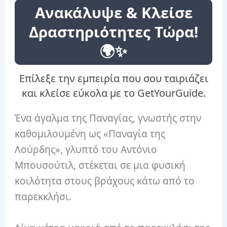
Ανακάλυψε & Κλείσε
Δραστηριότητες Τώρα!
🌍✨
Επίλεξε την εμπειρία που σου ταιριάζει
και κλείσε εύκολα με το GetYourGuide.
Ένα άγαλμα της Παναγίας, γνωστής στην
καθομιλουμένη ως «Παναγία της
Λούρδης», γλυπτό του Αντόνιο
Μπουσούτιλ, στέκεται σε μια φυσική
κοιλότητα στους βράχους κάτω από το
παρεκκλήσι.