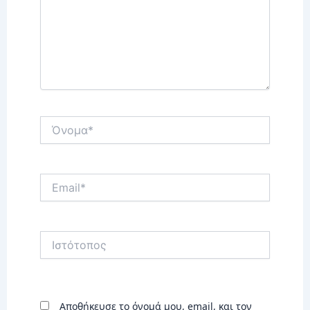
Όνομα*
Email*
Ιστότοπος
Αποθήκευσε το όνομά μου, email, και τον