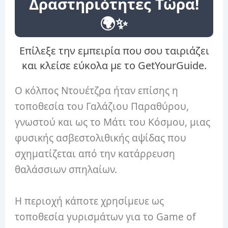
Δραστηριότητες Τώρα!
🌍✨
Επίλεξε την εμπειρία που σου ταιριάζει
και κλείσε εύκολα με το GetYourGuide.
Ο κόλπος Ντουέτζρα ήταν επίσης η
τοποθεσία του Γαλάζιου Παραθύρου,
γνωστού και ως το Μάτι του Κόσμου, μιας
φυσικής ασβεστολιθικής αψίδας που
σχηματίζεται από την κατάρρευση
θαλάσσιων σπηλαίων.
Η περιοχή κάποτε χρησίμευε ως
τοποθεσία γυρισμάτων για το Game of