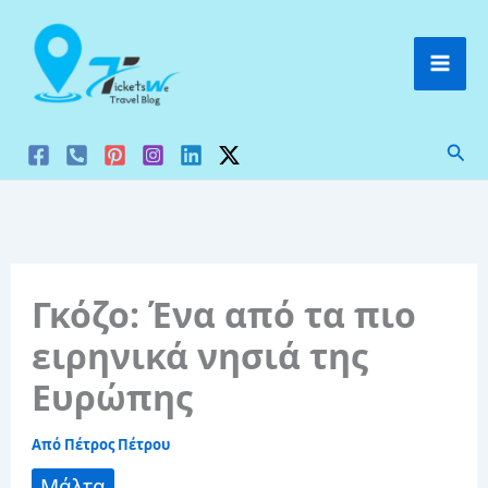
Μετάβαση
στο
περιεχόμενο
Ανα
Γκόζο: Ένα από τα πιο
ειρηνικά νησιά της
Ευρώπης
Από
Πέτρος Πέτρου
Μάλτα