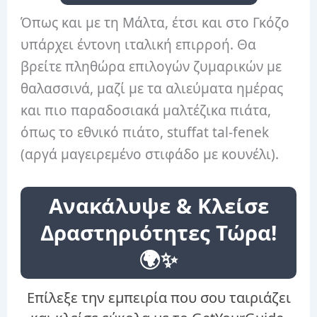
Όπως και με τη Μάλτα, έτσι και στο Γκόζο
υπάρχει έντονη ιταλική επιρροή. Θα
βρείτε πληθώρα επιλογών ζυμαρικών με
θαλασσινά, μαζί με τα αλιεύματα ημέρας
και πιο παραδοσιακά μαλτέζικα πιάτα,
όπως το εθνικό πιάτο, stuffat tal-fenek
(αργά μαγειρεμένο στιφάδο με κουνέλι).
Ανακάλυψε & Κλείσε
Δραστηριότητες Τώρα!
🌍✨
Επίλεξε την εμπειρία που σου ταιριάζει