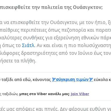
επισκεφθείτε την πολιτεία της Ουάσιγκτον;
α να επισκεφθείτε την Ουάσιγκτον, με τον ήπιο, 
 υπαίθριες περιπέτειες όπως πεζοπορία και παρα
 καλύτερες συνθήκες για εξερεύνηση εθνικών πάρ
η όπως το
Σιάτλ
. Αν και είναι η πιο πολυσύχναστ
 διάφορες δραστηριότητες από τον Ιούνιο έως τον
μήσετε τα πλήθη.
σύγκριση τιμών
 ταξίδι από εδώ, κάνοντας
εύκολα κ
ς ταξιδιών,
μπες στο Viber κανάλι μας
:
Join Viber
κές μας απόψεις και πηγές. Δεν φέρουμε ευθύνη γ