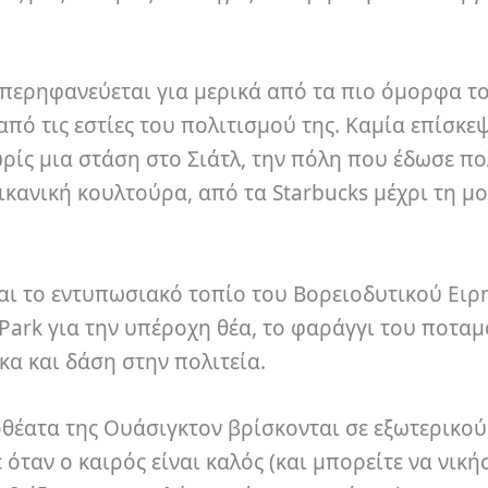
υπερηφανεύεται για μερικά από τα πιο όμορφα το
από τις εστίες του πολιτισμού της. Καμία επίσκε
ρίς μια στάση στο Σιάτλ, την πόλη που έδωσε π
κανική κουλτούρα, από τα Starbucks μέχρι τη μ
αι το εντυπωσιακό τοπίο του Βορειοδυτικού Ειρ
 Park για την υπέροχη θέα, το φαράγγι του ποτα
α και δάση στην πολιτεία.
οθέατα της Ουάσιγκτον βρίσκονται σε εξωτερικού
 όταν ο καιρός είναι καλός (και μπορείτε να νική