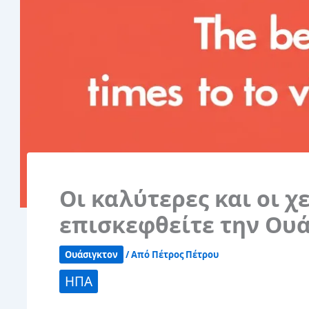
Οι καλύτερες και οι χ
επισκεφθείτε την Ου
Ουάσιγκτον
/ Από
Πέτρος Πέτρου
ΗΠΑ