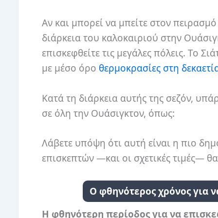
Αν και μπορεί να μπείτε στον πειρασμό
διάρκεια του καλοκαιριού στην Ουάσιγκ
επισκεφθείτε τις μεγάλες πόλεις. Το Σ
με μέσο όρο
θερμοκρασίες στη δεκαετία
Κατά τη διάρκεια αυτής της σεζόν, υπά
σε όλη την Ουάσιγκτον, όπως:
Λάβετε υπόψη ότι αυτή είναι η πιο δη
επισκεπτών —και οι σχετικές τιμές— θ
Ο φθηνότερος χρόνος για ν
Η φθηνότερη περίοδος για να επισκε