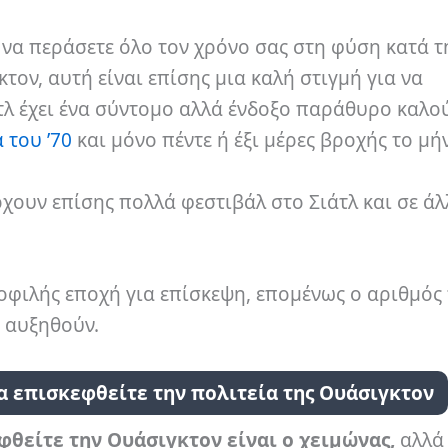
 να περάσετε όλο τον χρόνο σας στη φύση κατά τ
τον, αυτή είναι επίσης μια καλή στιγμή για να
ιάτλ έχει ένα σύντομο αλλά ένδοξο παράθυρο καλο
 του ’70
και μόνο πέντε ή έξι μέρες βροχής το μή
ρχουν επίσης πολλά φεστιβάλ στο Σιάτλ και σε ά
μοφιλής εποχή για επίσκεψη, επομένως ο αριθμός
α αυξηθούν.
α επισκεφθείτε την πολιτεία της Ουάσιγκτον
φθείτε την Ουάσιγκτον είναι ο χειμώνας,
αλλά