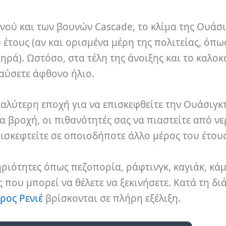
νού και των βουνών Cascade, το κλίμα της Ουάσ
 έτους (αν και ορισμένα μέρη της πολιτείας, όπω
ηρά). Ωστόσο, στα τέλη της άνοιξης και το καλοκ
αύσετε άφθονο ήλιο.
 καλύτερη εποχή για να επισκεφθείτε την Ουάσιγκ
 βροχή, οι πιθανότητές σας να πιαστείτε από ν
πισκεφτείτε σε οποιοδήποτε άλλο μέρος του έτους
τηριότητες όπως πεζοπορία, ράφτινγκ, καγιάκ, κά
ς που μπορεί να θέλετε να ξεκινήσετε. Κατά τη δι
ρος Ρενιέ
βρίσκονται σε πλήρη εξέλιξη.