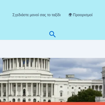
Σχεδιάστε μονοί σας το ταξίδι
🌍 Προορισμοί
Αναζήτηση