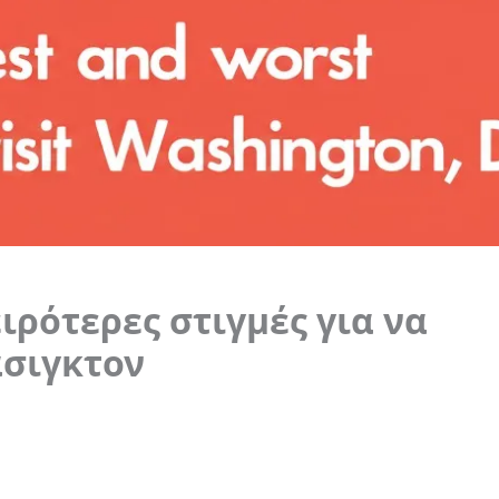
ειρότερες στιγμές για να
άσιγκτον