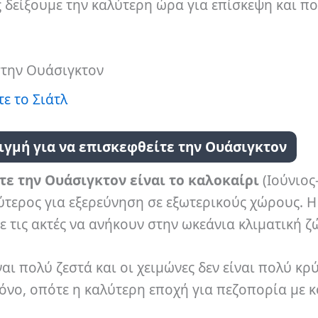
ς δείξουμε την καλύτερη ώρα για επίσκεψη και π
στην Ουάσιγκτον
ε το Σιάτλ
ιγμή για να επισκεφθείτε την Ουάσιγκτον
τε την Ουάσιγκτον είναι το καλοκαίρι
(Ιούνιος
λύτερος για εξερεύνηση σε εξωτερικούς χώρους. Η
ε τις ακτές να ανήκουν στην ωκεάνια κλιματική ζ
αι πολύ ζεστά και οι χειμώνες δεν είναι πολύ κρύ
όνο, οπότε η καλύτερη εποχή για πεζοπορία με 