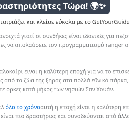
ραστηριότητες Τώρα! 🌍✨
ταιριάζει και κλείσε εύκολα με το GetYourGuide
ανοιχτά γιατί οι συνθήκες είναι ιδανικές για πεζ
ητες να απολαύσετε τον προγραμματισμό ranger 
 καλοκαίρι είναι η καλύτερη εποχή για να το επισκ
ός από τα ζώα της ξηράς στα πολλά εθνικά πάρκα,
ετε όρκες κατά μήκος των νησιών Σαν Χουάν.
τλ
όλο το χρόνο
αυτή η εποχή είναι η καλύτερη ε
είναι πιο δραστήριες και συνοδεύονται από άλλ