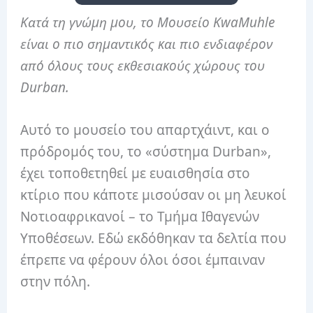
Κατά τη γνώμη μου, το Μουσείο KwaMuhle
είναι ο πιο σημαντικός και πιο ενδιαφέρον
από όλους τους εκθεσιακούς χώρους του
Durban.
Αυτό το μουσείο του απαρτχάιντ, και ο
πρόδρομός του, το «σύστημα Durban»,
έχει τοποθετηθεί με ευαισθησία στο
κτίριο που κάποτε μισούσαν οι μη λευκοί
Νοτιοαφρικανοί – το Τμήμα Ιθαγενών
Υποθέσεων. Εδώ εκδόθηκαν τα δελτία που
έπρεπε να φέρουν όλοι όσοι έμπαιναν
στην πόλη.