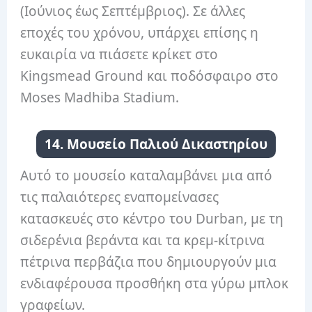
(Ιούνιος έως Σεπτέμβριος). Σε άλλες
εποχές του χρόνου, υπάρχει επίσης η
ευκαιρία να πιάσετε κρίκετ στο
Kingsmead Ground και ποδόσφαιρο στο
Moses Madhiba Stadium.
14. Μουσείο Παλιού Δικαστηρίου
Αυτό το μουσείο καταλαμβάνει μια από
τις παλαιότερες εναπομείνασες
κατασκευές στο κέντρο του Durban, με τη
σιδερένια βεράντα και τα κρεμ-κίτρινα
πέτρινα περβάζια που δημιουργούν μια
ενδιαφέρουσα προσθήκη στα γύρω μπλοκ
γραφείων.