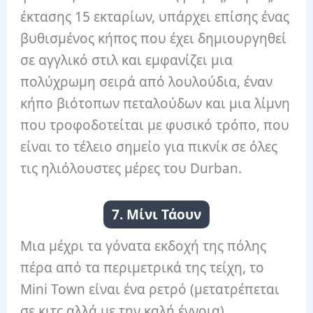
έκτασης 15 εκταρίων, υπάρχει επίσης ένας
βυθισμένος κήπος που έχει δημιουργηθεί
σε αγγλικό στιλ και εμφανίζει μια
πολύχρωμη σειρά από λουλούδια, έναν
κήπο βιότοπων πεταλούδων και μια λίμνη
που τροφοδοτείται με φυσικό τρόπο, που
είναι το τέλειο σημείο για πικνίκ σε όλες
τις ηλιόλουστες μέρες του Durban.
7. Μίνι Τάουν
Μια μέχρι τα γόνατα εκδοχή της πόλης
πέρα ​​από τα περιμετρικά της τείχη, το
Mini Town είναι ένα ρετρό (μετατρέπεται
σε κιτς αλλά με την καλή έννοια)