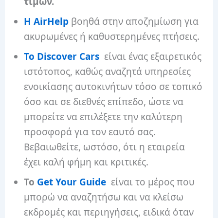
τιμών.
Η AirHelp
βοηθά στην αποζημίωση για
ακυρωμένες ή καθυστερημένες πτήσεις.
Το Discover Cars
είναι ένας εξαιρετικός
ιστότοπος, καθώς αναζητά υπηρεσίες
ενοικίασης αυτοκινήτων τόσο σε τοπικό
όσο και σε διεθνές επίπεδο, ώστε να
μπορείτε να επιλέξετε την καλύτερη
προσφορά για τον εαυτό σας.
Βεβαιωθείτε, ωστόσο, ότι η εταιρεία
έχει καλή φήμη και κριτικές.
Το
Get Your Guide
είναι το μέρος που
μπορώ να αναζητήσω και να κλείσω
εκδρομές και περιηγήσεις, ειδικά όταν