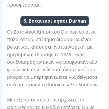
προσφέρονται.
6. Βοτανικοί κήποι Durban
Οι Βοτανικοί Κήποι του Durban είναι οι
παλαιότεροι επίσημα διαμορφωμένοι
βοτανικοί κήποι στη Νότια Αφρική, με
ημερομηνία ίδρυσης το 1849. Ένας
συνδυασμός τοπικών νοτιοαφρικανικών
φυτών και εξωτικών από όλο τον κόσμο,
μπορεί να υπερηφανεύεται για δείγματα
από μια ποικιλία βασιλείων λουλουδιών.
Μεταξύ αυτών είναι οι ορχιδέες, οι
φοίνικες και τα κυκάδια (φτέρες). Όμως,