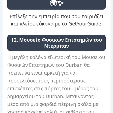
🌍✨
Επίλεξε την εμπειρία που σου ταιριάζει
και κλείσε εύκολα με το GetYourGuide.
12. Μουσείο Φυσικών Επιστημών του
Ντέρμπαν
Η μεγάλη κολόνα εξωτερική του Μουσείου
Φυσικών Επιστημών του Durban θα
πρέπει να είναι αρκετή για να
προσελκύσει τους περισσότερους
επισκέπτες στις πόρτες του – μέρος του
Δημαρχείου του Durban. Μπαίνοντας
μέσα από μια φαρδιά πέτρινη σκάλα με
χοντρά κόκκινα χαλιά, οι εκθέσεις του