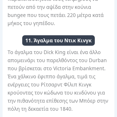
πετούν από την αψίδα στην κούνια
bungee που τους πετάει 220 μέτρα κατά
μήκος του γηπέδου.
11. Άγαλμα του Ντικ Κινγκ
Το άγαλμα του Dick King είναι ένα άλλο
απομεινάρι του παρελθόντος του Durban
που βρίσκεται στο Victoria Embankment.
Ένα χάλκινο έφιππο άγαλμα, τιμά τις
ενέργειες του Ρίτσαρντ Φίλιπ Κινγκ
κρούοντας τον κώδωνα του κινδύνου για
την πιθανότητα επίθεσης των Μπόερ στην
πόλη τη δεκαετία του 1840.