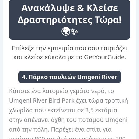
Ανακάλυψε & Κλείσε
Δραστηριότητες Τώρα!
🌍✨
Επίλεξε την εμπειρία που σου ταιριάζει
και κλείσε εύκολα με το GetYourGuide.
4. Πάρκο πουλιών Umgeni River
Κάποτε ένα λατομείο γεμάτο νερό, το
Umgeni River Bird Park έχει τώρα τροπική
χλωρίδα που εκτείνεται σε 3,5 εκτάρια
στην απέναντι όχθη του ποταμού Umgeni
από την πόλη. Παρέχει ένα σπίτι για