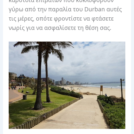
γύρω από την παραλία του Durban αυτές
τις μέρες, οπότε φροντίστε να φτάσετε
νωρίς για να ασφαλίσετε τη θέση σας.