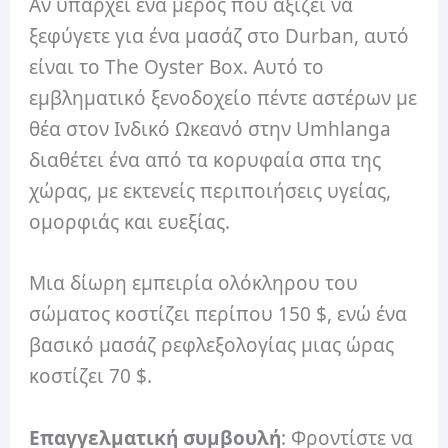
Αν υπάρχει ένα μέρος που αξίζει να
ξεφύγετε για ένα μασάζ στο Durban, αυτό
είναι το The Oyster Box. Αυτό το
εμβληματικό ξενοδοχείο πέντε αστέρων με
θέα στον Ινδικό Ωκεανό στην Umhlanga
διαθέτει ένα από τα κορυφαία σπα της
χώρας, με εκτενείς περιποιήσεις υγείας,
ομορφιάς και ευεξίας.
Μια δίωρη εμπειρία ολόκληρου του
σώματος κοστίζει περίπου 150 $, ενώ ένα
βασικό μασάζ ρεφλεξολογίας μιας ώρας
κοστίζει 70 $.
Επαγγελματική συμβουλή
: Φροντίστε να