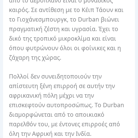
από το αεροπλάνο είναι ο μοναδικός
καιρός. Σε αντίθεση με το Κέιπ Τάουν και
το Γιοχάνεσμπουργκ, το Durban βιώνει
πραγματική ζέστη και υγρασία. Έχει το
δικό της τροπικό μικροκλίμα και είναι
όπου φυτρώνουν όλοι οι φοίνικες και η
ζάχαρη της χώρας.
Πολλοί δεν συνειδητοποιούν την
απίστευτη ξένη επιρροή σε αυτήν την
αφρικανική πόλη μέχρι να την
επισκεφτούν αυτοπροσώπως. Το Durban
διαμορφώνεται από το αποικιακό
παρελθόν του, με έντονες επιρροές από
όλη την Αφρική και την Ινδία.