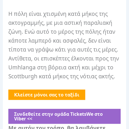
Η πόλη είναι χτισμένη κατά μήκος της
ακτογραμμής, με μια αστική παραλιακή
ζώνη. Ενώ αυτό το μέρος της πόλης ήταν
κάποτε λαμπερό και ασφαλές, δεν είναι
τίποτα να γράψω κάτι για αυτές τις μέρες.
Αντίθετα, οι επισκέπτες έλκονται προς την
Umhlanga στη βόρεια ακτή και μέχρι το
Scottburgh κατά μήκος της νότιας ακτής.
Κλείστε μόνοι σας το ταξίδι
Συνδεθείτε στην ομάδα ⁨TicketsWe⁩ στο
Viber <<
Με αυτόν τον τρόπο, θα λαμβάνετε