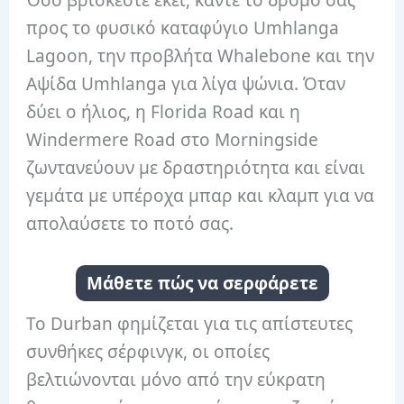
Όσο βρίσκεστε εκεί, κάντε το δρόμο σας
προς το φυσικό καταφύγιο Umhlanga
Lagoon, την προβλήτα Whalebone και την
Αψίδα Umhlanga για λίγα ψώνια. Όταν
δύει ο ήλιος, η Florida Road και η
Windermere Road στο Morningside
ζωντανεύουν με δραστηριότητα και είναι
γεμάτα με υπέροχα μπαρ και κλαμπ για να
απολαύσετε το ποτό σας.
Μάθετε πώς να σερφάρετε
Το Durban φημίζεται για τις απίστευτες
συνθήκες σέρφινγκ, οι οποίες
βελτιώνονται μόνο από την εύκρατη