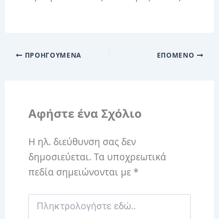
ΠΡΟΗΓΟΎΜΕΝΑ
ΕΠΌΜΕΝΟ
Αφήστε ένα Σχόλιο
Η ηλ. διεύθυνση σας δεν
δημοσιεύεται.
Τα υποχρεωτικά
πεδία σημειώνονται με
*
Πληκτρολογήστε
εδώ..