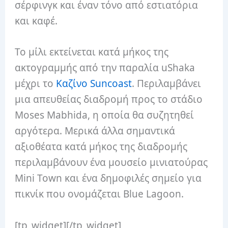
σέρφινγκ και έναν τόνο από εστιατόρια
και καφέ.
Το μίλι εκτείνεται κατά μήκος της
ακτογραμμής από την παραλία uShaka
μέχρι το
Καζίνο Suncoast
. Περιλαμβάνει
μια απευθείας διαδρομή προς το στάδιο
Moses Mabhida, η οποία θα συζητηθεί
αργότερα. Μερικά άλλα σημαντικά
αξιοθέατα κατά μήκος της διαδρομής
περιλαμβάνουν ένα μουσείο μινιατούρας
Mini Town και ένα δημοφιλές σημείο για
πικνίκ που ονομάζεται Blue Lagoon.
[tp_widget]
[/tp_widget]