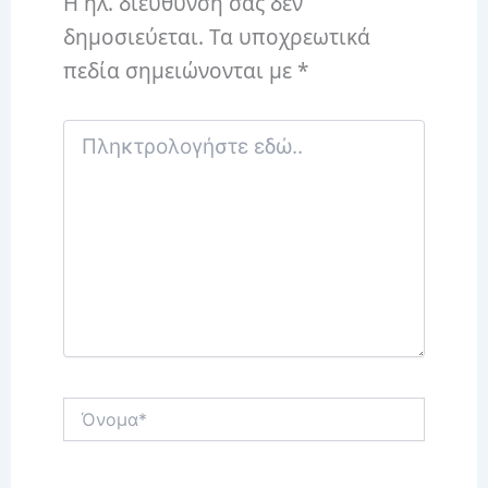
Η ηλ. διεύθυνση σας δεν
δημοσιεύεται.
Τα υποχρεωτικά
πεδία σημειώνονται με
*
Πληκτρολογήστε
εδώ..
Όνομα*