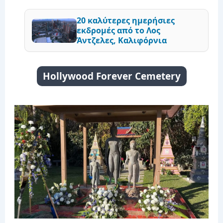
20 καλύτερες ημερήσιες
εκδρομές από το Λος
Άντζελες, Καλιφόρνια
Hollywood Forever Cemetery