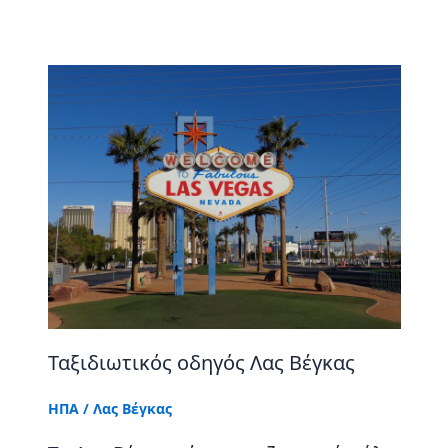
Ταξιδιωτικός οδηγός Λας Βέγκας
ΗΠΑ
/
Λας Βέγκας