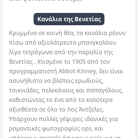
Κανάλια της Βενετίας
Κρυμμένα σε κοινή θέα, τα κανάλια ρέουν
πίσω από αξιολάτρευτα μπανγκαλόου
λίγα τετράγωνα από την παραλία της
Βενετίας . Χτισμένο το 1905 από τον
προγραμματιστή Abbot Kinney, δεν είναι
ασυνήθιστο να βλέπεις ερωδιούς,
τσικνιάδες, πελεκάνους και παπαγάλους,
καθιστώντας το ένα από τα καλύτερα
αξιοθέατα σε όλο το Λος Άντζελες.
Υπάρχουν πολλές γέφυρες ιδανικές για
ρομαντικές φωτογραφίες ops, και
υπάρχουν αρκετές ήσυχες γωνιές για να