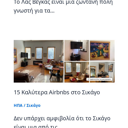
Το Λας Βέγκας είναι μια ζωντανή πόλη
γνωστή για τα…
15 Καλύτερα Airbnbs στο Σικάγο
ΗΠΑ
/
Σικάγο
Δεν υπάρχει αμφιβολία ότι το Σικάγο
είναι μια από τις…