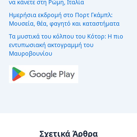
να κάνετε στη Ρώμη, Ιταλία
Ημερήσια εκδρομή στο Πορτ Γκάμπλ:
Μουσεία, θέα, φαγητό και καταστήματα
Τα μυστικά του κόλπου του Κότορ: Η πιο
εντυπωσιακή ακτογραμμή του
Μαυροβουνίου
Σχετικά Άρθρα