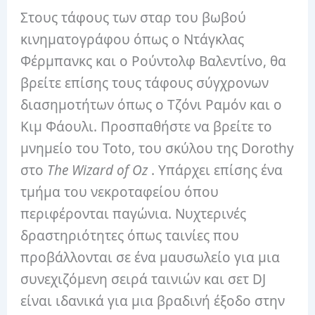
Στους τάφους των σταρ του βωβού
κινηματογράφου όπως ο Ντάγκλας
Φέρμπανκς και ο Ρούντολφ Βαλεντίνο, θα
βρείτε επίσης τους τάφους σύγχρονων
διασημοτήτων όπως ο Τζόνι Ραμόν και ο
Κιμ Φάουλι. Προσπαθήστε να βρείτε το
μνημείο του Toto, του σκύλου της Dorothy
στο
The Wizard of Oz
. Υπάρχει επίσης ένα
τμήμα του νεκροταφείου όπου
περιφέρονται παγώνια. Νυχτερινές
δραστηριότητες όπως ταινίες που
προβάλλονται σε ένα μαυσωλείο για μια
συνεχιζόμενη σειρά ταινιών και σετ DJ
είναι ιδανικά για μια βραδινή έξοδο στην