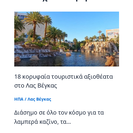
18 κορυφαία τουριστικά αξιοθέατα
στο Λας Βέγκας
ΗΠΑ
/
Λας Βέγκας
Διάσημο σε όλο τον κόσμο για τα
λαμπερά καζίνο, τα…