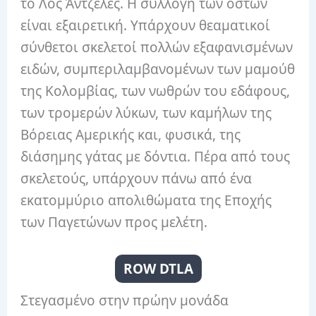
το Λος Άντζελες. Η συλλογή των οστών
είναι εξαιρετική. Υπάρχουν θεαματικοί
σύνθετοι σκελετοί πολλών εξαφανισμένων
ειδών, συμπεριλαμβανομένων των μαμούθ
της Κολομβίας, των νωθρών του εδάφους,
των τρομερών λύκων, των καμήλων της
Βόρειας Αμερικής και, φυσικά, της
διάσημης γάτας με δόντια. Πέρα από τους
σκελετούς, υπάρχουν πάνω από ένα
εκατομμύριο απολιθώματα της Εποχής
των Παγετώνων προς μελέτη.
ROW DTLA
Στεγασμένο στην πρώην μονάδα