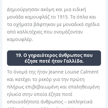
Δημιούργησαν ακόμη και μια ειδική
μονάδα καμουφλάζ το 1915. Τα όπλα και
τα οχήματα βάφτηκαν με μοναδικά σχέδια
από καλλιτέχνες που ονομάζονταν
καμουφλέρ.
19. Ο γηραιότερος άνθρωπος που
έζησε ποτέ ήταν Γαλλίδα.
Το όνομά της ήταν Jeanne Louise Calment
και κατέχει το ρεκόρ για την πρώτη
πλήρως επιβεβαιωμένη και επαληθευμένη
ηλικία στην οποία έζησε ποτέ
οποιοσδήποτε άνθρωπος – εκπληκτικά