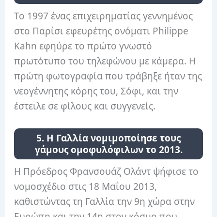
Το 1997 ένας επιχειρηματίας γεννημένος
στο Παρίσι εφευρέτης ονόματι Philippe
Kahn εφηύρε το πρώτο γνωστό
πρωτότυπο του τηλεφώνου με κάμερα. Η
πρώτη φωτογραφία που τράβηξε ήταν της
νεογέννητης κόρης του, Σόφι, και την
έστειλε σε φίλους και συγγενείς.
5. Η Γαλλία νομιμοποίησε τους
γάμους ομοφυλόφιλων το 2013.
Η Πρόεδρος Φρανσουάζ Ολάντ ψήφισε το
νομοσχέδιο στις 18 Μαΐου 2013,
καθιστώντας τη Γαλλία την 9η χώρα στην
Ευρώπη και την 14η στον κόσμο που