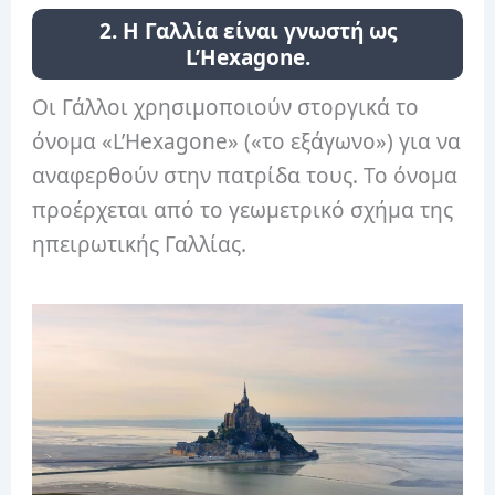
2. Η Γαλλία είναι γνωστή ως
L’Hexagone.
Οι Γάλλοι χρησιμοποιούν στοργικά το
όνομα «L’Hexagone» («το εξάγωνο») για να
αναφερθούν στην πατρίδα τους. Το όνομα
προέρχεται από το γεωμετρικό σχήμα της
ηπειρωτικής Γαλλίας.