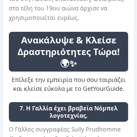
στα τέλη του 19ου αιώνα άρχισε να
χρησιμοποιείται ευρέως.
Ανακάλυψε & Κλείσε
Δραστηριότητες Τώρα!
🌍✨
Επίλεξε την εμπειρία που σου ταιριάζει
και κλείσε εύκολα με το GetYourGuide.
7. Η Γαλλία έχει βραβεία Νόμπελ
λογοτεχνίας.
Ο Γάλλος συγγραφέας Sully Prudhomme