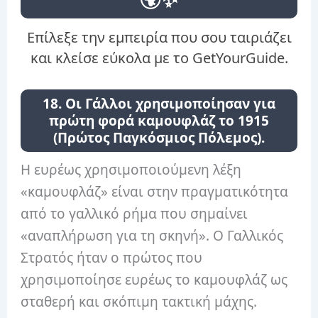
Επίλεξε την εμπειρία που σου ταιριάζει
και κλείσε εύκολα με το GetYourGuide.
18. Οι Γάλλοι χρησιμοποίησαν για
πρώτη φορά καμουφλάζ το 1915
(Πρώτος Παγκόσμιος Πόλεμος).
Η ευρέως χρησιμοποιούμενη λέξη
«καμουφλάζ» είναι στην πραγματικότητα
από το γαλλικό ρήμα που σημαίνει
«αναπλήρωση για τη σκηνή». Ο Γαλλικός
Στρατός ήταν ο πρώτος που
χρησιμοποίησε ευρέως το καμουφλάζ ως
σταθερή και σκόπιμη τακτική μάχης.