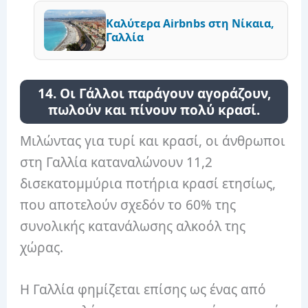
Καλύτερα Airbnbs στη Νίκαια,
Γαλλία
14. Οι Γάλλοι παράγουν αγοράζουν,
πωλούν και πίνουν πολύ κρασί.
Μιλώντας για τυρί και κρασί, οι άνθρωποι
στη Γαλλία καταναλώνουν 11,2
δισεκατομμύρια ποτήρια κρασί ετησίως,
που αποτελούν σχεδόν το 60% της
συνολικής κατανάλωσης αλκοόλ της
χώρας.
Η Γαλλία φημίζεται επίσης ως ένας από