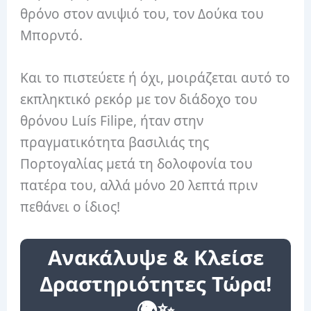
θρόνο στον ανιψιό του, τον Δούκα του
Μπορντό.
Και το πιστεύετε ή όχι, μοιράζεται αυτό το
εκπληκτικό ρεκόρ με τον διάδοχο του
θρόνου Luís Filipe, ήταν στην
πραγματικότητα βασιλιάς της
Πορτογαλίας μετά τη δολοφονία του
πατέρα του, αλλά μόνο 20 λεπτά πριν
πεθάνει ο ίδιος!
Ανακάλυψε & Κλείσε
Δραστηριότητες Τώρα!
🌍✨