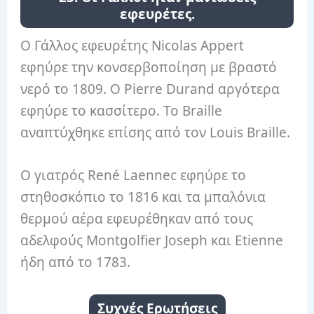
εφευρέτες.
Ο Γάλλος εφευρέτης Nicolas Appert
εφηύρε την κονσερβοποίηση με βραστό
νερό το 1809. Ο Pierre Durand αργότερα
εφηύρε το κασσίτερο. Το Braille
αναπτύχθηκε επίσης από τον Louis Braille.
Ο γιατρός René Laennec εφηύρε το
στηθοσκόπιο το 1816 και τα μπαλόνια
θερμού αέρα εφευρέθηκαν από τους
αδελφούς Montgolfier Joseph και Etienne
ήδη από το 1783.
Συχνές Ερωτήσεις