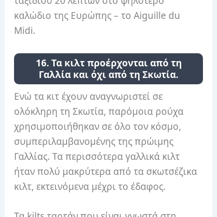
ταξιδιού 20 λεπτών στο ψηλότερο
καλώδιο της Ευρώπης – το Aiguille du
Midi.
16. Τα κιλτ προέρχονται από τη
Γαλλία και όχι από τη Σκωτία.
Ενώ τα κιτ έχουν αναγνωριστεί σε
ολόκληρη τη Σκωτία, παρόμοια ρούχα
χρησιμοποιήθηκαν σε όλο τον κόσμο,
συμπεριλαμβανομένης της πρώιμης
Γαλλίας. Τα περισσότερα γαλλικά κιλτ
ήταν πολύ μακρύτερα από τα σκωτσέζικα
κιλτ, εκτεινόμενα μέχρι το έδαφος.
Τα kilts ταρτάν που είναι γνωστά στη