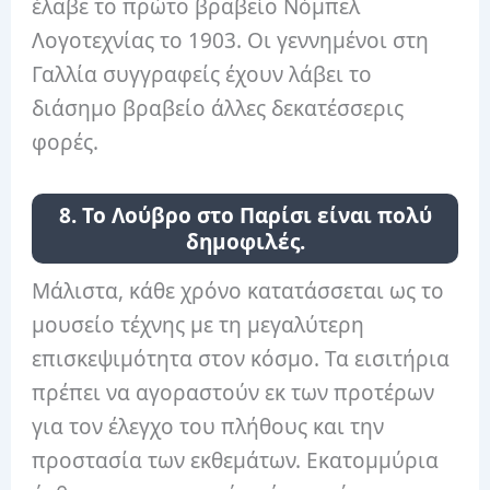
έλαβε το πρώτο βραβείο Νόμπελ
Λογοτεχνίας το 1903. Οι γεννημένοι στη
Γαλλία συγγραφείς έχουν λάβει το
διάσημο βραβείο άλλες δεκατέσσερις
φορές.
8. Το Λούβρο στο Παρίσι είναι πολύ
δημοφιλές.
Μάλιστα, κάθε χρόνο κατατάσσεται ως το
μουσείο τέχνης με τη μεγαλύτερη
επισκεψιμότητα στον κόσμο. Τα εισιτήρια
πρέπει να αγοραστούν εκ των προτέρων
για τον έλεγχο του πλήθους και την
προστασία των εκθεμάτων. Εκατομμύρια