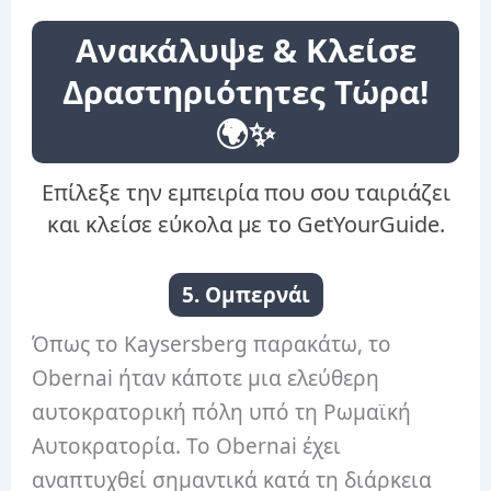
Ανακάλυψε & Κλείσε
Δραστηριότητες Τώρα!
🌍✨
Επίλεξε την εμπειρία που σου ταιριάζει
και κλείσε εύκολα με το GetYourGuide.
5. Ομπερνάι
Όπως το Kaysersberg παρακάτω, το
Obernai ήταν κάποτε μια ελεύθερη
αυτοκρατορική πόλη υπό τη Ρωμαϊκή
Αυτοκρατορία. Το Obernai έχει
αναπτυχθεί σημαντικά κατά τη διάρκεια