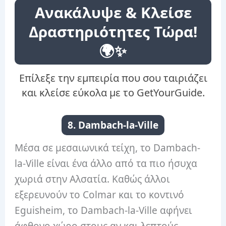
Ανακάλυψε & Κλείσε
Δραστηριότητες Τώρα!
🌍✨
Επίλεξε την εμπειρία που σου ταιριάζει
και κλείσε εύκολα με το GetYourGuide.
8. Dambach-la-Ville
Μέσα σε μεσαιωνικά τείχη, το Dambach-
la-Ville είναι ένα άλλο από τα πιο ήσυχα
χωριά στην Αλσατία. Καθώς άλλοι
εξερευνούν το Colmar και το κοντινό
Eguisheim, το Dambach-la-Ville αφήνει