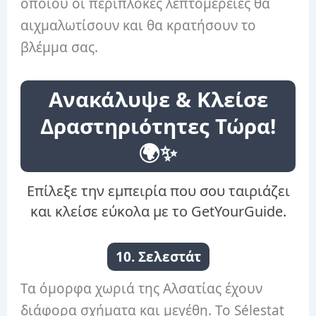
οποίου οι περίπλοκες λεπτομέρειες θα
αιχμαλωτίσουν και θα κρατήσουν το
βλέμμα σας.
Ανακάλυψε & Κλείσε
Δραστηριότητες Τώρα!
🌍✨
Επίλεξε την εμπειρία που σου ταιριάζει
και κλείσε εύκολα με το GetYourGuide.
10. Σελεστάτ
Τα όμορφα χωριά της Αλσατίας έχουν
διάφορα σχήματα και μεγέθη. Το Sélestat