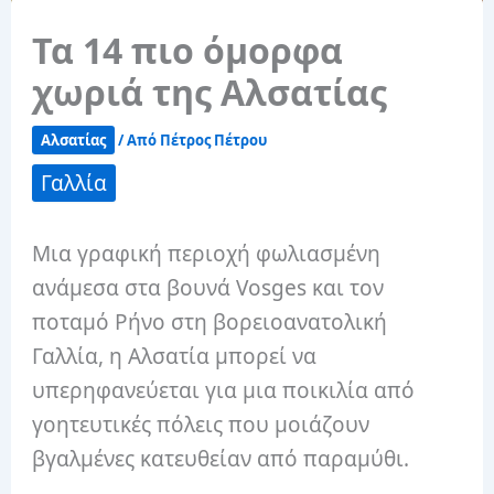
Τα 14 πιο όμορφα
χωριά της Αλσατίας
Αλσατίας
/ Από
Πέτρος Πέτρου
Γαλλία
Μια γραφική περιοχή φωλιασμένη
ανάμεσα στα βουνά Vosges και τον
ποταμό Ρήνο στη βορειοανατολική
Γαλλία, η Αλσατία μπορεί να
υπερηφανεύεται για μια ποικιλία από
γοητευτικές πόλεις που μοιάζουν
βγαλμένες κατευθείαν από παραμύθι.