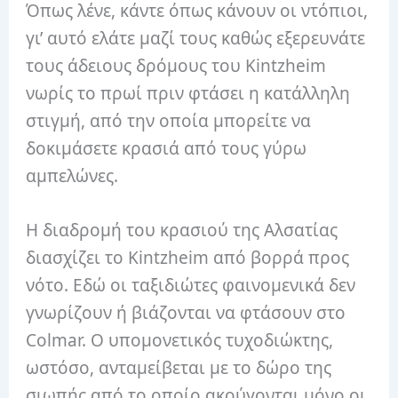
Όπως λένε, κάντε όπως κάνουν οι ντόπιοι,
γι’ αυτό ελάτε μαζί τους καθώς εξερευνάτε
τους άδειους δρόμους του Kintzheim
νωρίς το πρωί πριν φτάσει η κατάλληλη
στιγμή, από την οποία μπορείτε να
δοκιμάσετε κρασιά από τους γύρω
αμπελώνες.
Η διαδρομή του κρασιού της Αλσατίας
διασχίζει το Kintzheim από βορρά προς
νότο. Εδώ οι ταξιδιώτες φαινομενικά δεν
γνωρίζουν ή βιάζονται να φτάσουν στο
Colmar. Ο υπομονετικός τυχοδιώκτης,
ωστόσο, ανταμείβεται με το δώρο της
σιωπής από το οποίο ακούγονται μόνο οι