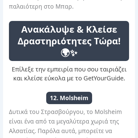
παλαιότερη στο Μπαρ.
Ανακάλυψε & Κλείσε
Δραστηριότητες Τώρα!
🌍✨
Επίλεξε την εμπειρία που σου ταιριάζει
και κλείσε εύκολα με το GetYourGuide.
12. Molsheim
Δυτικά του Στρασβούργου, το Molsheim
είναι ένα από τα μεγαλύτερα χωριά της
Αλσατίας. Παρόλα αυτά, μπορείτε να