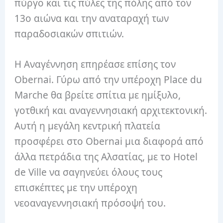
πύργο και τις πύλες της πόλης από τον
13ο αιώνα και την αναταραχή των
παραδοσιακών σπιτιών.
Η Αναγέννηση επηρέασε επίσης τον
Obernai. Γύρω από την υπέροχη Place du
Marche θα βρείτε σπίτια με ημίξυλο,
γοτθική και αναγεννησιακή αρχιτεκτονική.
Αυτή η μεγάλη κεντρική πλατεία
προσφέρει στο Obernai μια διαφορά από
άλλα πετράδια της Αλσατίας, με το Hotel
de Ville να σαγηνεύει όλους τους
επισκέπτες με την υπέροχη
νεοαναγεννησιακή πρόσοψή του.