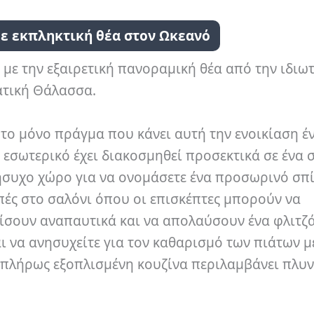
ε εκπληκτική θέα στον Ωκεανό
 με την εξαιρετική πανοραμική θέα από την ιδιω
ιατική Θάλασσα.
 το μόνο πράγμα που κάνει αυτή την ενοικίαση έ
 εσωτερικό έχει διακοσμηθεί προσεκτικά σε ένα
 ήσυχο χώρο για να ονομάσετε ένα προσωρινό σπί
πές στο σαλόνι όπου οι επισκέπτες μπορούν να
σουν αναπαυτικά και να απολαύσουν ένα φλιτζά
αι να ανησυχείτε για τον καθαρισμό των πιάτων μ
η πλήρως εξοπλισμένη κουζίνα περιλαμβάνει πλυ