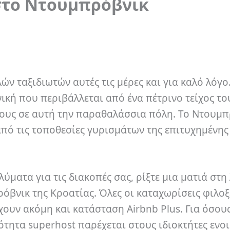
 στο Ντουμπρόβνικ
ών ταξιδιωτών αυτές τις μέρες και για καλό λόγο
νική που περιβάλλεται από ένα πέτρινο τείχος τ
τους σε αυτή την παραθαλάσσια πόλη.
Το Ντουμπ
 από τις τοποθεσίες γυρισμάτων της επιτυχημένης
ύματα για τις διακοπές σας, ρίξτε μια ματιά στη
ρόβνικ της Κροατίας.
Όλες οι καταχωρίσεις φιλο
χουν ακόμη και κατάσταση Airbnb Plus.
Για όσους
διότητα superhost παρέχεται στους ιδιοκτήτες ενο