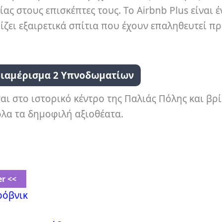
ίας στους επισκέπτες τους.
Το Airbnb Plus είναι έ
ζει εξαιρετικά σπίτια που έχουν επαληθευτεί π
Διαμέρισμα 2 Υπνοδωματίων
ται στο ιστορικό κέντρο της Παλιάς Πόλης και βρ
όλα τα δημοφιλή αξιοθέατα.
er <<
ρόβνικ