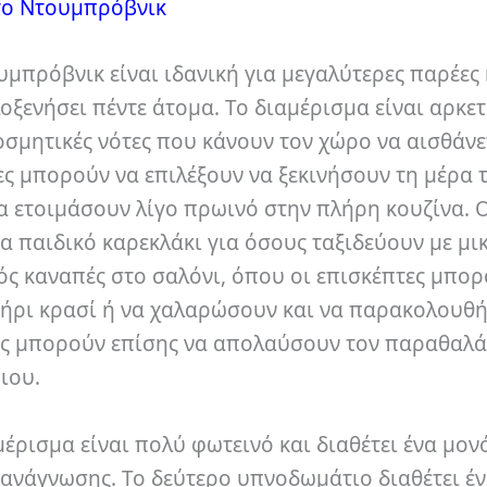
 το Ντουμπρόβνικ
υμπρόβνικ είναι ιδανική για μεγαλύτερες παρέες
λοξενήσει πέντε άτομα.
Το διαμέρισμα είναι αρκε
οσμητικές νότες που κάνουν τον χώρο να αισθάνε
ες μπορούν να επιλέξουν να ξεκινήσουν τη μέρα 
α ετοιμάσουν λίγο πρωινό στην πλήρη κουζίνα.
να παιδικό καρεκλάκι για όσους ταξιδεύουν με μι
ός καναπές στο σαλόνι, όπου οι επισκέπτες μπορ
τήρι κρασί ή να χαλαρώσουν και να παρακολουθ
ες μπορούν επίσης να απολαύσουν τον παραθαλ
ριου.
έρισμα είναι πολύ φωτεινό και διαθέτει ένα μον
α ανάγνωσης.
Το δεύτερο υπνοδωμάτιο διαθέτει έ