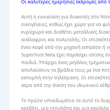
Οι καλύτερες ημερήσιες εκδρομές από
Αυτή η ενοικίαση για διακοπές στο Ντο
οικογένειες, καθώς έχει χώρο για να φι
ευρύχωρο και διαθέτει μεταλλικές διακ
ανάλαφρος και πολυτελής.
Οι επισκέπτ
έναν καφέ από την μηχανή εσπρέσο ή ν
Superhost Nela έχει παράσχει επίσης έ
παιδιά.
Υπάρχει ένας μεγάλος τμηματικ
απολαύσουν τα βράδια τους με ένα πο
εκπομπή στην τηλεόραση.
Οι επισκέπτ
αέρα από την άνεση του ιδιωτικού αίθ
Το πρώτο υπνοδωμάτιο σε αυτό το διαμ
κρεβάτι, μια ντουλάπα και μια καρέκλ