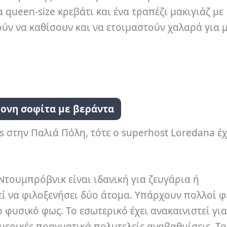
 queen-size κρεβάτι και ένα τραπέζι μακιγιάζ με
ύν να καθίσουν και να ετοιμαστούν χαλαρά για 
ονη σοφίτα με βεράντα
s στην Παλιά Πόλη, τότε ο superhost Loredana έχ
τουμπρόβνικ είναι ιδανική για ζευγάρια ή
ί να φιλοξενήσει δύο άτομα.
Υπάρχουν πολλοί φ
ο φυσικό φως.
Το εσωτερικό έχει ανακαινιστεί για
 μερικές πραγματικά πολυτελείς αναβαθμίσεις.
Το