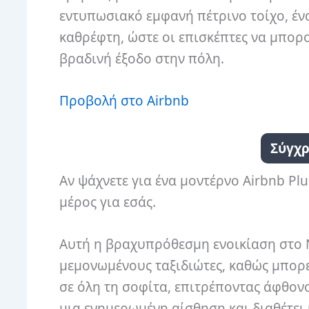
εντυπωσιακό εμφανή πέτρινο τοίχο, ένα
καθρέφτη, ώστε οι επισκέπτες να μπορο
βραδινή έξοδο στην πόλη.
Προβολή στο Airbnb
Σύγχρ
Αν ψάχνετε για ένα μοντέρνο Airbnb Plu
μέρος για εσάς.
Αυτή η βραχυπρόθεσμη ενοικίαση στο Ν
μεμονωμένους ταξιδιώτες, καθώς μπορε
σε όλη τη σοφίτα, επιτρέποντας άφθον
μια ενημερωμένη αίσθηση και διαθέτει