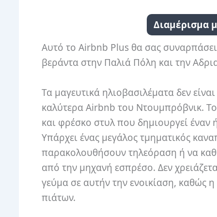
Διαμέρισμα μ
Αυτό το Airbnb Plus θα σας συναρπάσει
βεράντα στην Παλιά Πόλη και την Αδρ
Τα μαγευτικά ηλιοβασιλέματα δεν είναι
καλύτερα Airbnb του Ντουμπρόβνικ.
Το
και φρέσκο ​​στυλ που δημιουργεί έναν
Υπάρχει ένας μεγάλος τμηματικός κανα
παρακολουθήσουν τηλεόραση ή να καθί
από την μηχανή εσπρέσο.
Δεν χρειάζετ
γεύμα σε αυτήν την ενοικίαση, καθώς 
πιάτων.