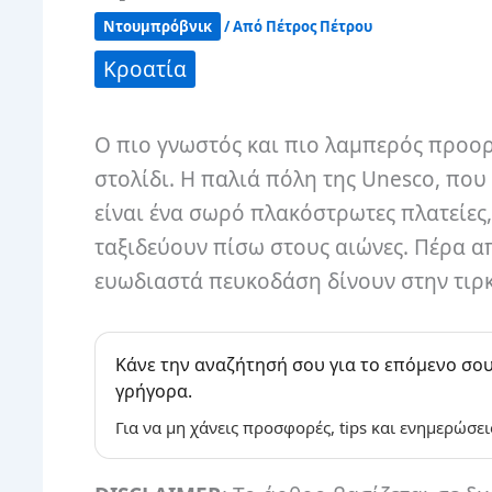
Ντουμπρόβνικ
/ Από
Πέτρος Πέτρου
Κροατία
Ο πιο γνωστός και πιο λαμπερός προορ
στολίδι. Η παλιά πόλη της Unesco, πο
είναι ένα σωρό πλακόστρωτες πλατείες,
ταξιδεύουν πίσω στους αιώνες. Πέρα α
ευωδιαστά πευκοδάση δίνουν στην τιρκ
Κάνε την αναζήτησή σου για το επόμενο σου
γρήγορα.
Για να μη χάνεις προσφορές, tips και ενημερώσει