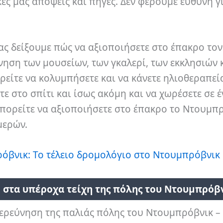
κές μας απόψεις και πηγές. Δεν φέρουμε ευθύνη γ
ας δείξουμε πώς να αξιοποιήσετε στο έπακρο τον
νηση των μουσείων, των γκαλερί, των εκκλησιών 
είτε να κολυμπήσετε και να κάνετε ηλιοθεραπεία
 στο σπίτι και ίσως ακόμη και να χωρέσετε σε έ
ς μπορείτε να αξιοποιήσετε στο έπακρο το Ντουμπ
μερών.
όβνικ: Το τέλειο δρομολόγιο στο Ντουμπρόβνικ
 στα υπέροχα τείχη της πόλης του Ντουμπρόβ
ερεύνηση της παλιάς πόλης του Ντουμπρόβνικ –