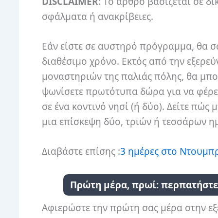
DISCLAIMER
: Το άρθρο βασίζεται σε δι
σφάλματα ή ανακρίβειες.
Εάν είστε σε αυστηρό πρόγραμμα, θα σ
διαθέσιμο χρόνο. Εκτός από την εξερεύ
μοναστηριών της παλιάς πόλης, θα μπορ
ψωνίσετε πρωτότυπα δώρα για να φέρετε
σε ένα κοντινό νησί (ή δύο). Δείτε πώ
μια επίσκεψη δύο, τριών ή τεσσάρων η
Διαβάστε επίσης :
3 ημέρες στο Ντουμπρ
Πρώτη μέρα, πρωί: περπατήστε
Αφιερώστε την πρώτη σας μέρα στην εξ