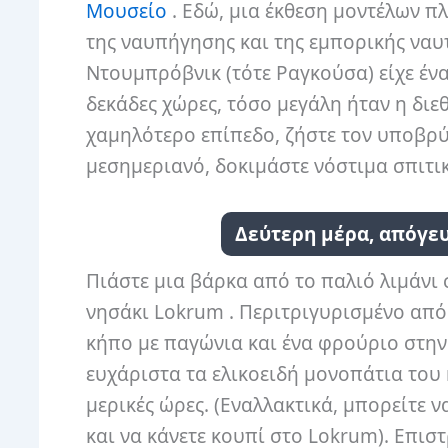
Μουσείο
. Εδώ, μια έκθεση μοντέλων π
της ναυπήγησης και της εμπορικής ναυτ
Ντουμπρόβνικ (τότε Ραγκούσα) είχε ένα
δεκάδες χώρες, τόσο μεγάλη ήταν η διεθ
χαμηλότερο επίπεδο, ζήστε τον υποβρύχ
μεσημεριανό, δοκιμάστε νόστιμα σπιτι
Δεύτερη μέρα, απόγευ
Πιάστε μια βάρκα από το παλιό λιμάνι
νησάκι Lokrum . Περιτριγυρισμένο από
κήπο με παγώνια και ένα φρούριο στην
ευχάριστα τα ελικοειδή μονοπάτια του 
μερικές ώρες. (Εναλλακτικά, μπορείτε 
και να κάνετε κουπί στο Lokrum). Επισ