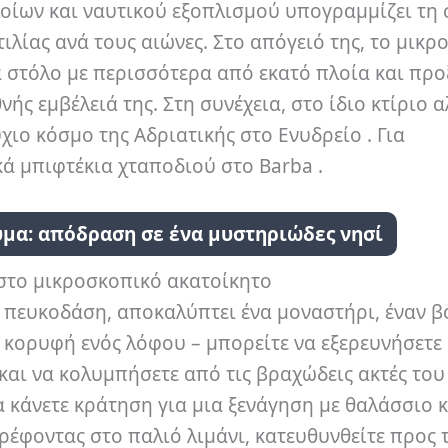
λοίων και ναυτικού εξοπλισμού υπογραμμίζει τη
ιλίας ανά τους αιώνες. Στο απόγειό της, το μικρ
 στόλο με περισσότερα από εκατό πλοία και προ
νής εμβέλειά της. Στη συνέχεια, στο ίδιο κτίριο 
ιο κόσμο της Αδριατικής στο Ενυδρείο . Για
κά μπιφτέκια χταποδιού στο Barba .
μα: απόδραση σε ένα μυστηριώδες νησί
 στο μικροσκοπικό ακατοίκητο
 πευκοδάση, αποκαλύπτει ένα μοναστήρι, έναν β
 κορυφή ενός λόφου – μπορείτε να εξερευνήσετε
και να κολυμπήσετε από τις βραχώδεις ακτές του
να κάνετε κράτηση για μια ξενάγηση με θαλάσσιο 
τρέφοντας στο παλιό λιμάνι, κατευθυνθείτε προς 