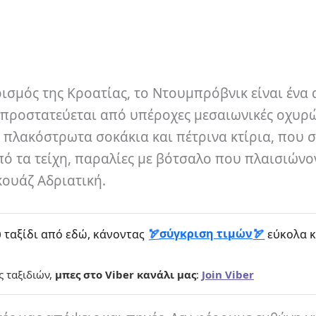
ισμός της Κροατίας, το Ντουμπρόβνικ είναι ένα
υ προστατεύεται από υπέροχες μεσαιωνικές οχυρώ
 πλακόστρωτα σοκάκια και πέτρινα κτίρια, που 
πό τα τείχη, παραλίες με βότσαλο που πλαισιώνο
ουάζ Αδριατική.
σύγκριση τιμών
 ταξίδι από εδώ, κάνοντας
εύκολα κ
ς ταξιδιών,
μπες στο Viber κανάλι μας
:
Join Viber