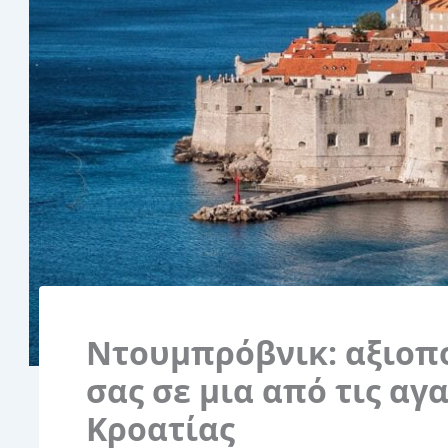
Ντουμπρόβνικ: αξιοπο
σας σε μια από τις αγ
Κροατίας