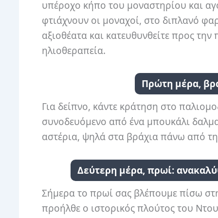
υπέροχο κήπο του μοναστηρίου και α
φτιάχνουν οι μοναχοί, στο διπλανό φαρ
αξιοθέατα και κατευθυνθείτε προς την 
ηλιοθεραπεία.
Πρώτη μέρα, βρ
Για δείπνο, κάντε κράτηση στο παλιομοδ
συνοδευόμενο από ένα μπουκάλι δαλματ
αστέρια, ψηλά στα βράχια πάνω από τη
Δεύτερη μέρα, πρωί: ανακαλύ
Σήμερα το πρωί σας βλέπουμε πίσω στ
προήλθε ο ιστορικός πλούτος του Ντο