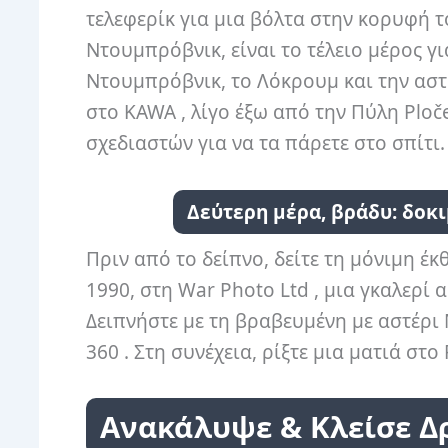
τελεφερίκ για μια βόλτα στην κορυφή το
Ντουμπρόβνικ, είναι το τέλειο μέρος γ
Ντουμπρόβνικ, το Λόκρουμ και την ασ
στο KAWA , λίγο έξω από την Πύλη Ploč
σχεδιαστών για να τα πάρετε στο σπίτι.
Δεύτερη μέρα, βράδυ: δοκ
Πριν από το δείπνο, δείτε τη μόνιμη έκ
1990, στη War Photo Ltd , μια γκαλερ
Δειπνήστε με τη βραβευμένη με αστέρι 
360 . Στη συνέχεια, ρίξτε μια ματιά στο
Ανακάλυψε & Κλείσε Δ