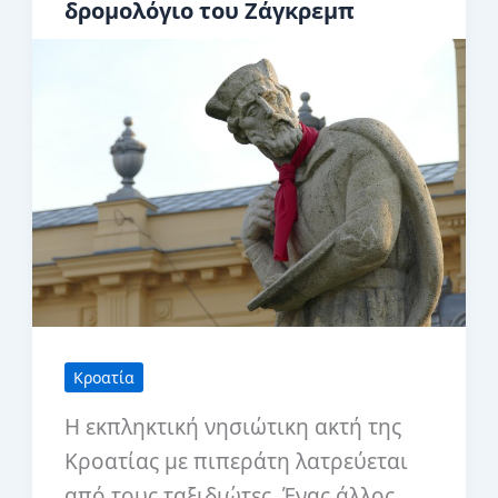
δρομολόγιο του Ζάγκρεμπ
Κροατία
Η εκπληκτική νησιώτικη ακτή της
Κροατίας με πιπεράτη λατρεύεται
από τους ταξιδιώτες. Ένας άλλος