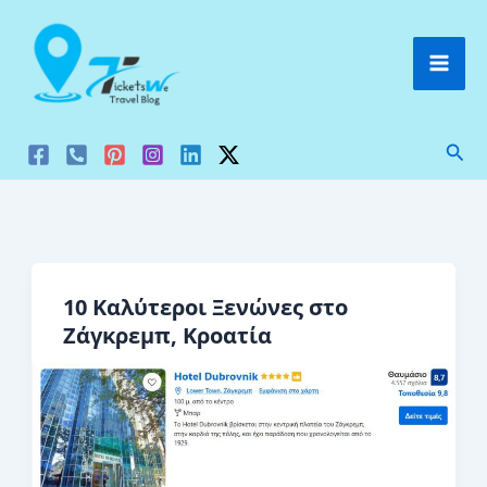
Μετάβαση
στο
περιεχόμενο
Ανα
10 Καλύτεροι Ξενώνες στο
Ζάγκρεμπ, Κροατία