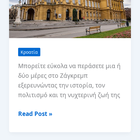
Κροατία
Μπορείτε εύκολα να περάσετε μια ή
δύο μέρες στο Ζάγκρεμπ
εξερευνώντας την ιστορία, τον
πολιτισμό και τη νυχτερινή ζωή της
Οι
Read Post »
καλύτερες
ημερήσιες