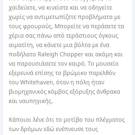
χαϊδεύετε, να κινείστε και να οδηγείτε
χωρίς να αντιμετωπίζετε προβλήματα με
τους φρουρούς. Μπορείτε να περάσετε τα
χέρια σας πάνω από τεράστιους όγκους
αιματίτη, να κάνετε μια βόλτα με ένα
ποδήλατο Raleigh Chopper και ακόμη και
να παρουσιάσετε τον καιρό. Το μουσείο
εξερευνά επίσης το βρώμικο παρελθόν
του Whitehaven, όταν η πόλη ήταν
βιομηχανικός κόμβος εξόρυξης άνθρακα
και ναυπηγικής.
Κάποιοι λένε ότι το μοτίβο του πλέγματος
των δρόμων εδώ ενέπνευσε τους