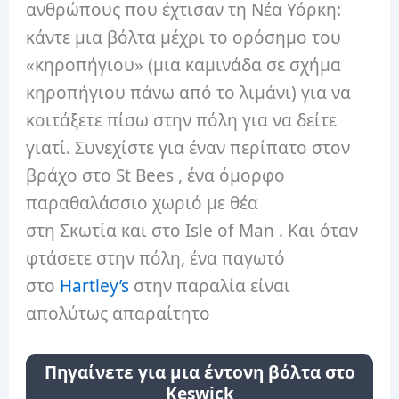
ανθρώπους που έχτισαν τη Νέα Υόρκη:
κάντε μια βόλτα μέχρι το ορόσημο του
«κηροπήγιου» (μια καμινάδα σε σχήμα
κηροπήγιου πάνω από το λιμάνι) για να
κοιτάξετε πίσω στην πόλη για να δείτε
γιατί. Συνεχίστε για έναν περίπατο στον
βράχο στο St Bees , ένα όμορφο
παραθαλάσσιο χωριό με θέα
στη Σκωτία και στο Isle of Man . Και όταν
φτάσετε στην πόλη, ένα παγωτό
στο
Hartley’s
στην παραλία είναι
απολύτως απαραίτητο
Πηγαίνετε για μια έντονη βόλτα στο
Keswick