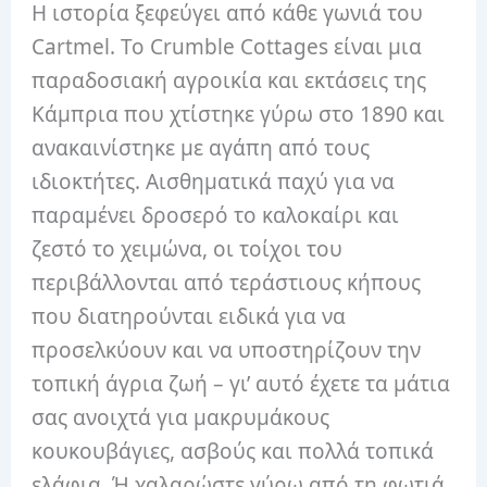
Η ιστορία ξεφεύγει από κάθε γωνιά του
Cartmel. Το Crumble Cottages είναι μια
παραδοσιακή αγροικία και εκτάσεις της
Κάμπρια που χτίστηκε γύρω στο 1890 και
ανακαινίστηκε με αγάπη από τους
ιδιοκτήτες. Αισθηματικά παχύ για να
παραμένει δροσερό το καλοκαίρι και
ζεστό το χειμώνα, οι τοίχοι του
περιβάλλονται από τεράστιους κήπους
που διατηρούνται ειδικά για να
προσελκύουν και να υποστηρίζουν την
τοπική άγρια ​​ζωή – γι’ αυτό έχετε τα μάτια
σας ανοιχτά για μακρυμάκους
κουκουβάγιες, ασβούς και πολλά τοπικά
ελάφια. Ή χαλαρώστε γύρω από τη φωτιά