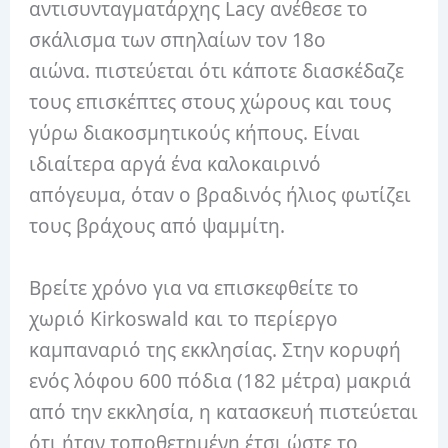
αντισυνταγματάρχης Lacy ανέθεσε το
σκάλισμα των σπηλαίων τον 18ο
αιώνα. πιστεύεται ότι κάποτε διασκέδαζε
τους επισκέπτες στους χώρους και τους
γύρω διακοσμητικούς κήπους. Είναι
ιδιαίτερα αργά ένα καλοκαιρινό
απόγευμα, όταν ο βραδινός ήλιος φωτίζει
τους βράχους από ψαμμίτη.
Βρείτε χρόνο για να επισκεφθείτε το
χωριό Kirkoswald και το περίεργο
καμπαναριό της εκκλησίας. Στην κορυφή
ενός λόφου 600 πόδια (182 μέτρα) μακριά
από την εκκλησία, η κατασκευή πιστεύεται
ότι ήταν τοποθετημένη έτσι ώστε το