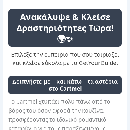
Ανακάλυψε & Κλείσε
Δραστηριότητες Τώρα!
🌍✨
Επίλεξε την εμπειρία που σου ταιριάζει
και κλείσε εύκολα με το GetYourGuide.
Δειπνήστε με – και κάτω – τα αστέρια
στο Cartmel
Το Cartmel χτυπάει πολύ πάνω από το
βάρος του όσον αφορά την κουζίνα,
προσφέροντας το ιδανικό ρομαντικό
καταφύγιο για τους παραξενεμένους