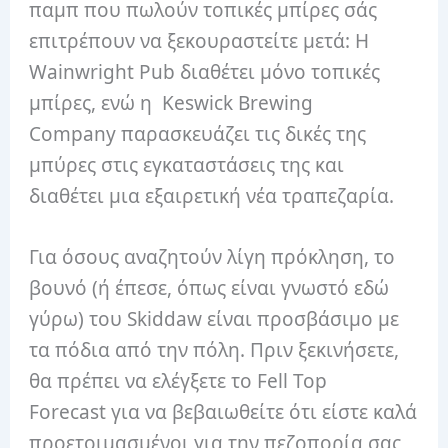
παμπ που πωλούν τοπικές μπίρες σάς
επιτρέπουν να ξεκουραστείτε μετά: Η
Wainwright Pub διαθέτει μόνο τοπικές
μπίρες, ενώ η Keswick Brewing
Company παρασκευάζει τις δικές της
μπύρες στις εγκαταστάσεις της και
διαθέτει μια εξαιρετική νέα τραπεζαρία.
Για όσους αναζητούν λίγη πρόκληση, το
βουνό (ή έπεσε, όπως είναι γνωστό εδώ
γύρω) του Skiddaw είναι προσβάσιμο με
τα πόδια από την πόλη. Πριν ξεκινήσετε,
θα πρέπει να ελέγξετε το Fell Top
Forecast για να βεβαιωθείτε ότι είστε καλά
προετοιμασμένοι για την πεζοπορία σας