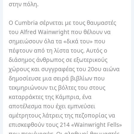
στην πόλη.
Ο Cumbria σέρνεται με τους θαυμαστές
του Alfred Wainwright που θέλουν να
σημειώσουν όλα τα «δικά του» που
πέφτουν από τη λίστα τους. Αυτός ο
διάσημος άνθρωπος σε εξωτερικούς
χώρους και συγγραφέας του 20ου αιώνα
δημοσίευσε μια σειρά βιβλίων που
τεκμηριώνουν τις βόλτες του στους
καταρράκτες της Κάμπρια, ένα
αποτέλεσμα που έχει εμπνεύσει
αμέτρητους λάτρεις της πεζοπορίας να
επισκεφθούν τους 214 «Wainwright Fells»
που περιέγραψε. Οι αληθινοί θαυμαστές