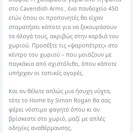
στο Cavendish Arms , ένα πανδοχείο 450
ετών όπου οι προπονητές θα είχαν
σταματήσει κάποτε για να ξεκουράσουν
τα άλογά τους, ακριβώς στην καρδιά του
χωριού. Προσέξτε τις «ψαροπέτρες» στο
κέντρο του χωριού – που μοιάζουν με
παγκάκια από σχιστόλιθο, όπου κάποτε
υπήρχαν οι τοπικές αγορές.
Και αν θέλετε απλώς μια ήσυχη νύχτα,
τότε το Home by Simon Rogan θα σας
φέρει νόστιμο φαγητό όπου κι αν
βρίσκεστε στο χωριό, μαζί με απλές
οδηγίες αναθέρμανσης.