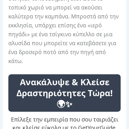
τοπικό χωριό να μπορεί να ακούσει
καλύτερα την καμπάνα. Μπροστά από την
εκκλησία, υπάρχει επίσης ένα «ιερό
πηγάδι» με ένα τσίγκινο κύπελλο σε μια
αλυσίδα που μπορείτε να κατεβάσετε για
ένα δροσερό ποτό από την πηγή από
κάτω.
Ανακάλυψε & Κλείσε
Δραστηριότητες Τώρα!
🌍✨
Επίλεξε την εμπειρία που σου ταιριάζει
και κλείσε εύκολα με το GetYourGuide.