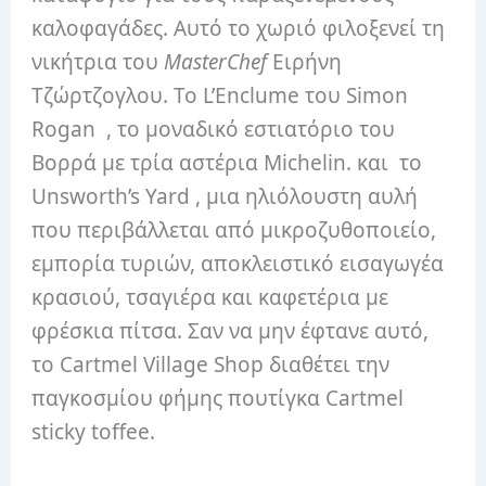
καλοφαγάδες. Αυτό το χωριό φιλοξενεί τη
νικήτρια του
MasterChef
Ειρήνη
Τζώρτζογλου. Το L’Enclume του Simon
Rogan , το μοναδικό εστιατόριο του
Βορρά με τρία αστέρια Michelin. και το
Unsworth’s Yard , μια ηλιόλουστη αυλή
που περιβάλλεται από μικροζυθοποιείο,
εμπορία τυριών, αποκλειστικό εισαγωγέα
κρασιού, τσαγιέρα και καφετέρια με
φρέσκια πίτσα. Σαν να μην έφτανε αυτό,
το Cartmel Village Shop διαθέτει την
παγκοσμίου φήμης πουτίγκα Cartmel
sticky toffee.