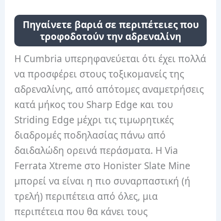
Πηγαίνετε βαριά σε περιπέτειες που
τροφοδοτούν την αδρεναλίνη
Η Cumbria υπερηφανεύεται ότι έχει πολλά
να προσφέρει στους τοξικομανείς της
αδρεναλίνης, από απότομες αναμετρήσεις
κατά μήκος του Sharp Edge και του
Striding Edge μέχρι τις τιμωρητικές
διαδρομές ποδηλασίας πάνω από
δαιδαλώδη ορεινά περάσματα. Η Via
Ferrata Xtreme στο Honister Slate Mine
μπορεί να είναι η πιο συναρπαστική (ή
τρελή) περιπέτεια από όλες, μια
περιπέτεια που θα κάνει τους