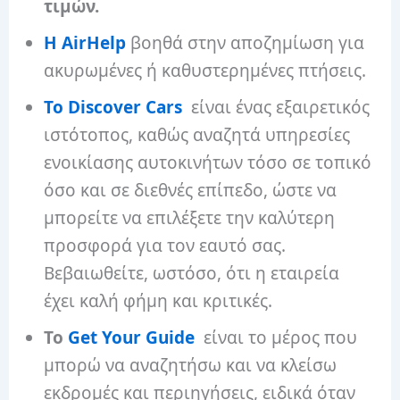
τιμών.
Η AirHelp
βοηθά στην αποζημίωση για
ακυρωμένες ή καθυστερημένες πτήσεις.
Το Discover Cars
είναι ένας εξαιρετικός
ιστότοπος, καθώς αναζητά υπηρεσίες
ενοικίασης αυτοκινήτων τόσο σε τοπικό
όσο και σε διεθνές επίπεδο, ώστε να
μπορείτε να επιλέξετε την καλύτερη
προσφορά για τον εαυτό σας.
Βεβαιωθείτε, ωστόσο, ότι η εταιρεία
έχει καλή φήμη και κριτικές.
Το
Get Your Guide
είναι το μέρος που
μπορώ να αναζητήσω και να κλείσω
εκδρομές και περιηγήσεις, ειδικά όταν