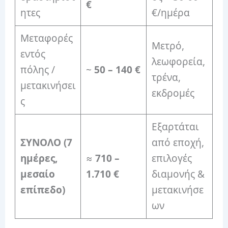
€
ητες
€/ημέρα
Μεταφορές
Μετρό,
εντός
λεωφορεία,
πόλης /
~
50 – 140 €
τρένα,
μετακινήσει
εκδρομές
ς
Εξαρτάται
ΣΥΝΟΛΟ (7
από εποχή,
ημέρες,
≈
710 –
επιλογές
μεσαίο
1.710 €
διαμονής &
επίπεδο)
μετακινήσε
ων