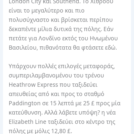
London City και Southend. Το Χίθροου
είναι το μεγαλύτερο και πιο
πολυσύχναστο και βρίσκεται περίπου
δεκαπέντε μίλια δυτικά της πόλης. Εάν
πετάτε για Λονδίνο εκτός του Ηνωμένου
Βασιλείου, πιθανότατα θα φτάσετε εδώ.
Υπάρχουν πολλές επιλογές μεταφοράς,
συμπεριλαμβανομένου του τρένου
Heathrow Express που ταξιδεύει
απευθείας από και προς το σταθμό
Paddington σε 15 λεπτά με 25 £ προς μία
κατεύθυνση. Αλλά λάβετε υπόψη? η νέα
Elizabeth Line ταξιδεύει στο κέντρο της
πόλης με μόλις 12,80 £.