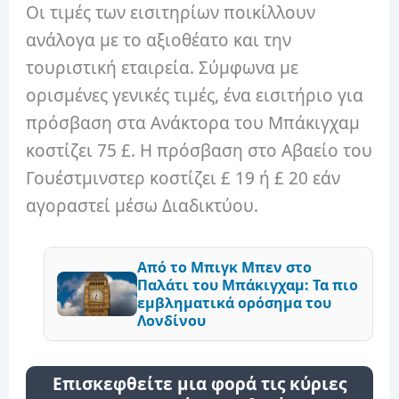
Οι τιμές των εισιτηρίων ποικίλλουν
ανάλογα με το αξιοθέατο και την
τουριστική εταιρεία. Σύμφωνα με
ορισμένες γενικές τιμές, ένα εισιτήριο για
πρόσβαση στα Ανάκτορα του Μπάκιγχαμ
κοστίζει 75 £. Η πρόσβαση στο Αβαείο του
Γουέστμινστερ κοστίζει £ 19 ή £ 20 εάν
αγοραστεί μέσω Διαδικτύου.
Από το Μπιγκ Μπεν στο
Παλάτι του Μπάκιγχαμ: Τα πιο
εμβληματικά ορόσημα του
Λονδίνου
Επισκεφθείτε μια φορά τις κύριες