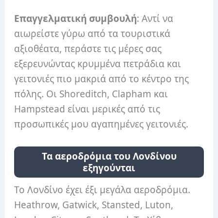
Επαγγελματική συμβουλή
: Αντί να
αιωρείστε γύρω από τα τουριστικά
αξιοθέατα, περάστε τις μέρες σας
εξερευνώντας κρυμμένα πετράδια και
γειτονιές πιο μακριά από το κέντρο της
πόλης. Οι Shoreditch, Clapham και
Hampstead είναι μερικές από τις
προσωπικές μου αγαπημένες γειτονιές.
Τα αεροδρόμια του Λονδίνου
εξηγούνται
Το Λονδίνο έχει έξι μεγάλα αεροδρόμια.
Heathrow, Gatwick, Stansted, Luton,