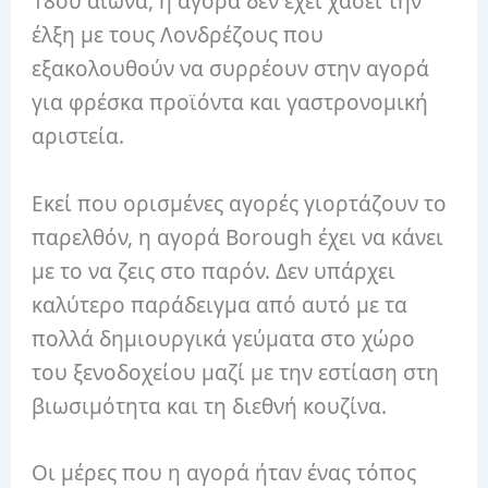
18ου αιώνα, η αγορά δεν έχει χάσει την
έλξη με τους Λονδρέζους που
εξακολουθούν να συρρέουν στην αγορά
για φρέσκα προϊόντα και γαστρονομική
αριστεία.
Εκεί που ορισμένες αγορές γιορτάζουν το
παρελθόν, η αγορά Borough έχει να κάνει
με το να ζεις στο παρόν. Δεν υπάρχει
καλύτερο παράδειγμα από αυτό με τα
πολλά δημιουργικά γεύματα στο χώρο
του ξενοδοχείου μαζί με την εστίαση στη
βιωσιμότητα και τη διεθνή κουζίνα.
Οι μέρες που η αγορά ήταν ένας τόπος