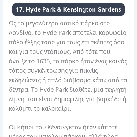
17. Hyde Park & ​​Kensington Gardens
Ως το μεγαλύτερο αστικό πάρκο στο
Λονδίνο, το Hyde Park αποτελεί κορυφαίο
πόλο έλξης τόσο για τους επισκέπτες όσο
και για τους ντόπιους. Από τότε που
άνοιξε το 1635, το πάρκο ήταν ένας κοινός
τόπος συγκέντρωσης για πικνίκ,
εκδηλώσεις ή απλά διάβασμα κάτω από τα
δέντρα. Το Hyde Park διαθέτει μια τεχνητή
λίμνη που είναι δημοφιλής για βαρκάδα ή
κολύμπι το καλοκαίρι.
Οι Κήποι του Κένσινγκτον ήταν κάποτε
μέρος του μεγάλου πάρκου, αλλά τώρα