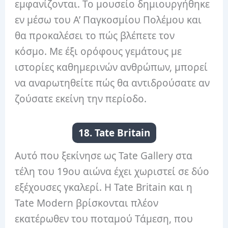
εμφανίζονται. Το μουσείο δημιουργήθηκε
εν μέσω του Α’ Παγκοσμίου Πολέμου και
θα προκαλέσει το πώς βλέπετε τον
κόσμο. Με έξι ορόφους γεμάτους με
ιστορίες καθημερινών ανθρώπων, μπορεί
να αναρωτηθείτε πώς θα αντιδρούσατε αν
ζούσατε εκείνη την περίοδο.
18. Tate Britain
Αυτό που ξεκίνησε ως Tate Gallery στα
τέλη του 19ου αιώνα έχει χωριστεί σε δύο
εξέχουσες γκαλερί. Η Tate Britain και η
Tate Modern βρίσκονται πλέον
εκατέρωθεν του ποταμού Τάμεση, που