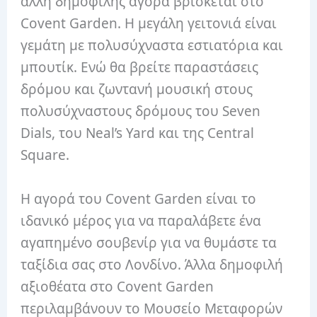
άλλη δημοφιλής αγορά βρίσκεται στο
Covent Garden. Η μεγάλη γειτονιά είναι
γεμάτη με πολυσύχναστα εστιατόρια και
μπουτίκ. Ενώ θα βρείτε παραστάσεις
δρόμου και ζωντανή μουσική στους
πολυσύχναστους δρόμους του Seven
Dials, του Neal’s Yard και της Central
Square.
Η αγορά του Covent Garden είναι το
ιδανικό μέρος για να παραλάβετε ένα
αγαπημένο σουβενίρ για να θυμάστε τα
ταξίδια σας στο Λονδίνο. Άλλα δημοφιλή
αξιοθέατα στο Covent Garden
περιλαμβάνουν το Μουσείο Μεταφορών