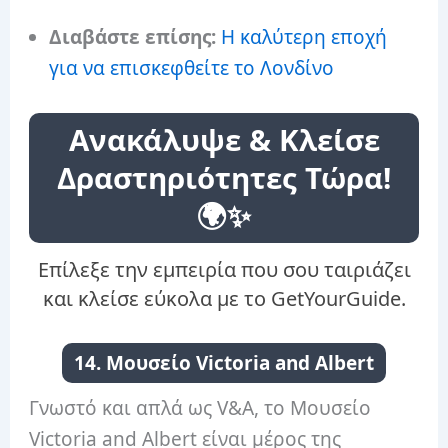
Διαβάστε επίσης:
Η καλύτερη εποχή
για να επισκεφθείτε το Λονδίνο
Ανακάλυψε & Κλείσε
Δραστηριότητες Τώρα!
🌍✨
Επίλεξε την εμπειρία που σου ταιριάζει
και κλείσε εύκολα με το GetYourGuide.
14. Μουσείο Victoria and Albert
Γνωστό και απλά ως V&A, το Μουσείο
Victoria and Albert είναι μέρος της