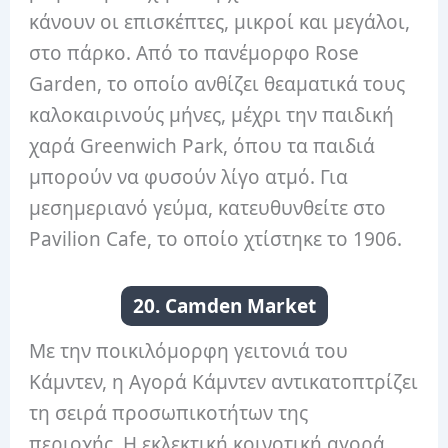
κάνουν οι επισκέπτες, μικροί και μεγάλοι,
στο πάρκο. Από το πανέμορφο Rose
Garden, το οποίο ανθίζει θεαματικά τους
καλοκαιρινούς μήνες, μέχρι την παιδική
χαρά Greenwich Park, όπου τα παιδιά
μπορούν να φυσούν λίγο ατμό. Για
μεσημεριανό γεύμα, κατευθυνθείτε στο
Pavilion Cafe, το οποίο χτίστηκε το 1906.
20. Camden Market
Με την ποικιλόμορφη γειτονιά του
Κάμντεν, η Αγορά Κάμντεν αντικατοπτρίζει
τη σειρά προσωπικοτήτων της
περιοχής. Η εκλεκτική κοινοτική αγορά