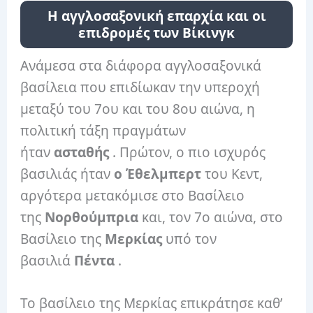
Η αγγλοσαξονική επαρχία και οι
επιδρομές των Βίκινγκ
Ανάμεσα στα διάφορα αγγλοσαξονικά
βασίλεια που επιδίωκαν την υπεροχή
μεταξύ του 7ου και του 8ου αιώνα, η
πολιτική τάξη πραγμάτων
ήταν
ασταθής
. Πρώτον, ο πιο ισχυρός
βασιλιάς ήταν
ο Έθελμπερτ
του Κεντ,
αργότερα μετακόμισε στο Βασίλειο
της
Νορθούμπρια
και, τον 7ο αιώνα, στο
Βασίλειο της
Μερκίας
υπό τον
βασιλιά
Πέντα
.
Το βασίλειο της Μερκίας επικράτησε καθ’