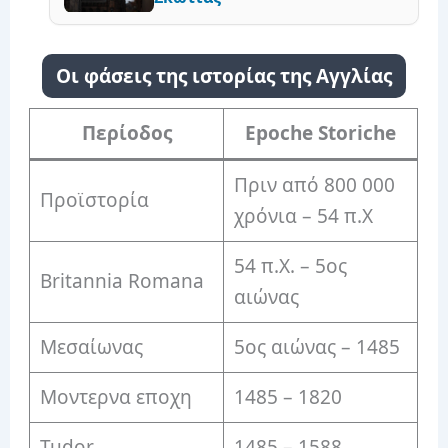
Οι φάσεις της ιστορίας της Αγγλίας
Περίοδος
Epoche
Storiche
Πριν από 800 000
Προϊστορία
χρόνια – 54 π.Χ
54 π.Χ. – 5ος
Britannia Romana
αιώνας
Μεσαίωνας
5ος αιώνας – 1485
Μοντερνα εποχη
1485 – 1820
Tudor
1485 – 1588