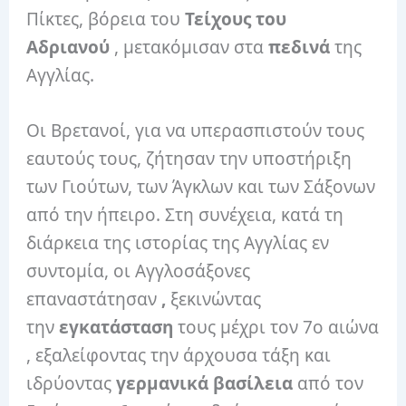
Πίκτες, βόρεια του
Τείχους του
Αδριανού
, μετακόμισαν στα
πεδινά
της
Αγγλίας.
Οι Βρετανοί, για να υπερασπιστούν τους
εαυτούς τους, ζήτησαν την υποστήριξη
των Γιούτων, των Άγκλων και των Σάξονων
από την ήπειρο. Στη συνέχεια, κατά τη
διάρκεια της ιστορίας της Αγγλίας εν
συντομία, οι Αγγλοσάξονες
επαναστάτησαν
,
ξεκινώντας
την
εγκατάσταση
τους μέχρι τον 7ο αιώνα
, εξαλείφοντας την άρχουσα τάξη και
ιδρύοντας
γερμανικά βασίλεια
από τον