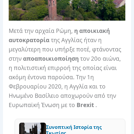
Μετά την αρχαία Ρώμη,
η αποικιακή
αυτοκρατορία
της Αγγλίας ήταν η
μεγαλύτερη που υπήρξε ποτέ, φτάνοντας
στην
αποαποικιοποίηση
τον 20ο αιώνα,
η πολιτιστική επιρροή της οποίας είναι
ακόμη έντονα παρούσα. Την 1η
Φεβρουαρίου 2020, η Αγγλία και το
Ηνωμένο Βασίλειο αποχωρούν από την
Ευρωπαϊκή Ένωση με το
Brexit
.
Συνοπτική Ιστορία της
Σκωτίας