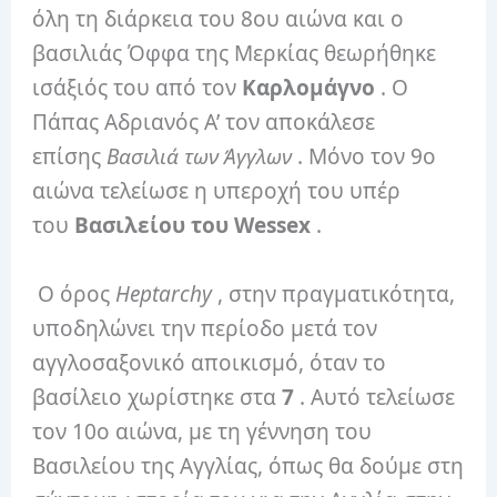
όλη τη διάρκεια του 8ου αιώνα και ο
βασιλιάς Όφφα της Μερκίας θεωρήθηκε
ισάξιός του από τον
Καρλομάγνο
. Ο
Πάπας Αδριανός Α’ τον αποκάλεσε
επίσης
Βασιλιά των Άγγλων
. Μόνο τον 9ο
αιώνα τελείωσε η υπεροχή του υπέρ
του
Βασιλείου του Wessex
.
Ο όρος
Heptarchy
, στην πραγματικότητα,
υποδηλώνει την περίοδο μετά τον
αγγλοσαξονικό αποικισμό, όταν το
βασίλειο χωρίστηκε στα
7
. Αυτό τελείωσε
τον 10ο αιώνα, με τη γέννηση του
Βασιλείου της Αγγλίας, όπως θα δούμε στη