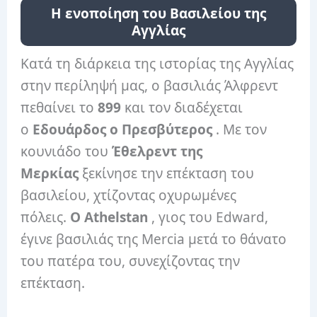
Η ενοποίηση του Βασιλείου της
Αγγλίας
Κατά τη διάρκεια της ιστορίας της Αγγλίας
στην περίληψή μας, ο βασιλιάς Άλφρεντ
πεθαίνει το
899
και τον διαδέχεται
ο
Εδουάρδος ο Πρεσβύτερος
. Με τον
κουνιάδο του
Έθελρεντ της
Μερκίας
ξεκίνησε την επέκταση του
βασιλείου, χτίζοντας οχυρωμένες
πόλεις.
Ο Athelstan
, γιος του Edward,
έγινε βασιλιάς της Mercia μετά το θάνατο
του πατέρα του, συνεχίζοντας την
επέκταση.