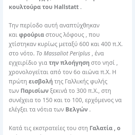
κουλτούρα του Hallstatt
.
Την περίοδο αυτή αναπτύχθηκαν
και
φρούρια
στους λόφους , που
χτίστηκαν κυρίως μεταξύ 600 και 400 π.Χ.
στο νότο.
Το Massaliot Periplus
, ένα
εγχειρίδιο για
την πλοήγηση
στο νησί ,
χρονολογείται από τον 6ο αιώνα π.Χ. Η
πρώτη
εισβολή
της Γαλλικής φυλής
των
Παρισίων
ξεκινά το 300 π.Χ., στη
συνέχεια το 150 και το 100, ερχόμενος να
ελέγξει τα νότια των
Βελγών
.
Κατά τις εκστρατείες του στη
Γαλατία , ο