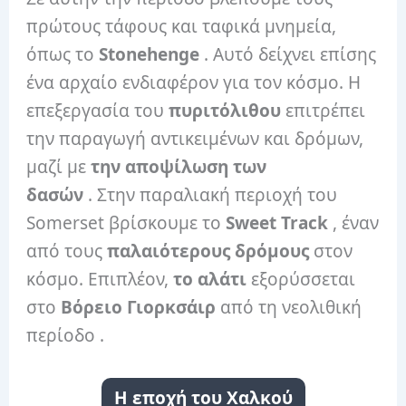
πρώτους τάφους και ταφικά μνημεία,
όπως το
Stonehenge
. Αυτό δείχνει επίσης
ένα αρχαίο ενδιαφέρον για τον κόσμο. Η
επεξεργασία του
πυριτόλιθου
επιτρέπει
την παραγωγή αντικειμένων και δρόμων,
μαζί με
την αποψίλωση των
δασών
. Στην παραλιακή περιοχή του
Somerset βρίσκουμε το
Sweet Track
, έναν
από τους
παλαιότερους δρόμους
στον
κόσμο. Επιπλέον,
το αλάτι
εξορύσσεται
στο
Βόρειο Γιορκσάιρ
από τη νεολιθική
περίοδο .
Η εποχή του Χαλκού