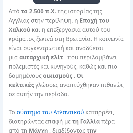
Από
το 2.500 π.Χ.
της ιστορίας της
Αγγλίας στην περίληψη, η
Εποχή του
Χαλκού
και η επεξεργασία αυτού του
κράματος ξεκινά στη Βρετανία. Η κοινωνία
είναι συγκεντρωτική και αναδύεται
μια
αυταρχική ελίτ
, που περιλαμβάνει
πολεμιστές και κυνηγούς, καθώς και πιο
δομημένους
οικισμούς
.
Οι
κελτικές
γλώσσες αναπτύχθηκαν πιθανώς
σε αυτήν την περίοδο.
Το
σύστημα του Ατλαντικού
καταρρέει,
διατηρώντας επαφή με
τη Γαλλία
πέρα ​​
από τη
Μάγχη
, διαδίδοντας
την