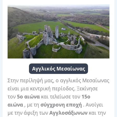
Αγγλικός Μεσαίωνας
Στην περίληψή μας, ο αγγλικός Μεσαίωνας
είναι μια κεντρική περίοδος. Ξεκίνησε
τον
5ο αιώνα
και τελείωσε τον
15ο
αιώνα
, με τη
σύγχρονη εποχή
. Ανοίγει
με την άφιξη των
Αγγλοσάξωνων
και την