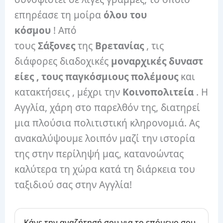
επηρέασε τη μοίρα
όλου του
κόσμου
! Από
τους
Σάξονες
της
Βρετανίας
, τις
διάφορες διαδοχικές
μοναρχικές δυναστ
είες , τους παγκόσμιους πολέμους
και
κατακτήσεις , μέχρι την
Κοινοπολιτεία
. Η
Αγγλία, χάρη στο παρελθόν της, διατηρεί
μια πλούσια πολιτιστική κληρονομιά. Ας
ανακαλύψουμε λοιπόν μαζί την ιστορία
της στην περίληψή μας, κατανοώντας
καλύτερα τη χώρα κατά τη διάρκεια του
ταξιδιού σας στην Αγγλία!
Κάνε την αναζήτησή σου για το επόμενο σου