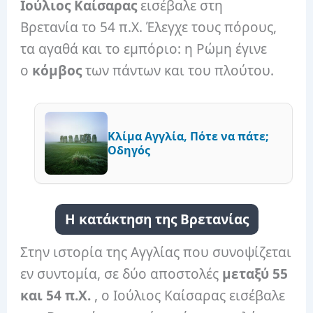
Ιούλιος Καίσαρας
εισέβαλε στη
Βρετανία το 54 π.Χ. Έλεγχε τους πόρους,
τα αγαθά και το εμπόριο: η Ρώμη έγινε
ο
κόμβος
των πάντων και του πλούτου.
Κλίμα Αγγλία, Πότε να πάτε;
Οδηγός
Η κατάκτηση της Βρετανίας
Στην ιστορία της Αγγλίας που συνοψίζεται
εν συντομία, σε δύο αποστολές
μεταξύ 55
και 54 π.Χ.
, ο Ιούλιος Καίσαρας εισέβαλε