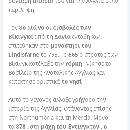
σύντομη ιστορία του για την Αγγλία στην
περίληψη.
Τον
8ο αιώνα οι εισβολές των
Βίκινγκς
από
τη Δανία
εντάθηκαν ,
επιτέθηκαν στο
μοναστήρι του
Lindisfarne
το 793. Το
865
ο στρατός των
Βίκινγκ κατέλαβε την
Υόρκη
, νίκησε το
Βασίλειο της Ανατολικής Αγγλίας και
κατέκτησε οριστικά
το νησί .
Αυτό το γεγονός άλλαξε γρήγορα την
ιστορία της Αγγλίας, φτάνοντας επίσης
στη Northumbria και τη Mercia. Μόνο
το
878
, στη
μάχη του Έντινγκτον
,
ο