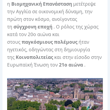
η
Βιομηχανική Επανάσταση
μετέτρεψε
την Αγγλία σε οικονομική δύναμη, την
πρώτη στον κόσμο, ανοίγοντας
τη
σύγχρονη εποχή
. Ο ρόλος της χώρας
κατά τον 20ο αιώνα και
στους
παγκόσμιους πολέμους
ήταν
ηγετικός, οδηγώντας στη δημιουργία
της
Κοινοπολιτείας
και στην είσοδο στην
Ευρωπαϊκή Ένωση τον
21ο αιώνα
.