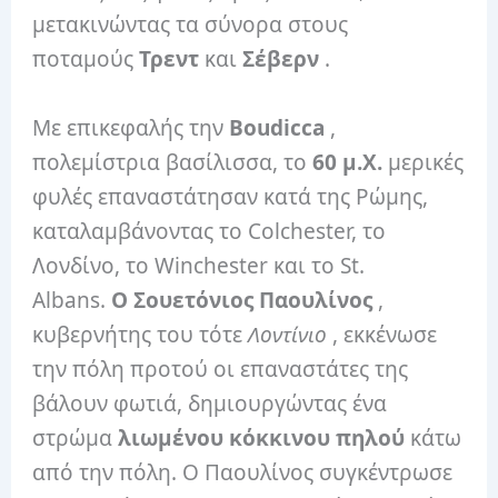
μετακινώντας τα σύνορα στους
ποταμούς
Τρεντ
και
Σέβερν
.
Με επικεφαλής την
Boudicca
,
πολεμίστρια βασίλισσα, το
60 μ.Χ.
μερικές
φυλές επαναστάτησαν κατά της Ρώμης,
καταλαμβάνοντας το Colchester, το
Λονδίνο, το Winchester και το St.
Albans.
Ο Σουετόνιος Παουλίνος
,
κυβερνήτης του τότε
Λοντίνιο
, εκκένωσε
την πόλη προτού οι επαναστάτες της
βάλουν φωτιά, δημιουργώντας ένα
στρώμα
λιωμένου κόκκινου πηλού
κάτω
από την πόλη. Ο Παουλίνος συγκέντρωσε