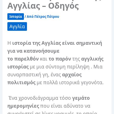
Αγγλίας – Οδηγός
Ιστορία
/ Από
Πέτρος Πέτρου
Αγγλία
Η
ιστορία της Αγγλίας είναι σημαντική
για να κατανοήσουμε
το παρελθόν
και
το παρόν
της
αγγλικής
ιστορίας
με μια σύντομη περίληψη . Μια
συναρπαστική γη, ένας
αρχαίος
πολιτισμός
με πολλά ιστορικά γεγονότα.
Ένα χρονοδιάγραμμα τόσο
γεμάτο
ημερομηνίες
που είναι αδύνατο να
συνοψιστεί σε λίγες γραμμές, το οποίο