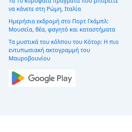
Τα 10 κορυφαία πράγματα που μπορείτε
να κάνετε στη Ρώμη, Ιταλία
Ημερήσια εκδρομή στο Πορτ Γκάμπλ:
Μουσεία, θέα, φαγητό και καταστήματα
Τα μυστικά του κόλπου του Κότορ: Η πιο
εντυπωσιακή ακτογραμμή του
Μαυροβουνίου