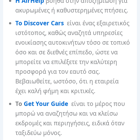
Η AirHelp
βοηθά στην αποζημίωση για
ακυρωμένες ή καθυστερημένες πτήσεις.
Το Discover Cars
είναι ένας εξαιρετικός
ιστότοπος, καθώς αναζητά υπηρεσίες
ενοικίασης αυτοκινήτων τόσο σε τοπικό
όσο και σε διεθνές επίπεδο, ώστε να
μπορείτε να επιλέξετε την καλύτερη
προσφορά για τον εαυτό σας.
Βεβαιωθείτε, ωστόσο, ότι η εταιρεία
έχει καλή φήμη και κριτικές.
Το
Get Your Guide
είναι το μέρος που
μπορώ να αναζητήσω και να κλείσω
εκδρομές και περιηγήσεις, ειδικά όταν
ταξιδεύω μόνος.