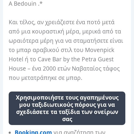
A Bedouin .*
Και τέλος, αν χρειάζεστε ένα ποτό μετά
από μια κουραστική μέρα, μερικά από τα
ωραιότερα μέρη για να σταματήσετε είναι
το μπαρ αραβικού στιλ του Movenpick
Hotel ή το Cave Bar by the Petra Guest
House – ένα 2000 ετών Ναβαταίος τάφος
που μετατράπηκε σε μπαρ.
Χρησιμοποιήστε τους αγαπημένους
μου ταξιδιωτικούς πόρους για να
σχεδιάσετε τα ταξίδια των ονείρων
σας
Booking.com
για αναζήτηση των