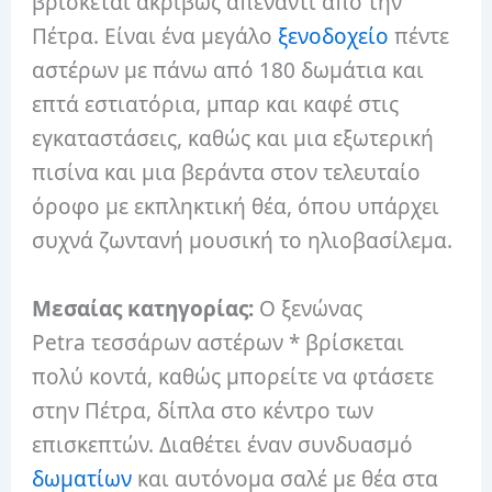
βρίσκεται ακριβώς απέναντι από την
Πέτρα. Είναι ένα μεγάλο
ξενοδοχείο
πέντε
αστέρων με πάνω από 180 δωμάτια και
επτά εστιατόρια, μπαρ και καφέ στις
εγκαταστάσεις, καθώς και μια εξωτερική
πισίνα και μια βεράντα στον τελευταίο
όροφο με εκπληκτική θέα, όπου υπάρχει
συχνά ζωντανή μουσική το ηλιοβασίλεμα.
Μεσαίας κατηγορίας:
Ο ξενώνας
Petra τεσσάρων αστέρων * βρίσκεται
πολύ κοντά, καθώς μπορείτε να φτάσετε
στην Πέτρα, δίπλα στο κέντρο των
επισκεπτών. Διαθέτει έναν συνδυασμό
δωματίων
και αυτόνομα σαλέ με θέα στα