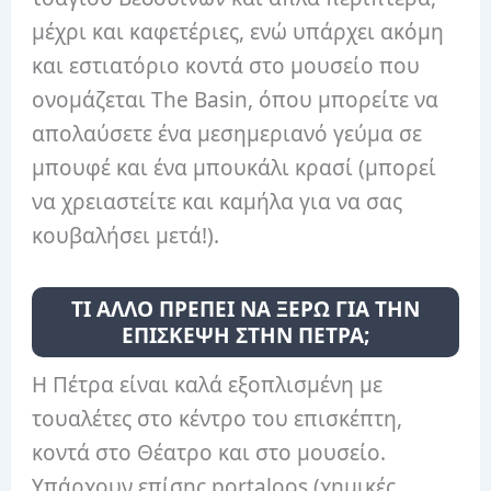
μέχρι και καφετέριες, ενώ υπάρχει ακόμη
και εστιατόριο κοντά στο μουσείο που
ονομάζεται The Basin, όπου μπορείτε να
απολαύσετε ένα μεσημεριανό γεύμα σε
μπουφέ και ένα μπουκάλι κρασί (μπορεί
να χρειαστείτε και καμήλα για να σας
κουβαλήσει μετά!).
ΤΙ ΑΛΛΟ ΠΡΕΠΕΙ ΝΑ ΞΕΡΩ ΓΙΑ ΤΗΝ
ΕΠΙΣΚΕΨΗ ΣΤΗΝ ΠΕΤΡΑ;
Η Πέτρα είναι καλά εξοπλισμένη με
τουαλέτες στο κέντρο του επισκέπτη,
κοντά στο Θέατρο και στο μουσείο.
Υπάρχουν επίσης portaloos (χημικές