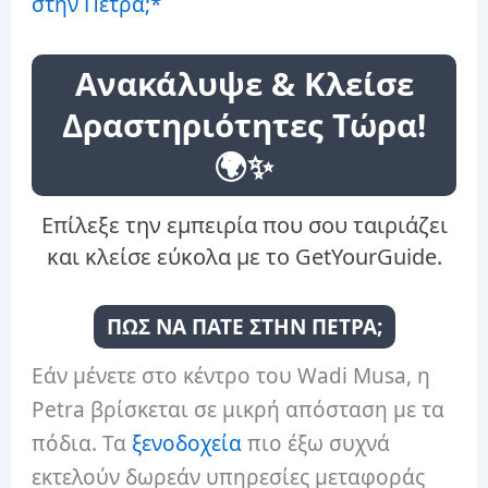
στην Πέτρα;*
Ανακάλυψε & Κλείσε
Δραστηριότητες Τώρα!
🌍✨
Επίλεξε την εμπειρία που σου ταιριάζει
και κλείσε εύκολα με το GetYourGuide.
ΠΩΣ ΝΑ ΠΑΤΕ ΣΤΗΝ ΠΕΤΡΑ;
Εάν μένετε στο κέντρο του Wadi Musa, η
Petra βρίσκεται σε μικρή απόσταση με τα
πόδια. Τα
ξενοδοχεία
πιο έξω συχνά
εκτελούν δωρεάν υπηρεσίες μεταφοράς