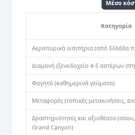
Μέσο κόστ
Κατηγορία
Αεροπορικά εισιτήρια (από Ελλάδα π
Διαμονή (ξενοδοχείο 4-5 αστέρων στην
Φαγητό (καθημερινά γεύματα)
Μεταφορές (τοπικές μετακινήσεις, εν
Δραστηριότητες και αξιοθέατα (σόου,
Grand Canyon)