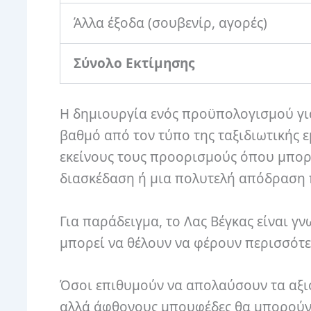
Άλλα έξοδα (σουβενίρ, αγορές)
Σύνολο Εκτίμησης
Η δημιουργία ενός προϋπολογισμού για 
βαθμό από τον τύπο της ταξιδιωτικής ε
εκείνους τους προορισμούς όπου μπορε
διασκέδαση ή μια πολυτελή απόδραση 
Για παράδειγμα, το Λας Βέγκας είναι γ
μπορεί να θέλουν να φέρουν περισσότερ
Όσοι επιθυμούν να απολαύσουν τα αξι
αλλά άφθονους μπουφέδες θα μπορούν 