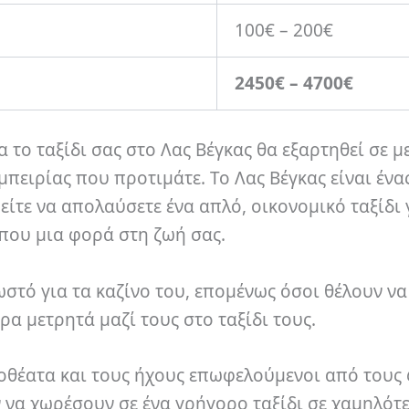
100€ – 200€
2450€ – 4700€
το ταξίδι σας στο Λας Βέγκας θα εξαρτηθεί σε μ
μπειρίας που προτιμάτε. Το Λας Βέγκας είναι ένα
ίτε να απολαύσετε ένα απλό, οικονομικό ταξίδι
που μια φορά στη ζωή σας.
νωστό για τα καζίνο του, επομένως όσοι θέλουν ν
α μετρητά μαζί τους στο ταξίδι τους.
οθέατα και τους ήχους επωφελούμενοι από τους
να χωρέσουν σε ένα γρήγορο ταξίδι σε χαμηλότε