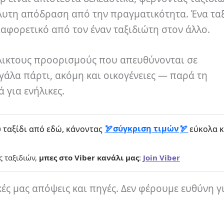
λυτη απόδραση από την πραγματικότητα. Ένα ταξ
ιαφορετικό από τον έναν ταξιδιώτη στον άλλο.
υέλικτους προορισμούς που απευθύνονται σε
γάλα πάρτι, ακόμη και οικογένειες — παρά τη
 για ενήλικες.
σύγκριση τιμών
 ταξίδι από εδώ, κάνοντας
εύκολα κ
ς ταξιδιών,
μπες στο Viber κανάλι μας
:
Join Viber
κές μας απόψεις και πηγές. Δεν φέρουμε ευθύνη γ