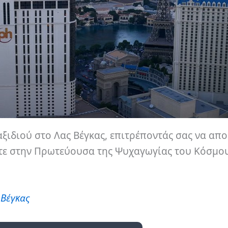
αξιδιού στο Λας Βέγκας, επιτρέποντάς σας να απ
ήσετε στην Πρωτεύουσα της Ψυχαγωγίας του Κόσμο
 Βέγκας