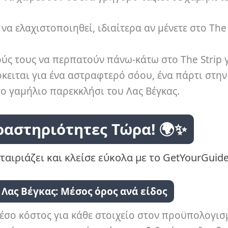
α ελαχιστοποιηθεί, ιδιαίτερα αν μένετε στο The 
ύς τους να περπατούν πάνω-κάτω στο The Strip 
κειται για ένα αστραφτερό σόου, ένα πάρτι στην
το γαμήλιο παρεκκλήσι του Λας Βέγκας.
ραστηριότητες Τώρα! 🌍✨
ταιριάζει και κλείσε εύκολα με το GetYourGuide
 Λας Βέγκας: Μέσος όρος ανά είδος
μέσο κόστος για κάθε στοιχείο στον προϋπολογισ