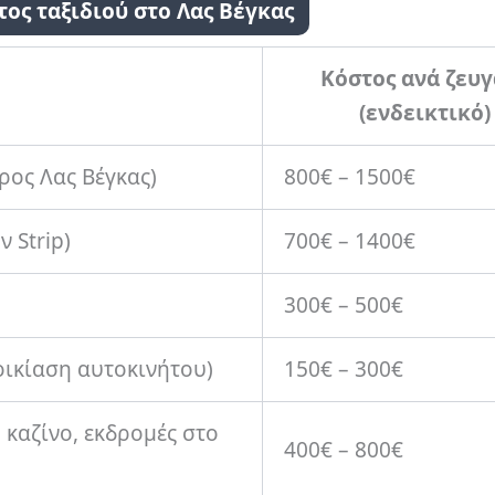
ος ταξιδιού στο Λας Βέγκας
Κόστος ανά ζευγ
(ενδεικτικό)
ρος Λας Βέγκας)
800€ – 1500€
 Strip)
700€ – 1400€
300€ – 500€
οικίαση αυτοκινήτου)
150€ – 300€
 καζίνο, εκδρομές στο
400€ – 800€