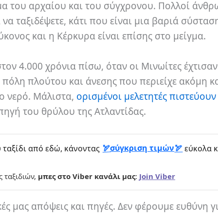
γμα του αρχαίου και του σύγχρονου. Πολλοί άνθρ
 να ταξιδέψετε, κάτι που είναι μια βαριά σύστασ
κονος και η Κέρκυρα είναι επίσης στο μείγμα.
τον 4.000 χρόνια πίσω, όταν οι Μινωίτες έχτισαν
πόλη πλούτου και άνεσης που περιείχε ακόμη κ
ο νερό. Μάλιστα,
ορισμένοι μελετητές πιστεύουν
πηγή του θρύλου της Ατλαντίδας.
σύγκριση τιμών
 ταξίδι από εδώ, κάνοντας
εύκολα κ
ς ταξιδιών,
μπες στο Viber κανάλι μας
:
Join Viber
κές μας απόψεις και πηγές. Δεν φέρουμε ευθύνη γ