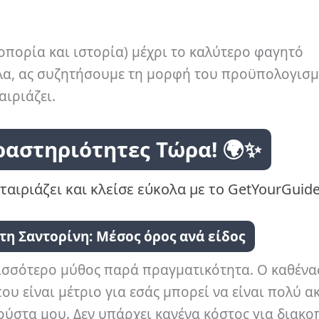
οπορία και ιστορία) μέχρι το καλύτερο φαγητό
λλα, ας συζητήσουμε τη μορφή του προϋπολογισμ
ιριάζει.
ραστηριότητες Τώρα! 🌍✨
ταιριάζει και κλείσε εύκολα με το GetYourGuide
τη Σαντορίνη: Μέσος όρος ανά είδος
ρισσότερο μύθος παρά πραγματικότητα. Ο καθένα
ου είναι μέτριο για εσάς μπορεί να είναι πολύ α
ούστα μου. Δεν υπάρχει κανένα κόστος για διακο