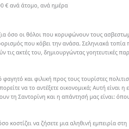
00 € ανά άτομο, ανά ημέρα
ζια όσο οι θόλοι που κορυφώνουν τους ασβεστω
ροορισμός που κόβει την ανάσα. Σεληνιακά τοπία
ν τις ακτές του, δημιουργώντας γοητευτικές παρ
κό φαγητό και φιλική προς τους τουρίστες πολιτισ
πορείτε να το αντέξετε οικονομικά; Αυτή είναι η
ουν τη Σαντορίνη και η απάντησή μας είναι: όπο
σο κοστίζει να ζήσετε μια αληθινή εμπειρία στη