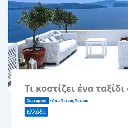
Τι κοστίζει ένα ταξίδ
Σαντορίνη
/ Από
Πέτρος Πέτρου
Ελλάδα