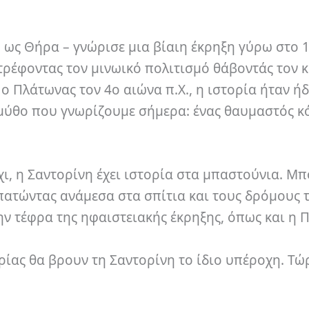
 ως Θήρα – γνώρισε μια βίαιη έκρηξη γύρω στο 1.
τρέφοντας τον μινωικό πολιτισμό θάβοντάς τον 
ο Πλάτωνας τον 4ο αιώνα π.Χ., η ιστορία ήταν ή
 μύθο που γνωρίζουμε σήμερα: ένας θαυμαστός κ
 όχι, η Σαντορίνη έχει ιστορία στα μπαστούνια. Μπ
πατώντας ανάμεσα στα σπίτια και τους δρόμους τ
ν τέφρα της ηφαιστειακής έκρηξης, όπως και η 
ορίας θα βρουν τη Σαντορίνη το ίδιο υπέροχη. Τώ