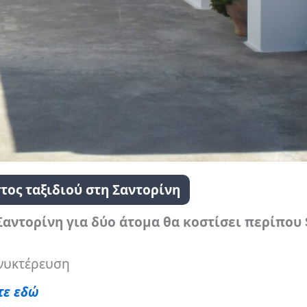
τος ταξιδιού στη Σαντορίνη
Σαντορίνη για δύο άτομα θα κοστίσει περίπου 
ανυκτέρευση
τε εδώ