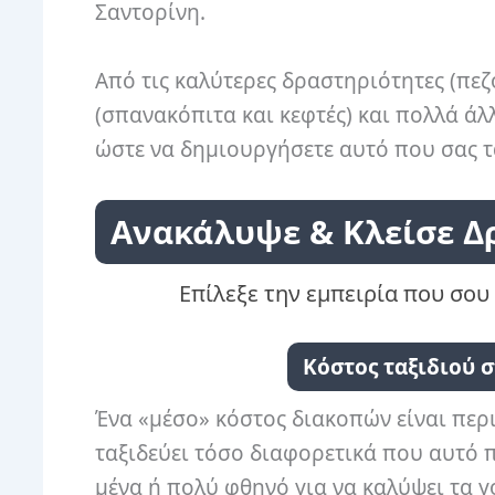
Σαντορίνη.
Από τις καλύτερες δραστηριότητες (πεζ
(σπανακόπιτα και κεφτές) και πολλά ά
ώστε να δημιουργήσετε αυτό που σας τα
Ανακάλυψε & Κλείσε Δ
Επίλεξε την εμπειρία που σου 
Κόστος ταξιδιού σ
Ένα «μέσο» κόστος διακοπών είναι πε
ταξιδεύει τόσο διαφορετικά που αυτό π
μένα ή πολύ φθηνό για να καλύψει τα γ