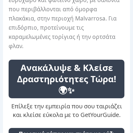
που περιβάλλονται από όμορφα
πλακάκια, στην περιοχή Malvarrosa. Για
επιδόρπιο, προτείνουμε τις
καραμελωμένες τορίγιας ή την ορτσάτα
φλαν.
Ανακάλυψε & Κλείσε
Δραστηριότητες Τώρα!
🌍✨
Επίλεξε την εμπειρία που σου ταιριάζει
και κλείσε εύκολα με το GetYourGuide.