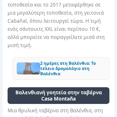
τοποθεσία και το 2017 μεταφέρθηκε σε
μια μεγαλύτερη τοποθεσία, στη γειτονιά
Cabañal, όπου λειτουργεί τώρα. Η τιμή
ενός σάντουιτς XXL είναι περίπου 10 €,
αλλά μπορείτε να παραγγείλετε μισά στη
μισή τιμή.
2 ημέρες στη Βαλένθια: Το
τέλειο δρομολόγιο στη
Βαλένθια
Βαλενθιανή γοητεία στην ταβέρνα
Casa Montaña
Μια θρυλική ταβέρνα στη Βαλένθια, στη