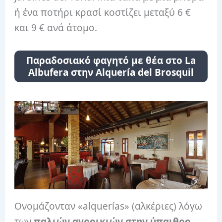
ή ένα ποτήρι κρασί κοστίζει μεταξύ 6 €
και 9 € ανά άτομο.
Παραδοσιακό φαγητό με θέα στο La
Albufera στην Alquería del Brosquil
Ονομάζονταν «alquerías» (αλκέριες) λόγω
των
παλιών αγροικιών στην ύπαιθρο
,