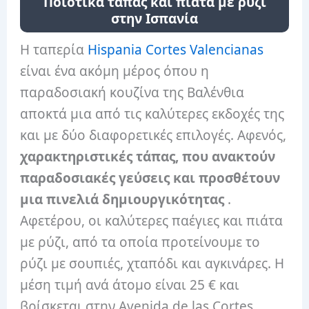
Ποιοτικά τάπας και πιάτα με ρύζι
στην Ισπανία
Η ταπερία
Hispania Cortes Valencianas
είναι ένα ακόμη μέρος όπου η
παραδοσιακή κουζίνα της Βαλένθια
αποκτά μια από τις καλύτερες εκδοχές της
και με δύο διαφορετικές επιλογές. Αφενός,
χαρακτηριστικές τάπας, που ανακτούν
παραδοσιακές γεύσεις και προσθέτουν
μια πινελιά δημιουργικότητας
.
Αφετέρου, οι καλύτερες παέγιες και πιάτα
με ρύζι, από τα οποία προτείνουμε το
ρύζι με σουπιές, χταπόδι και αγκινάρες. Η
μέση τιμή ανά άτομο είναι 25 € και
βρίσκεται στην Avenida de las Cortes