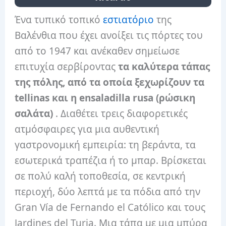
Ένα τυπικό τοπικό
εστιατόριο
της
Βαλένθια που έχει ανοίξει τις πόρτες του
από το 1947 και ανέκαθεν σημείωσε
επιτυχία σερβίροντας
τα καλύτερα τάπας
της πόλης, από τα οποία ξεχωρίζουν τα
tellinas και η ensaladilla rusa (ρώσικη
σαλάτα)
. Διαθέτει τρεις διαφορετικές
ατμόσφαιρες για μια αυθεντική
γαστρονομική εμπειρία: τη βεράντα, τα
εσωτερικά τραπέζια ή το μπαρ. Βρίσκεται
σε πολύ καλή τοποθεσία, σε κεντρική
περιοχή, δύο λεπτά με τα πόδια από την
Gran Vía de Fernando el Católico και τους
Jardines del Turia. Μια τάπα με μια μπύρα