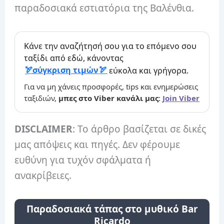
παραδοσιακά εστιατόρια της Βαλένθια.
Κάνε την αναζήτησή σου για το επόμενο σου
ταξίδι από εδώ, κάνοντας
σύγκριση τιμών
εύκολα και γρήγορα.
Για να μη χάνεις προσφορές, tips και ενημερώσεις
ταξιδιών,
μπες στο Viber κανάλι μας
:
Join Viber
DISCLAIMER
: Το άρθρο βασίζεται σε δικές
μας απόψεις και πηγές. Δεν φέρουμε
ευθύνη για τυχόν σφάλματα ή
ανακρίβειες.
Παραδοσιακά τάπας στο μυθικό Bar
Ricardo