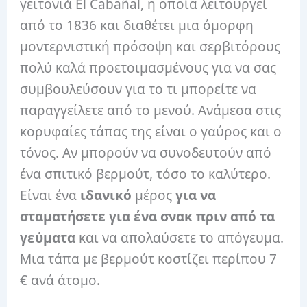
γειτονιά El Cabañal, η οποία λειτουργεί
από το 1836 και διαθέτει μια όμορφη
μοντερνιστική πρόσοψη και σερβιτόρους
πολύ καλά προετοιμασμένους για να σας
συμβουλεύσουν για το τι μπορείτε να
παραγγείλετε από το μενού. Ανάμεσα στις
κορυφαίες τάπας της είναι ο γαύρος και ο
τόνος. Αν μπορούν να συνοδευτούν από
ένα σπιτικό βερμούτ, τόσο το καλύτερο.
Είναι ένα
ιδανικό
μέρος
για να
σταματήσετε για ένα σνακ πριν από τα
γεύματα
και να απολαύσετε το απόγευμα.
Μια τάπα με βερμούτ κοστίζει περίπου 7
€ ανά άτομο.