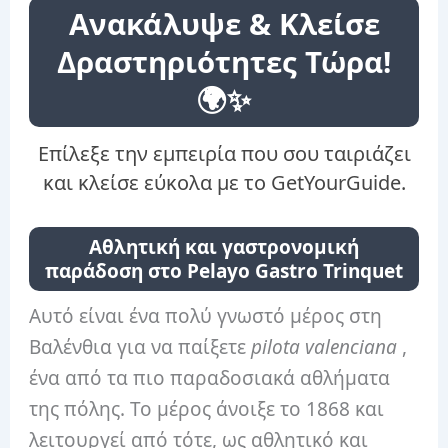
Ανακάλυψε & Κλείσε
Δραστηριότητες Τώρα!
🌍✨
Επίλεξε την εμπειρία που σου ταιριάζει
και κλείσε εύκολα με το GetYourGuide.
Αθλητική και γαστρονομική
παράδοση στο Pelayo Gastro Trinquet
Αυτό είναι ένα πολύ γνωστό μέρος στη
Βαλένθια για να παίξετε
pilota valenciana
,
ένα από τα πιο παραδοσιακά αθλήματα
της πόλης. Το μέρος άνοιξε το 1868 και
λειτουργεί από τότε, ως αθλητικό και