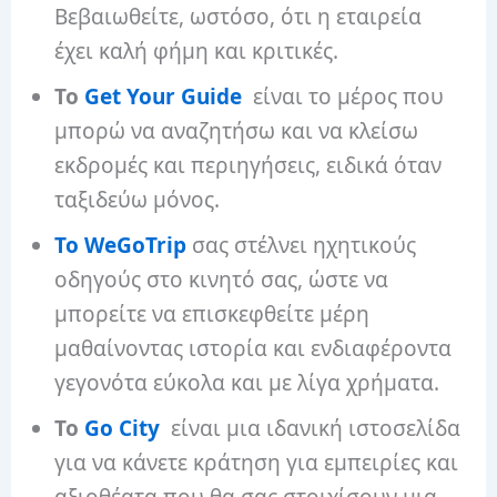
Βεβαιωθείτε, ωστόσο, ότι η εταιρεία
έχει καλή φήμη και κριτικές.
Το
Get Your Guide
είναι το μέρος που
μπορώ να αναζητήσω και να κλείσω
εκδρομές και περιηγήσεις, ειδικά όταν
ταξιδεύω μόνος.
Το WeGoTrip
σας στέλνει ηχητικούς
οδηγούς στο κινητό σας, ώστε να
μπορείτε να επισκεφθείτε μέρη
μαθαίνοντας ιστορία και ενδιαφέροντα
γεγονότα εύκολα και με λίγα χρήματα.
Το
Go City
είναι μια ιδανική ιστοσελίδα
για να κάνετε κράτηση για εμπειρίες και
αξιοθέατα που θα σας στοιχίσουν μια