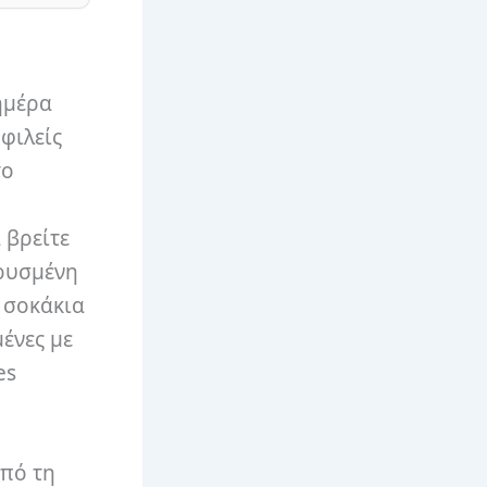
ημέρα
φιλείς
το
 βρείτε
κρυσμένη
 σοκάκια
ένες με
es
από τη