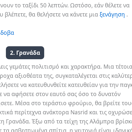
νουν το ταξίδι 50 λεπτών. Ωστόσο, εάν θέλετε να
 βλέπετε, θα θελήσετε να κάνετε μια
ξενάγηση
.
ρδοβα
2. Γρανάδα
εις γεμάτες πολιτισμό και χαρακτήρα. Μια τέτοι
έροχα αξιοθέατα της, συγκαταλέγεται στις καλύτε
ελήσετε να κατευθυνθείτε κατευθείαν για την πα
ε να αφήσετε στον εαυτό σας όσο το δυνατόν
σετε. Μέσα στο τεράστιο φρούριο, θα βρείτε του
τικά περίτεχνα ανάκτορα Nasrid και τις οχυρώσε
τη Γρανάδα. Έξω από τα τείχη της Αλάμπρα βρίσκ
ε τα ασβεστωμένα σπίτια, η γειτονιά είναι ιδανικ