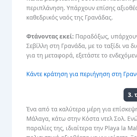
περιπλάνηση. Υπάρχουν επίσης αξιοθέατ
καθεδρικός ναός της Γρανάδας.
Φτάνοντας εκεί:
Παραδόξως, υπάρχουν 
Σεβίλλη στη Γρανάδα, με το ταξίδι να δ
για τη μεταφορά, εξετάστε το ενδεχόμε
Κάντε κράτηση για περιήγηση στη Γρα
3. 
Ένα από τα καλύτερα μέρη για επίσκεψη
Μάλαγα, κάτω στην Κόστα ντελ Σολ. Ενώ
παραλίες της, ιδιαίτερα την Playa la M