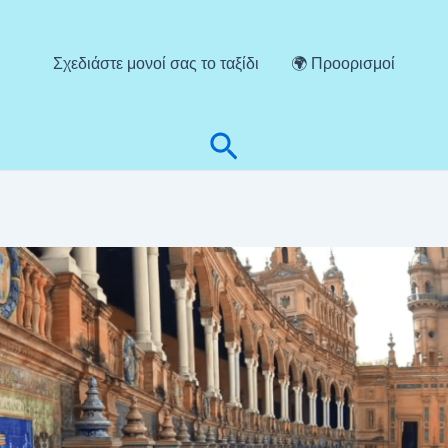
Σχεδιάστε μονοί σας το ταξίδι
🌍 Προορισμοί
Αναζήτηση