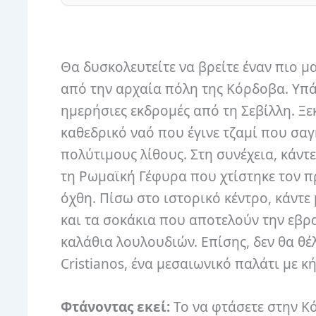
Θα δυσκολευτείτε να βρείτε έναν πιο μ
από την αρχαία πόλη της Κόρδοβα. Υπάρ
ημερήσιες εκδρομές από τη Σεβίλλη. Ξε
καθεδρικό ναό που έγινε τζαμί που σαγ
πολύτιμους λίθους. Στη συνέχεια, κάντ
τη Ρωμαϊκή Γέφυρα που χτίστηκε τον π
όχθη. Πίσω στο ιστορικό κέντρο, κάντε
και τα σοκάκια που αποτελούν την εβρα
καλάθια λουλουδιών. Επίσης, δεν θα θέλ
Cristianos, ένα μεσαιωνικό παλάτι με κ
Φτάνοντας εκεί:
Το να φτάσετε στην Κό