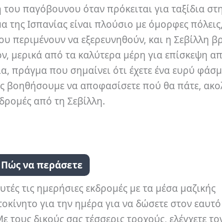
ή του παγόβουνου όταν πρόκειται για ταξίδια στ
α της Ισπανίας είναι πλούσιο με όμορφες πόλεις
ου περιμένουν να εξερευνηθούν, και η Σεβίλλη β
ον, μερικά από τα καλύτερα μέρη για επίσκεψη α
ία, πράγμα που σημαίνει ότι έχετε ένα ευρύ φάσ
σας βοηθήσουμε να αποφασίσετε πού θα πάτε, ακ
κδρομές από τη Σεβίλλη.
Πώς να περάσετε
υτές τις ημερήσιες εκδρομές με τα μέσα μαζικής
τοκίνητο για την ημέρα για να δώσετε στον εαυτό
ε τους δικούς σας τέσσερις τροχούς, ελέγχετε το