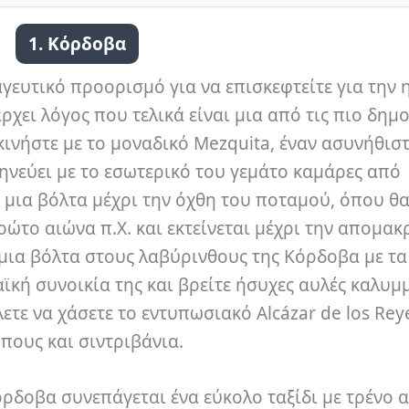
1. Κόρδοβα
αγευτικό προορισμό για να επισκεφτείτε για την 
χει λόγος που τελικά είναι μια από τις πιο δημο
κινήστε με το μοναδικό Mezquita, έναν ασυνήθισ
ηνεύει με το εσωτερικό του γεμάτο καμάρες από
ε μια βόλτα μέχρι την όχθη του ποταμού, όπου θα
ρώτο αιώνα π.Χ. και εκτείνεται μέχρι την απομα
 μια βόλτα στους λαβύρινθους της Κόρδοβα με τα
ϊκή συνοικία της και βρείτε ήσυχες αυλές καλυμμ
ετε να χάσετε το εντυπωσιακό Alcázar de los Rey
ήπους και σιντριβάνια.
ρδοβα συνεπάγεται ένα εύκολο ταξίδι με τρένο 