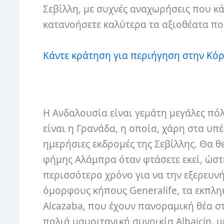
Σεβίλλη, με συχνές αναχωρήσεις που κά
κατανοήσετε καλύτερα τα αξιοθέατα που
Κάντε κράτηση για περιήγηση στην Κό
Η Ανδαλουσία είναι γεμάτη μεγάλες πόλ
είναι η Γρανάδα, η οποία, χάρη στα υπ
ημερήσιες εκδρομές της Σεβίλλης. Θα θ
φήμης Αλάμπρα όταν φτάσετε εκεί, ώστ
περισσότερο χρόνο για να την εξερευνή
όμορφους κήπους Generalife, τα εκπληκ
Alcazaba, που έχουν πανοραμική θέα σ
παλιά μαυριτανική συνοικία Albaicín. μ