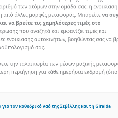
 αριθμό των ατόμων στην ομάδα σας, η ενοικίαση
ρη από άλλες μορφές μεταφοράς. Μπορείτε
να συ
και να βρείτε τις χαμηλότερες τιμές στο
τρωσης που αναζητά και εμφανίζει τιμές και
ες ενοικίασης αυτοκινήτων, βοηθώντας σας να βρ
προϋπολογισμό σας.
ίσετε την ταλαιπωρία των μέσων μαζικής μεταφορ
τερη περιήγηση για κάθε ημερήσια εκδρομή (όπο
 για τον καθεδρικό ναό της Σεβίλλης και τη Giralda