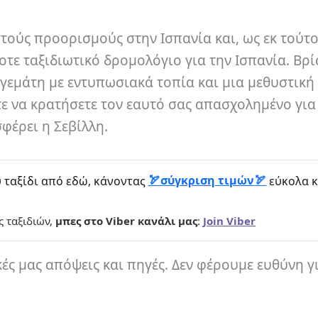
στούς προορισμούς στην Ισπανία και, ως εκ τούτο
τε ταξιδιωτικό δρομολόγιο για την Ισπανία. Βρί
ι γεμάτη με εντυπωσιακά τοπία και μια μεθυστική
τε να κρατήσετε τον εαυτό σας απασχολημένο για
φέρει η Σεβίλλη.
σύγκριση τιμών
 ταξίδι από εδώ, κάνοντας
εύκολα κ
ς ταξιδιών,
μπες στο Viber κανάλι μας
:
Join Viber
κές μας απόψεις και πηγές. Δεν φέρουμε ευθύνη γ