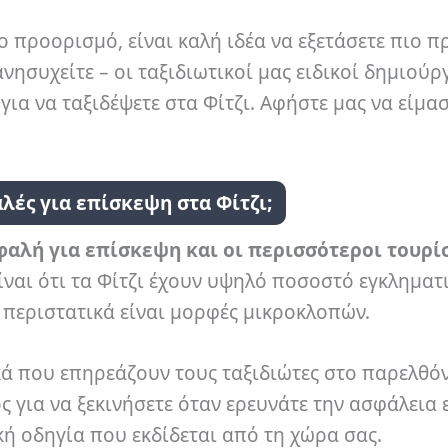
 προορισμό, είναι καλή ιδέα να εξετάσετε πιο π
νησυχείτε – οι ταξιδιωτικοί μας ειδικοί δημιού
ια να ταξιδέψετε στα Φίτζι. Αφήστε μας να είμασ
λές για επίσκεψη στα Φίτζι;
ασφαλή για επίσκεψη και οι περισσότεροι τουρί
ίναι ότι τα Φίτζι έχουν υψηλό ποσοστό εγκληματ
 περιστατικά είναι μορφές μικροκλοπών.
ά που επηρεάζουν τους ταξιδιώτες στο παρελθόν
ος για να ξεκινήσετε όταν ερευνάτε την ασφάλεια 
κή οδηγία που εκδίδεται από τη χώρα σας.