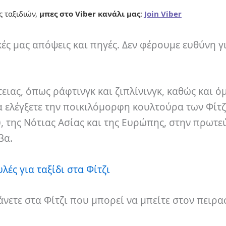
ς ταξιδιών,
μπες στο Viber κανάλι μας
:
Join Viber
κές μας απόψεις και πηγές. Δεν φέρουμε ευθύνη γ
ειας, όπως ράφτινγκ και ζιπλίνινγκ, καθώς και 
 ελέγξετε την ποικιλόμορφη κουλτούρα των Φίτζι
, της Νότιας Ασίας και της Ευρώπης, στην πρωτ
βα.
λές για ταξίδι στα Φίτζι
άνετε στα Φίτζι που μπορεί να μπείτε στον πειρ