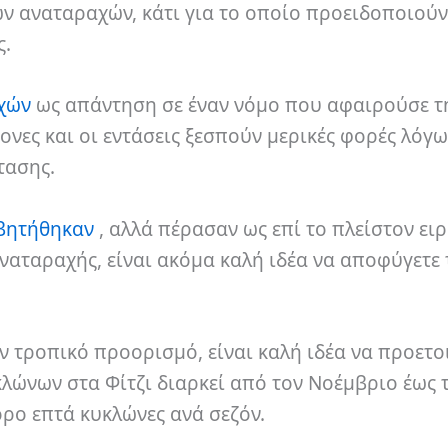
ών αναταραχών, κάτι για το οποίο προειδοποιούν
ς.
χών
ως απάντηση σε έναν νόμο που αφαιρούσε τ
νες και οι εντάσεις ξεσπούν μερικές φορές λόγω
τασης.
βητήθηκαν
, αλλά πέρασαν ως επί το πλείστον ειρ
ναταραχής, είναι ακόμα καλή ιδέα να αποφύγετε
ν τροπικό προορισμό, είναι καλή ιδέα να προετο
κλώνων στα Φίτζι διαρκεί από τον Νοέμβριο έως 
όρο επτά κυκλώνες ανά σεζόν.