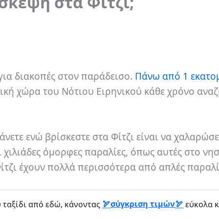
σκεψη στα Φίτζι;
 για διακοπές στον παράδεισο.
Πάνω από 1 εκατο
τική χώρα του Νότιου Ειρηνικού κάθε χρόνο ανα
νετε ενώ βρίσκεστε στα Φίτζι είναι να χαλαρώσε
 χιλιάδες όμορφες παραλίες, όπως αυτές στο νησ
Φίτζι έχουν πολλά περισσότερα από απλές παραλί
σύγκριση τιμών
 ταξίδι από εδώ, κάνοντας
εύκολα κ