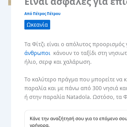
Είναι ασφαλές για επί
Από
Πέτρος Πέτρου
Ωκεανία
Τα Φίτζι είναι ο απόλυτος προορισμός
άνθρωποι
κάνουν το ταξίδι στη νησιω
ήλιο, σερφ και χαλάρωση.
Το καλύτερο πράγμα που μπορείτε να κά
παραλία και με πάνω από 300 νησιά και
ή στην παραλία Natadola. Ωστόσο, τα 
Κάνε την αναζήτησή σου για το επόμενο σου
γρήγορα.