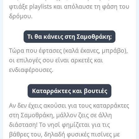
φτιάξε playlists και απόλαυσε τη φάση του
δρόμου.
Τι θα κάνεις στη Σαμοθράκη;
Τώρα που έφτασες (καλά έκανες, μπράβο),
οι επιλογές σου είναι αρκετές και
ενδιαφέρουσες.
Καταρράκτες και βουτιές
Αν δεν έχεις ακούσει για τους καταρράκτες
στη Σαμοθράκη, μάλλον ζεις σε άλλη
διάσταση! Το νησί φημίζεται για τις
βάθρες του, δηλαδή φυσικές πισίνες με