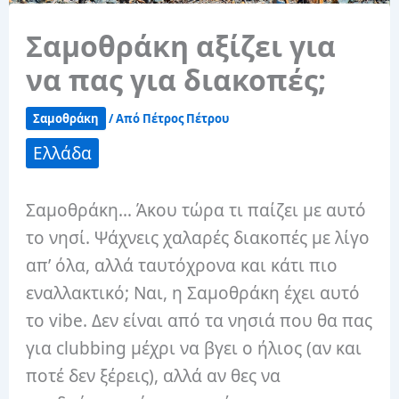
Σαμοθράκη αξίζει για
να πας για διακοπές;
Σαμοθράκη
/ Από
Πέτρος Πέτρου
Ελλάδα
Σαμοθράκη… Άκου τώρα τι παίζει με αυτό
το νησί. Ψάχνεις χαλαρές διακοπές με λίγο
απ’ όλα, αλλά ταυτόχρονα και κάτι πιο
εναλλακτικό; Ναι, η Σαμοθράκη έχει αυτό
το vibe. Δεν είναι από τα νησιά που θα πας
για clubbing μέχρι να βγει ο ήλιος (αν και
ποτέ δεν ξέρεις), αλλά αν θες να