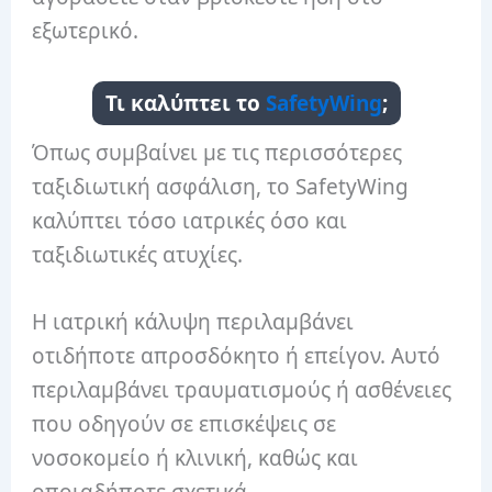
εξωτερικό.
Τι καλύπτει το
SafetyWing
;
Όπως συμβαίνει με τις περισσότερες
ταξιδιωτική ασφάλιση, το SafetyWing
καλύπτει τόσο ιατρικές όσο και
ταξιδιωτικές ατυχίες.
Η ιατρική κάλυψη περιλαμβάνει
οτιδήποτε απροσδόκητο ή επείγον. Αυτό
περιλαμβάνει τραυματισμούς ή ασθένειες
που οδηγούν σε επισκέψεις σε
νοσοκομείο ή κλινική, καθώς και