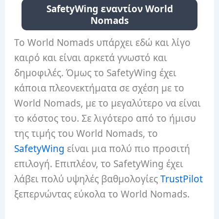
SafetyWing εναντίον World
Nomads
Το World Nomads υπάρχει εδώ και λίγο
καιρό και είναι αρκετά γνωστό και
δημοφιλές. Όμως το SafetyWing έχει
κάποια πλεονεκτήματα σε σχέση με το
World Nomads, με το μεγαλύτερο να είναι
το κόστος του. Σε λιγότερο από το ήμισυ
της τιμής του World Nomads, το
SafetyWing
είναι μια πολύ πιο προσιτή
επιλογή. Επιπλέον, το SafetyWing έχει
λάβει πολύ υψηλές βαθμολογίες
TrustPilot
ξεπερνώντας εύκολα το World Nomads.