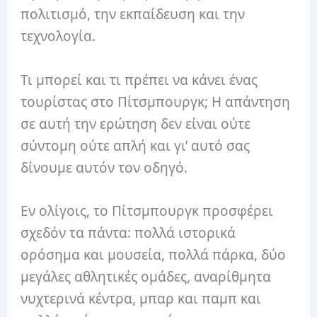
πολιτισμό, την εκπαίδευση και την
τεχνολογία.
Τι μπορεί και τι πρέπει να κάνει ένας
τουρίστας στο Πίτσμπουργκ; Η απάντηση
σε αυτή την ερώτηση δεν είναι ούτε
σύντομη ούτε απλή και γι’ αυτό σας
δίνουμε αυτόν τον οδηγό.
Εν ολίγοις, το Πίτσμπουργκ προσφέρει
σχεδόν τα πάντα: πολλά ιστορικά
ορόσημα και μουσεία, πολλά πάρκα, δύο
μεγάλες αθλητικές ομάδες, αναρίθμητα
νυχτερινά κέντρα, μπαρ και παμπ και