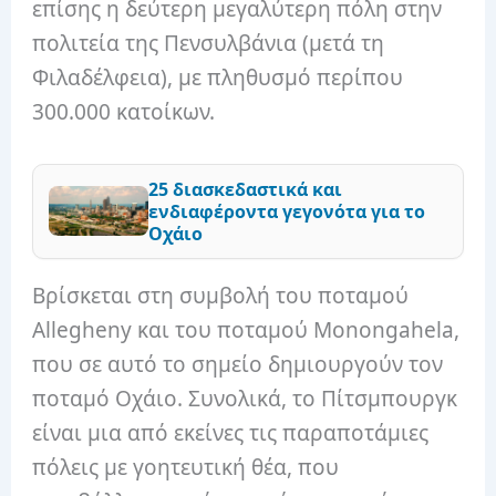
επίσης η δεύτερη μεγαλύτερη πόλη στην
πολιτεία της Πενσυλβάνια (μετά τη
Φιλαδέλφεια), με πληθυσμό περίπου
300.000 κατοίκων.
25 διασκεδαστικά και
ενδιαφέροντα γεγονότα για το
Οχάιο
Βρίσκεται στη συμβολή του ποταμού
Allegheny και του ποταμού Monongahela,
που σε αυτό το σημείο δημιουργούν τον
ποταμό Οχάιο. Συνολικά, το Πίτσμπουργκ
είναι μια από εκείνες τις παραποτάμιες
πόλεις με γοητευτική θέα, που