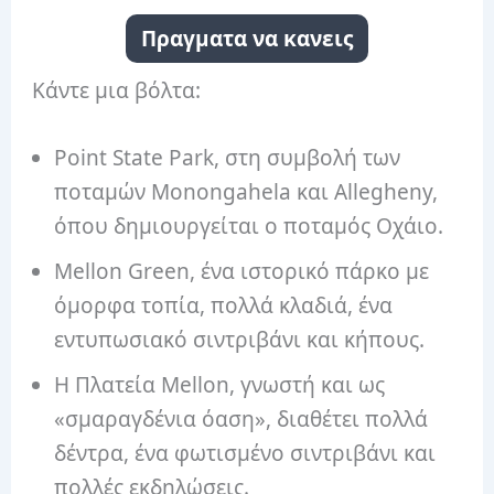
Πραγματα να κανεις
Κάντε μια βόλτα:
Point State Park, στη συμβολή των
ποταμών Monongahela και Allegheny,
όπου δημιουργείται ο ποταμός Οχάιο.
Mellon Green, ένα ιστορικό πάρκο με
όμορφα τοπία, πολλά κλαδιά, ένα
εντυπωσιακό σιντριβάνι και κήπους.
Η Πλατεία Mellon, γνωστή και ως
«σμαραγδένια όαση», διαθέτει πολλά
δέντρα, ένα φωτισμένο σιντριβάνι και
πολλές εκδηλώσεις.