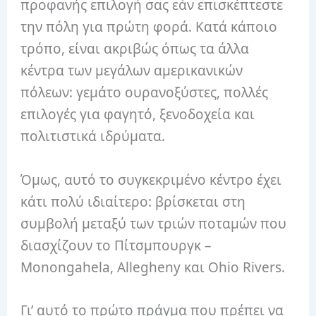
προφανής επιλογή σας εάν επισκέπτεστε
την πόλη για πρώτη φορά. Κατά κάποιο
τρόπο, είναι ακριβώς όπως τα άλλα
κέντρα των μεγάλων αμερικανικών
πόλεων: γεμάτο ουρανοξύστες, πολλές
επιλογές για φαγητό, ξενοδοχεία και
πολιτιστικά ιδρύματα.
Όμως, αυτό το συγκεκριμένο κέντρο έχει
κάτι πολύ ιδιαίτερο: βρίσκεται στη
συμβολή μεταξύ των τριών ποταμών που
διασχίζουν το Πίτσμπουργκ –
Monongahela, Allegheny και Ohio Rivers.
Γι’ αυτό το πρώτο πράγμα που πρέπει να