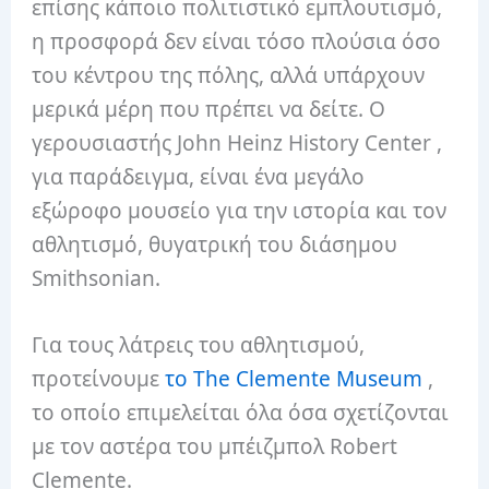
επίσης κάποιο πολιτιστικό εμπλουτισμό,
η προσφορά δεν είναι τόσο πλούσια όσο
του κέντρου της πόλης, αλλά υπάρχουν
μερικά μέρη που πρέπει να δείτε. Ο
γερουσιαστής John Heinz History Center ,
για παράδειγμα, είναι ένα μεγάλο
εξώροφο μουσείο για την ιστορία και τον
αθλητισμό, θυγατρική του διάσημου
Smithsonian.
Για τους λάτρεις του αθλητισμού,
προτείνουμε
το The Clemente Museum
,
το οποίο επιμελείται όλα όσα σχετίζονται
με τον αστέρα του μπέιζμπολ Robert
Clemente.