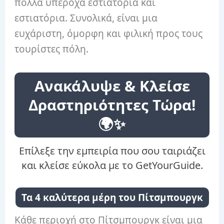
πολλά υπέροχα εστιατόρια και
εστιατόρια. Συνολικά, είναι μια
ευχάριστη, όμορφη και φιλική προς τους
τουρίστες πόλη.
Ανακάλυψε & Κλείσε
Δραστηριότητες Τώρα!
🌍✨
Επίλεξε την εμπειρία που σου ταιριάζει
και κλείσε εύκολα με το GetYourGuide.
Τα 4 καλύτερα μέρη του Πίτσμπουργκ
Κάθε περιοχή στο Πίτσμπουργκ είναι μια