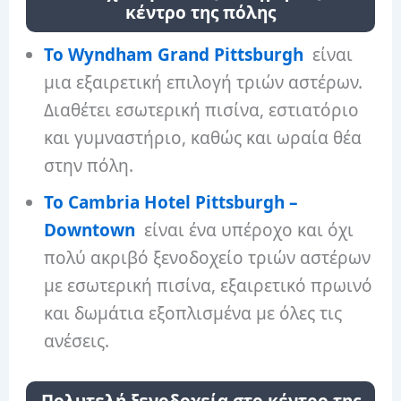
κέντρο της πόλης
Το Wyndham Grand Pittsburgh
είναι
μια εξαιρετική επιλογή τριών αστέρων.
Διαθέτει εσωτερική πισίνα, εστιατόριο
και γυμναστήριο, καθώς και ωραία θέα
στην πόλη.
Το Cambria Hotel Pittsburgh –
Downtown
είναι ένα υπέροχο και όχι
πολύ ακριβό ξενοδοχείο τριών αστέρων
με εσωτερική πισίνα, εξαιρετικό πρωινό
και δωμάτια εξοπλισμένα με όλες τις
ανέσεις.
Πολυτελή ξενοδοχεία στο κέντρο της