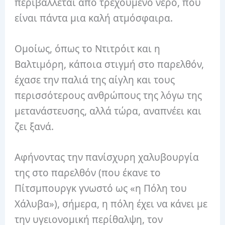
περιβάλλεται από τρεχούμενο νερό, που
είναι πάντα μια καλή ατμόσφαιρα.
Ομοίως, όπως το Ντιτρόιτ και η
Βαλτιμόρη, κάποια στιγμή στο παρελθόν,
έχασε την παλιά της αίγλη και τους
περισσότερους ανθρώπους της λόγω της
μετανάστευσης, αλλά τώρα, αναπνέει και
ζει ξανά.
Αφήνοντας την πανίσχυρη χαλυβουργία
της στο παρελθόν (που έκανε το
Πίτσμπουργκ γνωστό ως «η Πόλη του
Χάλυβα»), σήμερα, η πόλη έχει να κάνει με
την υγειονομική περίθαλψη, τον