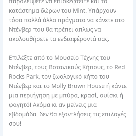
παραλείψετε να επισκεφτείτε και το
κατάστημα δώρων του Mint. Υπάρχουν
τόσα πολλά άλλα πράγματα να κάνετε στο
Ντένβερ που θα πρέπει απλώς να
ακολουθήσετε τα ενδιαφέροντά σας.
Επιλέξτε από το Μουσείο Τέχνης του
Ντένβερ, τους Βοτανικούς Κήπους, το Red
Rocks Park, τον ζωολογικό κήπο του
Ντένβερ και το Molly Brown House ή κάντε
μια περιήγηση με μπύρα, κρασί, ουίσκι ή
φαγητό! Ακόμα κι αν μείνεις μια
εβδομάδα, δεν θα εξαντλήσεις τις επιλογές
σου!