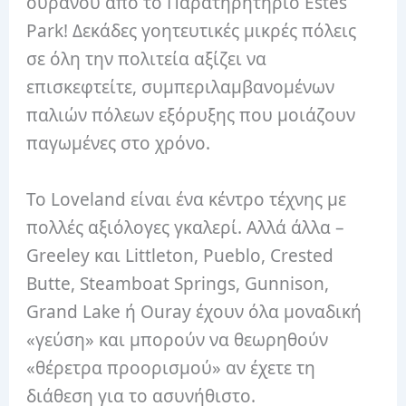
ουρανού από το Παρατηρητήριο Estes
Park! Δεκάδες γοητευτικές μικρές πόλεις
σε όλη την πολιτεία αξίζει να
επισκεφτείτε, συμπεριλαμβανομένων
παλιών πόλεων εξόρυξης που μοιάζουν
παγωμένες στο χρόνο.
Το Loveland είναι ένα κέντρο τέχνης με
πολλές αξιόλογες γκαλερί. Αλλά άλλα –
Greeley και Littleton, Pueblo, Crested
Butte, Steamboat Springs, Gunnison,
Grand Lake ή Ouray έχουν όλα μοναδική
«γεύση» και μπορούν να θεωρηθούν
«θέρετρα προορισμού» αν έχετε τη
διάθεση για το ασυνήθιστο.