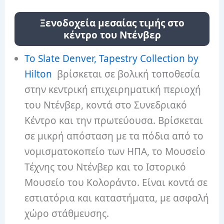
Ξενοδοχεία μεσαίας τιμής στο
κέντρο του Ντένβερ
Το Slate Denver, Tapestry Collection by
Hilton
βρίσκεται σε βολική τοποθεσία
στην κεντρική επιχειρηματική περιοχή
του Ντένβερ, κοντά στο Συνεδριακό
Κέντρο και την πρωτεύουσα. Βρίσκεται
σε μικρή απόσταση με τα πόδια από το
νομισματοκοπείο των ΗΠΑ, το Μουσείο
Τέχνης του Ντένβερ και το Ιστορικό
Μουσείο του Κολοράντο. Είναι κοντά σε
εστιατόρια και καταστήματα, με ασφαλή
χώρο στάθμευσης.