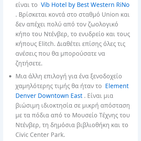
είναι το
Vib Hotel by Best Western RiNo
. Βρίσκεται κοντά στο σταθμό Union και
δεν απέχει πολύ από τον ζωολογικό
κήπο του Ντένβερ, το ενυδρείο και τους
κήπους Elitch. Διαθέτει επίσης όλες τις
ανέσεις που θα μπορούσατε να
ζητήσετε.
Μια άλλη επιλογή για ένα ξενοδοχείο
χαμηλότερης τιμής θα ήταν το
Element
Denver Downtown East
. Είναι μια
βιώσιμη ιδιοκτησία σε μικρή απόσταση
με τα πόδια από το Μουσείο Τέχνης του
Ντένβερ, τη δημόσια βιβλιοθήκη και το
Civic Center Park.