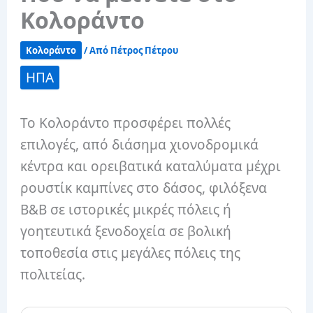
Κολοράντο
Κολοράντο
/ Από
Πέτρος Πέτρου
ΗΠΑ
Το Κολοράντο προσφέρει πολλές
επιλογές, από διάσημα χιονοδρομικά
κέντρα και ορειβατικά καταλύματα μέχρι
ρουστίκ καμπίνες στο δάσος, φιλόξενα
B&B σε ιστορικές μικρές πόλεις ή
γοητευτικά ξενοδοχεία σε βολική
τοποθεσία στις μεγάλες πόλεις της
πολιτείας.