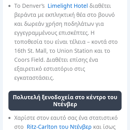
Το Denver’s
Limelight Hotel
διαθέτει
βεράντα με εκπληκτική θέα στο βουνό
και δωρεάν χρήση ποδηλάτων για
εγγεγραμμένους επισκέπτες. Η
τοποθεσία του είναι τέλεια – κοντά στο
16th St. Mall, το Union Station και το
Coors Field. Διαθέτει επίσης ένα
εξαιρετικό εστιατόριο στις
εγκαταστάσεις.
Πολυτελή ξενοδοχεία στο κέντρο του
Ντένβερ
Χαρίστε στον εαυτό σας ένα στατιστικό
στο
Ritz-Carlton του Ντένβερ
και ίσως