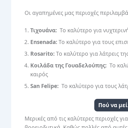
Οι αγαπημένες μας περιοχές περιλαμβά
Τιχουάνα:
Το καλύτερο για νυχτεριν
Ensenada:
Το καλύτερο για τους επι
Rosarito:
Το καλύτερο για λάτρεις τη
Κοιλάδα της Γουαδελούπης:
Το καλύ
καιρός
San Felipe:
Το καλύτερο για τους λάτ
Πού να με
Μερικές από τις καλύτερες περιοχές γι
βορειοδυτικά. Καθώς πολλές από αυτές 