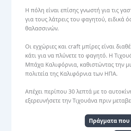
Η πόλη είναι επίσης γνωστή για τις γα
για τους λάτρεις του φαγητού, ειδικά 
θαλασσινών.
Οι εγχώριες και craft μπίρες είναι δια
κάτι για να πλύνετε το φαγητό. Η Τιχο
Μπάχα Καλιφόρνια, καθιστώντας την μι
πολιτεία της Καλιφόρνια των ΗΠΑ.
Απέχει περίπου 30 λεπτά με το αυτοκίν
εξερευνήσετε την Τιχουάνα πριν μεταβεί
Πράγματα που 