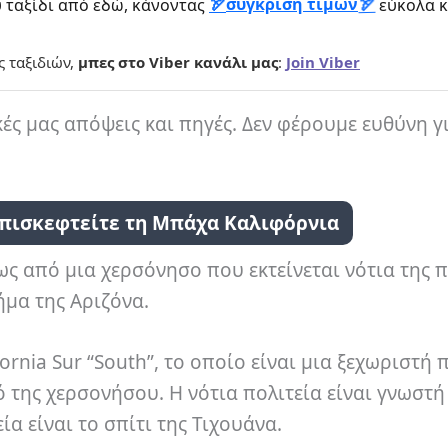
σύγκριση τιμών
 ταξίδι από εδώ, κάνοντας
εύκολα κ
ς ταξιδιών,
μπες στο Viber κανάλι μας
:
Join Viber
κές μας απόψεις και πηγές. Δεν φέρουμε ευθύνη γ
επισκεφτείτε τη Μπάχα Καλιφόρνια
ς από μια χερσόνησο που εκτείνεται νότια της π
ήμα της Αριζόνα.
fornia Sur “South”, το οποίο είναι μια ξεχωριστή 
 της χερσονήσου. Η νότια πολιτεία είναι γνωστή 
α είναι το σπίτι της Τιχουάνα.