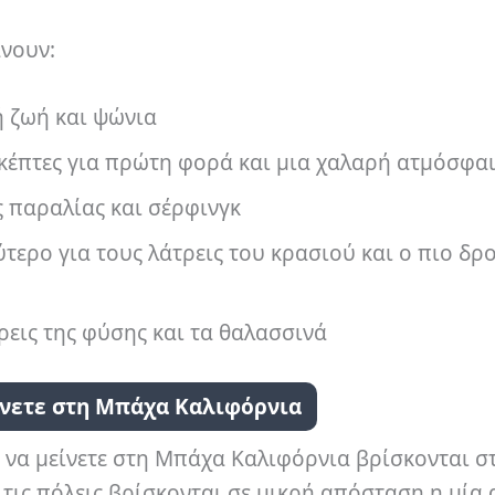
νουν:
ή ζωή και ψώνια
σκέπτες για πρώτη φορά και μια χαλαρή ατμόσφα
ς παραλίας και σέρφινγκ
τερο για τους λάτρεις του κρασιού και ο πιο δρ
ρεις της φύσης και τα θαλασσινά
ίνετε στη Μπάχα Καλιφόρνια
α να μείνετε στη Μπάχα Καλιφόρνια βρίσκονται σ
τις πόλεις βρίσκονται σε μικρή απόσταση η μία 