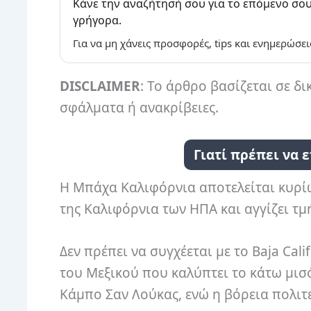
Κάνε την αναζήτησή σου για το επόμενο σου
γρήγορα.
Για να μη χάνεις προσφορές, tips και ενημερώσει
DISCLAIMER
: Το άρθρο βασίζεται σε δι
σφάλματα ή ανακρίβειες.
Γιατί πρέπει να 
Η Μπάχα Καλιφόρνια αποτελείται κυρίω
της Καλιφόρνια των ΗΠΑ και αγγίζει τμ
Δεν πρέπει να συγχέεται με το Baja Cali
του Μεξικού που καλύπτει το κάτω μισό
Κάμπο Σαν Λούκας, ενώ η βόρεια πολιτεί