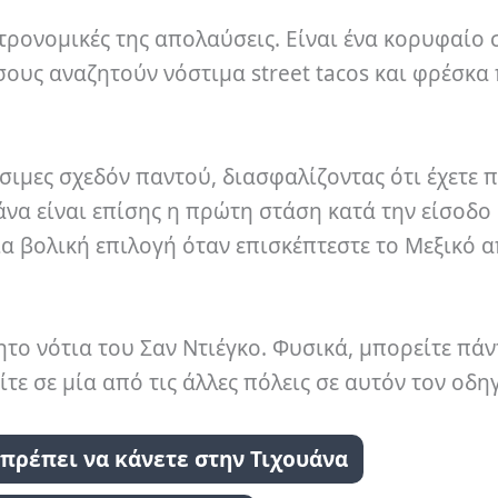
στρονομικές της απολαύσεις. Είναι ένα κορυφαίο 
όσους αναζητούν νόστιμα street tacos και φρέσκα
θέσιμες σχεδόν παντού, διασφαλίζοντας ότι έχετε 
υάνα είναι επίσης η πρώτη στάση κατά την είσοδο
α βολική επιλογή όταν επισκέπτεστε το Μεξικό α
ητο νότια του Σαν Ντιέγκο. Φυσικά, μπορείτε πάν
τε σε μία από τις άλλες πόλεις σε αυτόν τον οδη
πρέπει να κάνετε στην Τιχουάνα