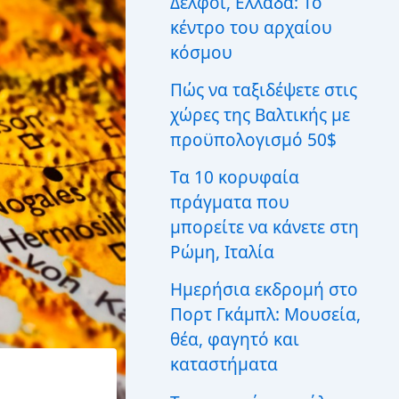
Δελφοί, Ελλάδα: Το
ι
κέντρο του αρχαίου
α
:
κόσμου
Πώς να ταξιδέψετε στις
χώρες της Βαλτικής με
προϋπολογισμό 50$
Τα 10 κορυφαία
πράγματα που
μπορείτε να κάνετε στη
Ρώμη, Ιταλία
Ημερήσια εκδρομή στο
Πορτ Γκάμπλ: Μουσεία,
θέα, φαγητό και
καταστήματα