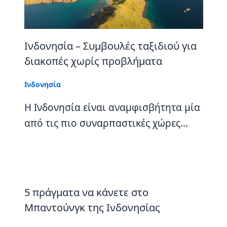
Ινδονησία – Συμβουλές ταξιδιού για
διακοπές χωρίς προβλήματα
Ινδονησία
Η Ινδονησία είναι αναμφισβήτητα μία
από τις πιο συναρπαστικές χώρες…
5 πράγματα να κάνετε στο
Μπαντούνγκ της Ινδονησίας