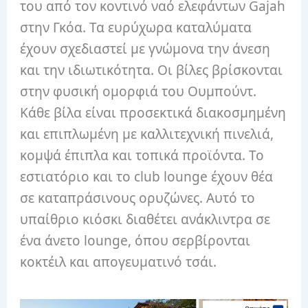
του από τον κοντινό ναό ελεφάντων Gajah
στην Γκόα. Τα ευρύχωρα καταλύματα
έχουν σχεδιαστεί με γνώμονα την άνεση
και την ιδιωτικότητα. Οι βίλες βρίσκονται
στην φυσική ομορφιά του Ουμπούντ.
Κάθε βίλα είναι προσεκτικά διακοσμημένη
και επιπλωμένη με καλλιτεχνική πινελιά,
κομψά έπιπλα και τοπικά προϊόντα. Το
εστιατόριο και το club lounge έχουν θέα
σε καταπράσινους ορυζώνες. Αυτό το
υπαίθριο κιόσκι διαθέτει ανάκλιντρα σε
ένα άνετο lounge, όπου σερβίρονται
κοκτέιλ και απογευματινό τσάι.