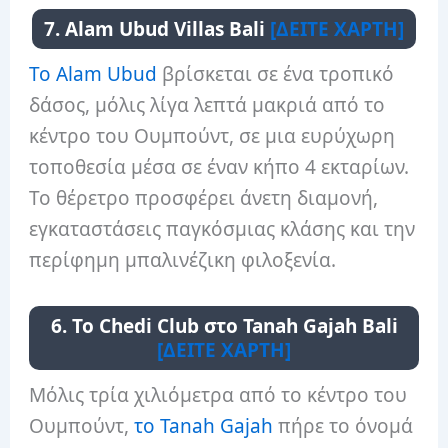
7. Alam Ubud Villas Bali
[ΔΕΙΤΕ ΧΑΡΤΗ]
Το Alam Ubud
βρίσκεται σε ένα τροπικό
δάσος, μόλις λίγα λεπτά μακριά από το
κέντρο του Ουμπούντ, σε μια ευρύχωρη
τοποθεσία μέσα σε έναν κήπο 4 εκταρίων.
Το θέρετρο προσφέρει άνετη διαμονή,
εγκαταστάσεις παγκόσμιας κλάσης και την
περίφημη μπαλινέζικη φιλοξενία.
6. Το Chedi Club στο Tanah Gajah Bali
[ΔΕΙΤΕ ΧΑΡΤΗ]
Μόλις τρία χιλιόμετρα από το κέντρο του
Ουμπούντ,
το Tanah Gajah
πήρε το όνομά