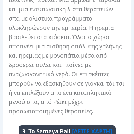
ιδιωτικές πισίνες. Μια αμμώδης παραλία
και μια εντυπωσιακή λίστα θεραπειών
σπα με ολιστικά προγράμματα
ολοκληρώνουν την εμπειρία. Η ηρεμία
βασιλεύει στα κιόσκια. Όλος ο χώρος
αποπνέει μια αίσθηση απόλυτης γαλήνης
και ηρεμίας με μονοπάτια μέσα από
δροσερές αυλές και πισίνες με
αναζωογονητικό νερό. Οι επισκέπτες
μπορούν να εξασκηθούν σε γιόγκα, τάι τσι
ή να επιλέξουν από ένα καταπληκτικό
μενού σπα, από Ρέικι μέχρι
προσωποποιημένες θεραπείες.
3. Το Samaya Bali
[ΔΕΙΤΕ ΧΑΡΤΗ]