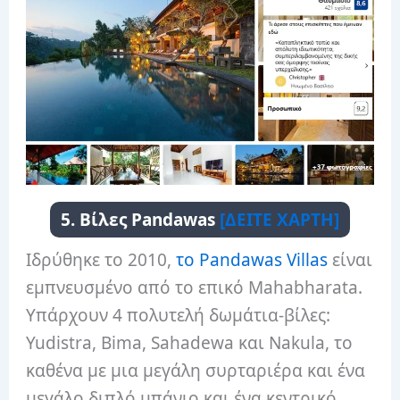
5. Βίλες Pandawas
[ΔΕΙΤΕ ΧΑΡΤΗ]
Ιδρύθηκε το 2010,
το Pandawas Villas
είναι
εμπνευσμένο από το επικό Mahabharata.
Υπάρχουν 4 πολυτελή δωμάτια-βίλες:
Yudistra, Bima, Sahadewa και Nakula, το
καθένα με μια μεγάλη συρταριέρα και ένα
μεγάλο διπλό μπάνιο και ένα κεντρικό