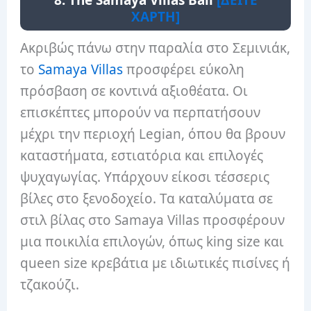
8. The Samaya Villas Bali
[ΔΕΙΤΕ
ΧΑΡΤΗ]
Ακριβώς πάνω στην παραλία στο Σεμινιάκ,
το
Samaya Villas
προσφέρει εύκολη
πρόσβαση σε κοντινά αξιοθέατα. Οι
επισκέπτες μπορούν να περπατήσουν
μέχρι την περιοχή Legian, όπου θα βρουν
καταστήματα, εστιατόρια και επιλογές
ψυχαγωγίας. Υπάρχουν είκοσι τέσσερις
βίλες στο ξενοδοχείο. Τα καταλύματα σε
στιλ βίλας στο Samaya Villas προσφέρουν
μια ποικιλία επιλογών, όπως king size και
queen size κρεβάτια με ιδιωτικές πισίνες ή
τζακούζι.