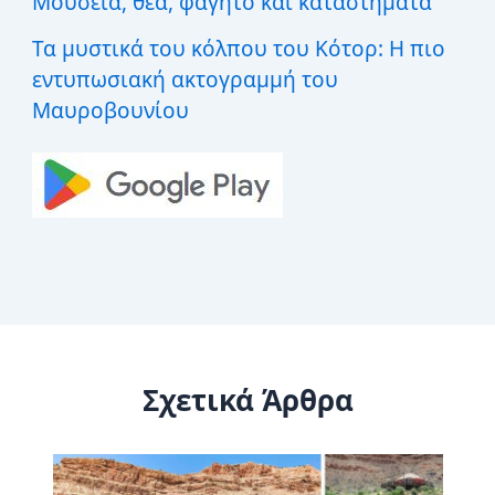
Μουσεία, θέα, φαγητό και καταστήματα
Τα μυστικά του κόλπου του Κότορ: Η πιο
εντυπωσιακή ακτογραμμή του
Μαυροβουνίου
Σχετικά Άρθρα