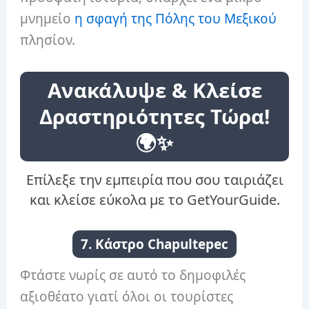
μνημείο
η σφαγή της Πόλης του Μεξικού
πλησίον.
Ανακάλυψε & Κλείσε
Δραστηριότητες Τώρα!
🌍✨
Επίλεξε την εμπειρία που σου ταιριάζει
και κλείσε εύκολα με το GetYourGuide.
7. Κάστρο Chapultepec
Φτάστε νωρίς σε αυτό το δημοφιλές
αξιοθέατο γιατί όλοι οι τουρίστες