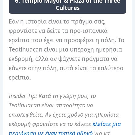
6. Templo Mayor & Plaza of the Three
Cultures
Εάν η ιστορία είναι το πράγμα σας,
φροντίστε να δείτε τα προ-ισπανικά
ερείπια που έχει να προσφέρει η πόλη. Το
Teotihuacan είναι μια υπέροχη ημερήσια
εκδρομή, αλλά αν ψάχνετε πράγματα να
κάνετε στην πόλη, αυτά είναι τα καλύτερα
ερείπια.
Insider Tip: Κατά τη γνώμη μου, το
Teotihuacan είναι απαραίτητο να
επισκεφθείτε. Αν έχετε χρόνο για ημερήσια
εκδρομή φροντίστε να το κάνετε
κλείστε μια
περιήγηση με έναν τοπικό οδηγό
για να