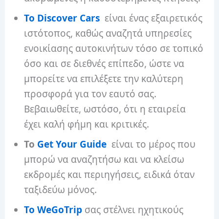
Το Discover Cars
είναι ένας εξαιρετικός
ιστότοπος, καθώς αναζητά υπηρεσίες
ενοικίασης αυτοκινήτων τόσο σε τοπικό
όσο και σε διεθνές επίπεδο, ώστε να
μπορείτε να επιλέξετε την καλύτερη
προσφορά για τον εαυτό σας.
Βεβαιωθείτε, ωστόσο, ότι η εταιρεία
έχει καλή φήμη και κριτικές.
Το
Get Your Guide
είναι το μέρος που
μπορώ να αναζητήσω και να κλείσω
εκδρομές και περιηγήσεις, ειδικά όταν
ταξιδεύω μόνος.
Το WeGoTrip
σας στέλνει ηχητικούς