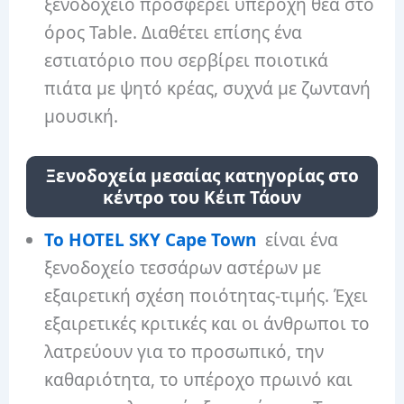
ξενοδοχείο προσφέρει υπέροχη θέα στο
όρος Table. Διαθέτει επίσης ένα
εστιατόριο που σερβίρει ποιοτικά
πιάτα με ψητό κρέας, συχνά με ζωντανή
μουσική.
Ξενοδοχεία μεσαίας κατηγορίας στο
κέντρο του Κέιπ Τάουν
Το HOTEL SKY Cape Town
είναι ένα
ξενοδοχείο τεσσάρων αστέρων με
εξαιρετική σχέση ποιότητας-τιμής. Έχει
εξαιρετικές κριτικές και οι άνθρωποι το
λατρεύουν για το προσωπικό, την
καθαριότητα, το υπέροχο πρωινό και