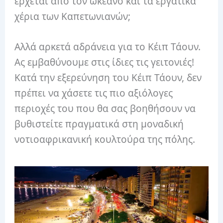
έρχεται από τον ωκεανό και τα εργατικά
χέρια των Καπετωνιανών;
Αλλά αρκετά αδράνεια για το Κέιπ Τάουν.
Ας εμβαθύνουμε στις ίδιες τις γειτονιές!
Κατά την εξερεύνηση του Κέιπ Τάουν, δεν
πρέπει να χάσετε τις πιο αξιόλογες
περιοχές του που θα σας βοηθήσουν να
βυθιστείτε πραγματικά στη μοναδική
νοτιοαφρικανική κουλτούρα της πόλης.