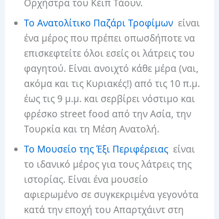
Ορχήστρα του Κέιπ Τάουν.
Το Ανατολίτικο Παζάρι Τροφίμων
είναι
ένα μέρος που πρέπει οπωσδήποτε να
επισκεφτείτε όλοι εσείς οι λάτρεις του
φαγητού. Είναι ανοιχτό κάθε μέρα (ναι,
ακόμα και τις Κυριακές!) από τις 10 π.μ.
έως τις 9 μ.μ. και σερβίρει νόστιμο και
φρέσκο ​​street food από την Ασία, την
Τουρκία και τη Μέση Ανατολή.
Το Μουσείο της Έξι Περιφέρειας
είναι
το ιδανικό μέρος για τους λάτρεις της
ιστορίας. Είναι ένα μουσείο
αφιερωμένο σε συγκεκριμένα γεγονότα
κατά την εποχή του Απαρτχάιντ στη