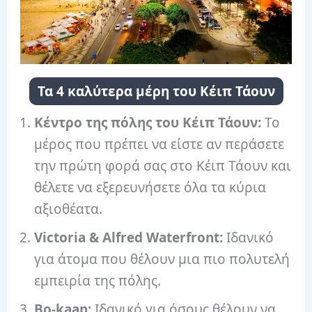
Τα 4 καλύτερα μέρη του Κέιπ Τάουν
Κέντρο της πόλης του Κέιπ Τάουν:
Το
μέρος που πρέπει να είστε αν περάσετε
την πρώτη φορά σας στο Κέιπ Τάουν και
θέλετε να εξερευνήσετε όλα τα κύρια
αξιοθέατα.
Victoria & Alfred Waterfront:
Ιδανικό
για άτομα που θέλουν μια πιο πολυτελή
εμπειρία της πόλης.
Bo-kaap:
Ιδανικό για όσους θέλουν να