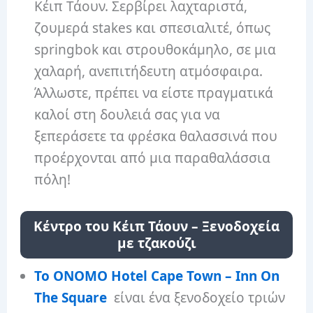
Κέιπ Τάουν. Σερβίρει λαχταριστά,
ζουμερά stakes και σπεσιαλιτέ, όπως
springbok και στρουθοκάμηλο, σε μια
χαλαρή, ανεπιτήδευτη ατμόσφαιρα.
Άλλωστε, πρέπει να είστε πραγματικά
καλοί στη δουλειά σας για να
ξεπεράσετε τα φρέσκα θαλασσινά που
προέρχονται από μια παραθαλάσσια
πόλη!
Κέντρο του Κέιπ Τάουν – Ξενοδοχεία
με τζακούζι
Το ONOMO Hotel Cape Town – Inn On
The Square
είναι ένα ξενοδοχείο τριών