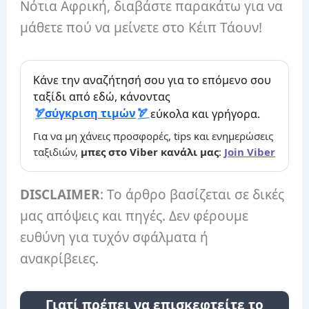
Νότια Αφρική, διαβάστε παρακάτω για να
μάθετε πού να μείνετε στο Κέιπ Τάουν!
Κάνε την αναζήτησή σου για το επόμενο σου
ταξίδι από εδώ, κάνοντας
σύγκριση τιμών
εύκολα και γρήγορα.
Για να μη χάνεις προσφορές, tips και ενημερώσεις
ταξιδιών,
μπες στο Viber κανάλι μας
:
Join Viber
DISCLAIMER
: Το άρθρο βασίζεται σε δικές
μας απόψεις και πηγές. Δεν φέρουμε
ευθύνη για τυχόν σφάλματα ή
ανακρίβειες.
Γιατί πρέπει να επισκεφτείτε το