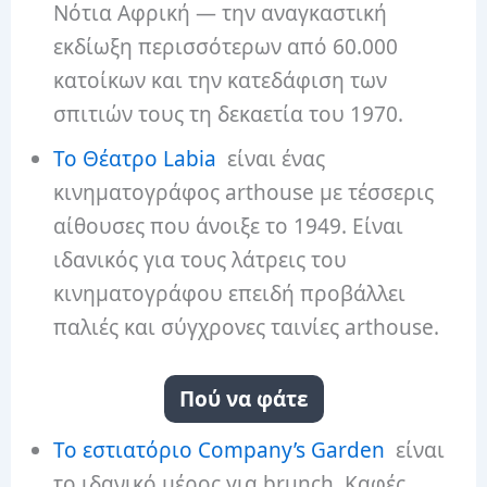
Νότια Αφρική — την αναγκαστική
εκδίωξη περισσότερων από 60.000
κατοίκων και την κατεδάφιση των
σπιτιών τους τη δεκαετία του 1970.
Το Θέατρο Labia
είναι ένας
κινηματογράφος arthouse με τέσσερις
αίθουσες που άνοιξε το 1949. Είναι
ιδανικός για τους λάτρεις του
κινηματογράφου επειδή προβάλλει
παλιές και σύγχρονες ταινίες arthouse.
Πού να φάτε
Το εστιατόριο Company’s Garden
είναι
το ιδανικό μέρος για brunch. Καφές,