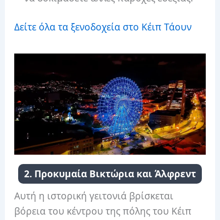
Δείτε όλα τα ξενοδοχεία στο Κέιπ Τάουν
2. Προκυμαία Βικτώρια και Άλφρεντ
Αυτή η ιστορική γειτονιά βρίσκεται
βόρεια του κέντρου της πόλης του Κέιπ