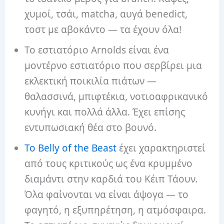
χυμοί, τσάι, matcha, αυγά benedict,
τοστ με αβοκάντο — τα έχουν όλα!
Το εστιατόριο Arnolds είναι ένα
μοντέρνο εστιατόριο που σερβίρει μια
εκλεκτική ποικιλία πιάτων —
θαλασσινά, μπιφτέκια, νοτιοαφρικανικό
κυνήγι και πολλά άλλα. Έχει επίσης
εντυπωσιακή θέα στο βουνό.
Το Belly of the Beast
έχει χαρακτηριστεί
από τους κριτικούς ως ένα κρυμμένο
διαμάντι στην καρδιά του Κέιπ Τάουν.
Όλα φαίνονται να είναι άψογα — το
φαγητό, η εξυπηρέτηση, η ατμόσφαιρα.