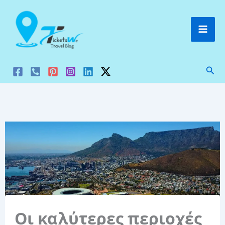
Μετάβαση
στο
περιεχόμενο
Ανα
Οι καλύτερες περιοχές