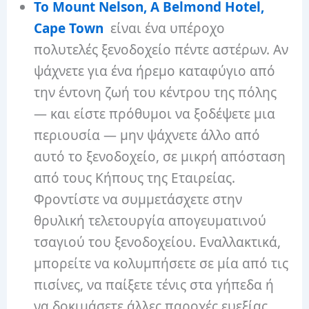
Το Mount Nelson, A Belmond Hotel,
Cape Town
είναι ένα υπέροχο
πολυτελές ξενοδοχείο πέντε αστέρων. Αν
ψάχνετε για ένα ήρεμο καταφύγιο από
την έντονη ζωή του κέντρου της πόλης
— και είστε πρόθυμοι να ξοδέψετε μια
περιουσία — μην ψάχνετε άλλο από
αυτό το ξενοδοχείο, σε μικρή απόσταση
από τους Κήπους της Εταιρείας.
Φροντίστε να συμμετάσχετε στην
θρυλική τελετουργία απογευματινού
τσαγιού του ξενοδοχείου. Εναλλακτικά,
μπορείτε να κολυμπήσετε σε μία από τις
πισίνες, να παίξετε τένις στα γήπεδα ή
να δοκιμάσετε άλλες παροχές ευεξίας.