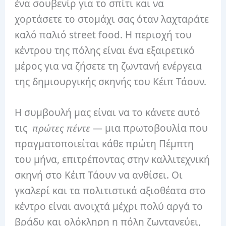
ένα σουβενίρ για το σπίτι και να
χορτάσετε το στομάχι σας όταν λαχταράτε
καλό παλιό street food. Η περιοχή του
κέντρου της πόλης είναι ένα εξαιρετικό
μέρος για να ζήσετε τη ζωντανή ενέργεια
της δημιουργικής σκηνής του Κέιπ Τάουν.
Η συμβουλή μας είναι να το κάνετε αυτό
τις
πρώτες πέντε
— μια πρωτοβουλία που
πραγματοποιείται κάθε πρώτη Πέμπτη
του μήνα, επιτρέποντας στην καλλιτεχνική
σκηνή στο Κέιπ Τάουν να ανθίσει. Οι
γκαλερί και τα πολιτιστικά αξιοθέατα στο
κέντρο είναι ανοιχτά μέχρι πολύ αργά το
βράδυ και ολόκληρη η πόλη ζωντανεύει,