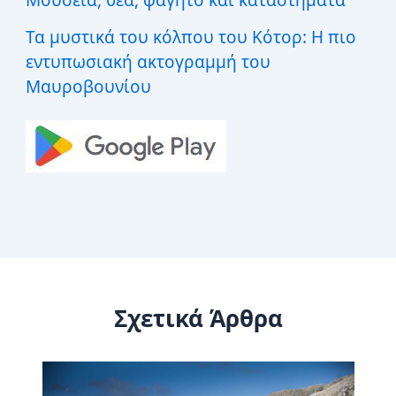
Τα μυστικά του κόλπου του Κότορ: Η πιο
εντυπωσιακή ακτογραμμή του
Μαυροβουνίου
Σχετικά Άρθρα