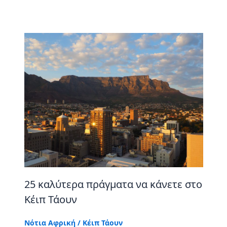
25 καλύτερα πράγματα να κάνετε στο
Κέιπ Τάουν
Νότια Αφρική
/
Κέιπ Τάουν