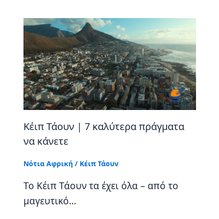
Κέιπ Τάουν | 7 καλύτερα πράγματα
να κάνετε
Νότια Αφρική
/
Κέιπ Τάουν
Το Κέιπ Τάουν τα έχει όλα – από το
μαγευτικό…