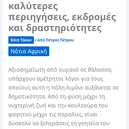
καλύτερες
περιηγήσεις, εκδρομές
και δραστηριότητες
Κέιπ Τάουν
/ Από
Πέτρος Πέτρου
Νότια Αφρική
Αξιοσημείωτη από ουρανό σε θάλασσα,
υπάρχουν αμέτρητοι λόγοι για τους
οποίους αυτή η πόλη-λιμάνι αυξάνεται σε
δημοτικότητα. Από τη φύση μέχρι τη
νυχτερινή ζωή και την κουλτούρα του
φαγητού μέχρι τις παραλίες, είναι
δύσκολο να ξεπεράσεις τη γοητεία του