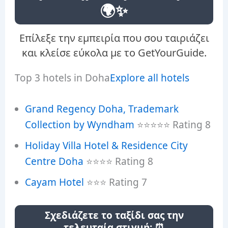
🌍✨
Επίλεξε την εμπειρία που σου ταιριάζει
και κλείσε εύκολα με το GetYourGuide.
Top 3 hotels in Doha
Explore all hotels
Grand Regency Doha, Trademark
Collection by Wyndham
⭐⭐⭐⭐⭐ Rating 8
Holiday Villa Hotel & Residence City
Centre Doha
⭐⭐⭐⭐ Rating 8
Cayam Hotel
⭐⭐⭐ Rating 7
Σχεδιάζετε το ταξίδι σας την
τελευταία στιγμή; ⏰