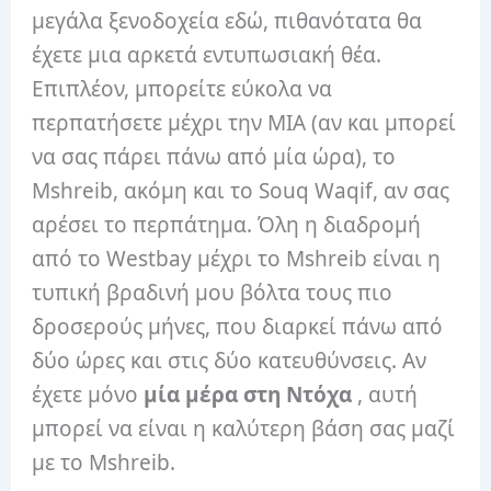
μεγάλα ξενοδοχεία εδώ, πιθανότατα θα
έχετε μια αρκετά εντυπωσιακή θέα.
Επιπλέον, μπορείτε εύκολα να
περπατήσετε μέχρι την MIA (αν και μπορεί
να σας πάρει πάνω από μία ώρα), το
Mshreib, ακόμη και το Souq Waqif, αν σας
αρέσει το περπάτημα. Όλη η διαδρομή
από το Westbay μέχρι το Mshreib είναι η
τυπική βραδινή μου βόλτα τους πιο
δροσερούς μήνες, που διαρκεί πάνω από
δύο ώρες και στις δύο κατευθύνσεις. Αν
έχετε μόνο
μία μέρα στη Ντόχα
, αυτή
μπορεί να είναι η καλύτερη βάση σας μαζί
με το Mshreib.