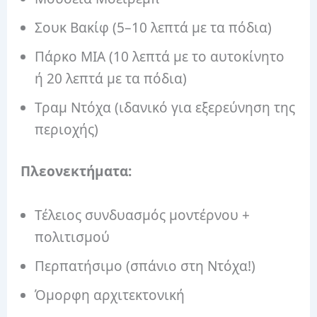
Σουκ Βακίφ (5–10 λεπτά με τα πόδια)
Πάρκο MIA (10 λεπτά με το αυτοκίνητο
ή 20 λεπτά με τα πόδια)
Τραμ Ντόχα (ιδανικό για εξερεύνηση της
περιοχής)
Πλεονεκτήματα:
Τέλειος συνδυασμός μοντέρνου +
πολιτισμού
Περπατήσιμο (σπάνιο στη Ντόχα!)
Όμορφη αρχιτεκτονική