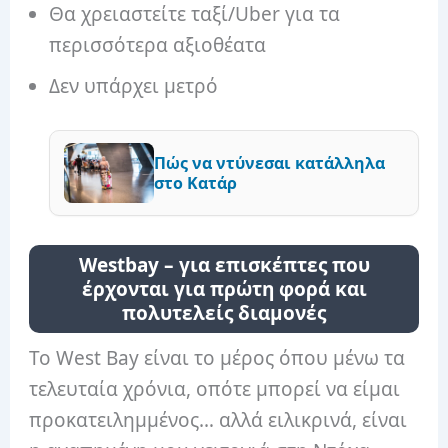
Θα χρειαστείτε ταξί/Uber για τα
περισσότερα αξιοθέατα
Δεν υπάρχει μετρό
Πώς να ντύνεσαι κατάλληλα
στο Κατάρ
Westbay – για επισκέπτες που
έρχονται για πρώτη φορά και
πολυτελείς διαμονές
Το West Bay είναι το μέρος όπου μένω τα
τελευταία χρόνια, οπότε μπορεί να είμαι
προκατειλημμένος… αλλά ειλικρινά, είναι