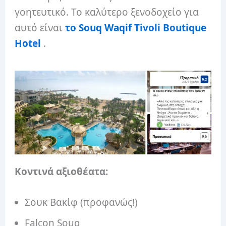
γοητευτικό. Το καλύτερο ξενοδοχείο για
αυτό είναι
το Souq Waqif Tivoli Boutique
Hotel
.
Κοντινά αξιοθέατα:
Σουκ Βακίφ (προφανώς!)
Falcon Souq