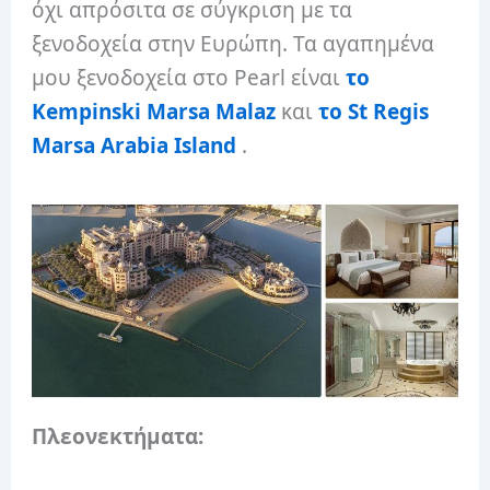
όχι απρόσιτα σε σύγκριση με τα
ξενοδοχεία στην Ευρώπη. Τα αγαπημένα
μου ξενοδοχεία στο Pearl είναι
το
Kempinski Marsa Malaz
και
το St Regis
Marsa Arabia Island
.
Πλεονεκτήματα: