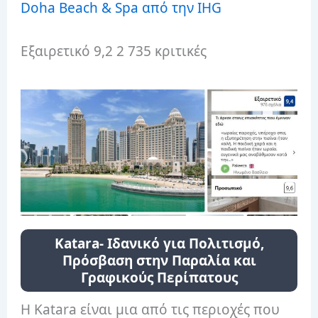
Doha Beach & Spa από την IHG
Εξαιρετικό 9,2 2 735 κριτικές
Katara- Ιδανικό για Πολιτισμό,
Πρόσβαση στην Παραλία και
Γραφικούς Περίπατους
Η Katara είναι μια από τις περιοχές που