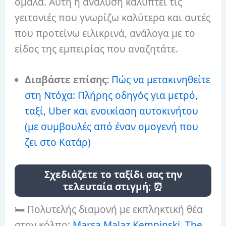
ομαλά. Αυτή η ανάλυση καλύπτει τις
γειτονιές που γνωρίζω καλύτερα και αυτές
που προτείνω ειλικρινά, ανάλογα με το
είδος της εμπειρίας που αναζητάτε.
Διαβάστε επίσης:
Πώς να μετακινηθείτε
στη Ντόχα: Πλήρης οδηγός για μετρό,
ταξί, Uber και ενοικίαση αυτοκινήτου
(με συμβουλές από έναν ομογενή που
ζει στο Κατάρ)
Σχεδιάζετε το ταξίδι σας την
τελευταία στιγμή; ⏰
🛏️ Πολυτελής διαμονή με εκπληκτική θέα
στον κόλπο:
Marsa Malaz Kempinski, The