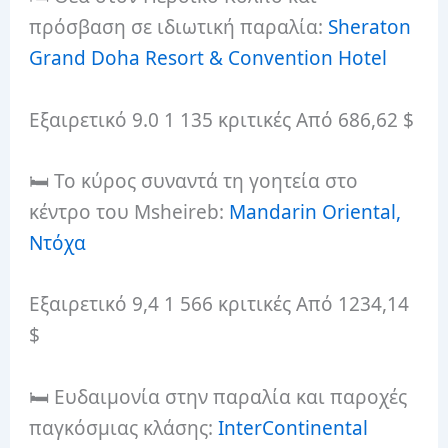
πρόσβαση σε ιδιωτική παραλία:
Sheraton
Grand Doha Resort & Convention Hotel
Εξαιρετικό 9.0 1 135 κριτικές Από 686,62 $
🛏️ Το κύρος συναντά τη γοητεία στο
κέντρο του Msheireb:
Mandarin Oriental,
Ντόχα
Εξαιρετικό 9,4 1 566 κριτικές Από 1234,14
$
🛏️ Ευδαιμονία στην παραλία και παροχές
παγκόσμιας κλάσης:
InterContinental