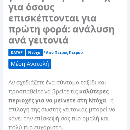
για όσους
επισκέπτονται για
πρώτη φορά: ανάλυση
ανά γειτονιά
ΚΑΤΑΡ
Ντόχα
/ Από
Πέτρος Πέτρου
Μέση Ανατολή
Αν σχεδιάζετε ένα σύντομο ταξίδι και
προσπαθείτε να βρείτε τις
καλύτερες
περιοχές για να μείνετε στη Ντόχα
, η
επιλογή της σωστής γειτονιάς μπορεί να
κάνει την επίσκεψή σας πιο ομαλή και
πολύ πιο ευχάριστη.