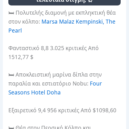
🛏️ Πολυτελής διαμονή με εκπληκτική θέα
στον κόλπο:
Marsa Malaz Kempinski, The
Pearl
Φανταστικό 8,8 3.025 κριτικές Από
1512,77 $
🛏️ Αποκλειστική μαρίνα δίπλα στην
παραλία και εστιατόριο Nobu:
Four
Seasons Hotel Doha
Εξαιρετικό 9,4 956 κριτικές Από $1098,60
🛏️ Θέα στον Περσικό Κόλπο και