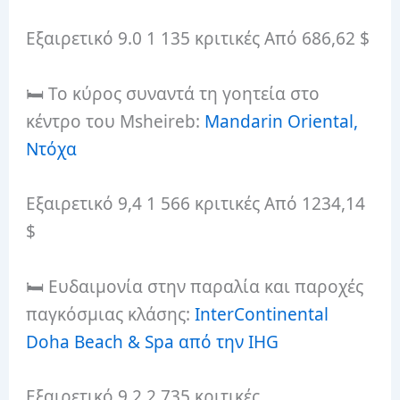
Εξαιρετικό 9.0 1 135 κριτικές Από 686,62 $
🛏️ Το κύρος συναντά τη γοητεία στο
κέντρο του Msheireb:
Mandarin Oriental,
Ντόχα
Εξαιρετικό 9,4 1 566 κριτικές Από 1234,14
$
🛏️ Ευδαιμονία στην παραλία και παροχές
παγκόσμιας κλάσης:
InterContinental
Doha Beach & Spa από την IHG
Εξαιρετικό 9,2 2 735 κριτικές