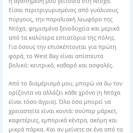
η αγαπημένη μου γειτονιά στη Ντόχα.
Είσαι περιτριγυρισμένος από γυάλινους
πύργους, την παραλιακή λεωφόρο της
Ντόχα, φημισμένα ξενοδοχεία και μερικά
από τα καλύτερα εστιατόρια της πόλης.
Για όσους την επισκέπτονται για πρώτη
φορά, το West Bay είναι απίστευτα
βολικό: κεντρικό, καθαρό και ασφαλές.
Από το διαμέρισμά μου, μπορώ να δω τον
ορίζοντα να αλλάζει κάθε χρόνο (η Ντόχα
είναι τόσο άγρια). Όλα όσα μπορεί να
χρειαστείτε είναι κοντά: σούπερ μάρκετ,
καφετέριες, εμπορικά κέντρα, ακόμη και
μικρά πάρκα. Και αν μείνετε σε ένα από τα