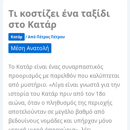
Τι κοστίζει ένα ταξίδι
στο Κατάρ
Κατάρ
/ Από
Πέτρος Πέτρου
Μέση Ανατολή
Το Κατάρ είναι ένας συναρπαστικός
προορισμός με παρελθόν που καλύπτεται
από μυστήριο. «Λίγα είναι γνωστά για την
ιστορία του Κατάρ πριν από τον 18ο
αιώνα, όταν ο πληθυσμός της περιοχής
αποτελούνταν σε μεγάλο βαθμό από
βεδουίνους νομάδες και υπήρχαν μόνο
μερικά μικρά ψαροχώρια», λέει