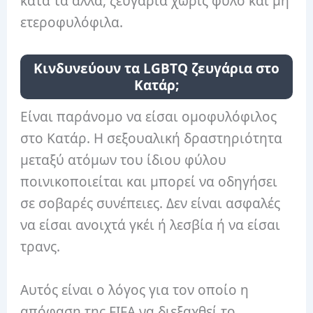
κατά τα άλλα, ζευγάρια χωρίς φύλο και μη
ετεροφυλόφιλα.
Κινδυνεύουν τα LGBTQ ζευγάρια στο
Κατάρ;
Είναι παράνομο να είσαι ομοφυλόφιλος
στο Κατάρ. Η σεξουαλική δραστηριότητα
μεταξύ ατόμων του ίδιου φύλου
ποινικοποιείται και μπορεί να οδηγήσει
σε σοβαρές συνέπειες. Δεν είναι ασφαλές
να είσαι ανοιχτά γκέι ή λεσβία ή να είσαι
τρανς.
Αυτός είναι ο λόγος για τον οποίο η
απόφαση της FIFA να διεξαχθεί το