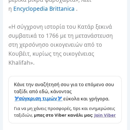
η
Encyclopedia Brittanica
.
«Η σύγχρονη ιστορία του Κατάρ ξεκινά
συμβατικά το 1766 με τη μετανάστευση
στη χερσόνησο οικογενειών από το
Κουβέιτ, κυρίως της οικογένειας
Khalifah».
Κάνε την αναζήτησή σου για το επόμενο σου
ταξίδι από εδώ, κάνοντας
σύγκριση τιμών
εύκολα και γρήγορα.
Για να μη χάνεις προσφορές, tips και ενημερώσεις
ταξιδιών,
μπες στο Viber κανάλι μας
:
Join Viber