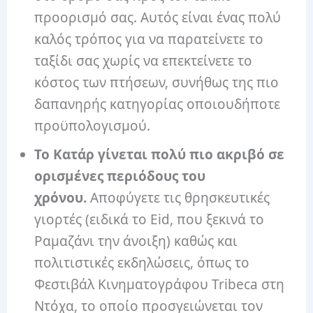
προορισμό σας. Αυτός είναι ένας πολύ
καλός τρόπος για να παρατείνετε το
ταξίδι σας χωρίς να επεκτείνετε το
κόστος των πτήσεων, συνήθως της πιο
δαπανηρής κατηγορίας οποιουδήποτε
προϋπολογισμού.
Το Κατάρ γίνεται πολύ πιο ακριβό σε
ορισμένες περιόδους του
χρόνου.
Αποφύγετε τις θρησκευτικές
γιορτές (ειδικά το Eid, που ξεκινά το
Ραμαζάνι την άνοιξη) καθώς και
πολιτιστικές εκδηλώσεις, όπως το
Φεστιβάλ Κινηματογράφου Tribeca στη
Ντόχα, το οποίο προσγειώνεται τον