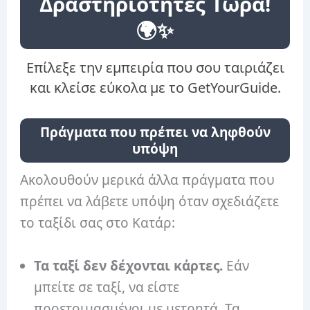
Δραστηριότητες Τώρα!
🌍✨
Επίλεξε την εμπειρία που σου ταιριάζει
και κλείσε εύκολα με το GetYourGuide.
Πράγματα που πρέπει να ληφθούν
υπόψη
Ακολουθούν μερικά άλλα πράγματα που
πρέπει να λάβετε υπόψη όταν σχεδιάζετε
το ταξίδι σας στο Κατάρ:
Τα ταξί δεν δέχονται κάρτες.
Εάν
μπείτε σε ταξί, να είστε
προετοιμασμένοι με μετρητά. Τα