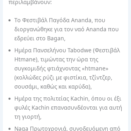
περιλαμβάνουν:
Το Φεστιβάλ Παγόδα Ananda, που
διοργανώθηκε για τον ναό Ananda που
εδρεύει στο Bagan,
Ημέρα Πανσελήνου Tabodwe (Φεστιβάλ
Htmane), τιμώντας την ώρα της
συγκομιδής φτιάχνοντας «htmane»
(κολλώδες ρύζι με φιστίκια, τζίντζερ,
σουσάμι, καθώς και καρύδα),
Ημέρα της πολιτείας Kachin, όπου οι έξι
φυλές Kachin επανασυνδέονται για αυτή
τη γιορτή,
Naga Πρωτοχρονιά, συνοδευόμενη από