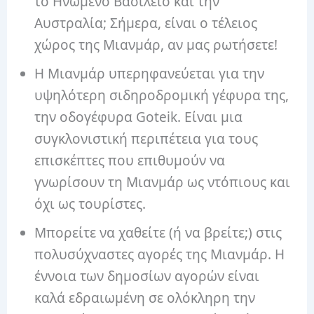
το Ηνωμένο Βασίλειο και την
Αυστραλία; Σήμερα, είναι ο τέλειος
χώρος της Μιανμάρ, αν μας ρωτήσετε!
Η Μιανμάρ υπερηφανεύεται για την
υψηλότερη σιδηροδρομική γέφυρα της,
την οδογέφυρα Goteik. Είναι μια
συγκλονιστική περιπέτεια για τους
επισκέπτες που επιθυμούν να
γνωρίσουν τη Μιανμάρ ως ντόπιους και
όχι ως τουρίστες.
Μπορείτε να χαθείτε (ή να βρείτε;) στις
πολυσύχναστες αγορές της Μιανμάρ. Η
έννοια των δημοσίων αγορών είναι
καλά εδραιωμένη σε ολόκληρη την