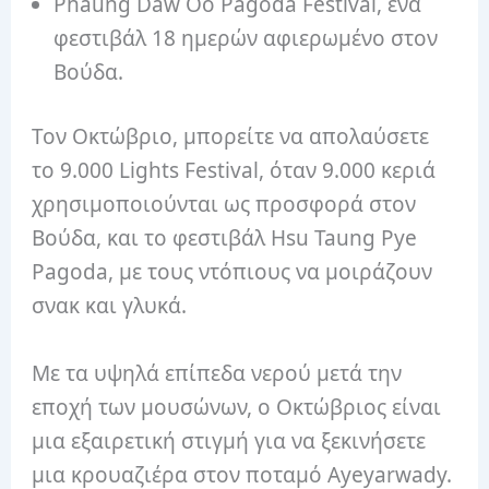
Phaung Daw Oo Pagoda Festival, ένα
φεστιβάλ 18 ημερών αφιερωμένο στον
Βούδα.
Τον Οκτώβριο, μπορείτε να απολαύσετε
το 9.000 Lights Festival, όταν 9.000 κεριά
χρησιμοποιούνται ως προσφορά στον
Βούδα, και το φεστιβάλ Hsu Taung Pye
Pagoda, με τους ντόπιους να μοιράζουν
σνακ και γλυκά.
Με τα υψηλά επίπεδα νερού μετά την
εποχή των μουσώνων, ο Οκτώβριος είναι
μια εξαιρετική στιγμή για να ξεκινήσετε
μια κρουαζιέρα στον ποταμό Ayeyarwady.