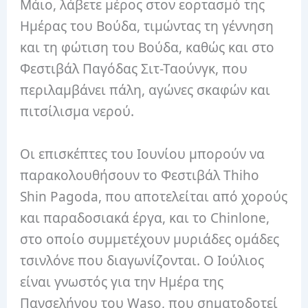
Μάιο, λάβετε μέρος στον εορτασμό της
Ημέρας του Βούδα, τιμώντας τη γέννηση
και τη φώτιση του Βούδα, καθώς και στο
Φεστιβάλ Παγόδας Σιτ-Ταούνγκ, που
περιλαμβάνει πάλη, αγώνες σκαφών και
πιτσίλισμα νερού.
Οι επισκέπτες του Ιουνίου μπορούν να
παρακολουθήσουν το Φεστιβάλ Thiho
Shin Pagoda, που αποτελείται από χορούς
και παραδοσιακά έργα, και το Chinlone,
στο οποίο συμμετέχουν μυριάδες ομάδες
τσινλόνε που διαγωνίζονται. Ο Ιούλιος
είναι γνωστός για την Ημέρα της
Πανσελήνου του Waso, που σηματοδοτεί