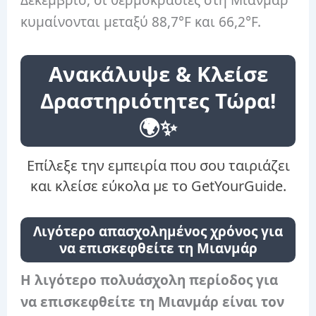
Δεκέμβριο, οι θερμοκρασίες στη Μιανμάρ
κυμαίνονται μεταξύ 88,7°F και 66,2°F.
Ανακάλυψε & Κλείσε
Δραστηριότητες Τώρα!
🌍✨
Επίλεξε την εμπειρία που σου ταιριάζει
και κλείσε εύκολα με το GetYourGuide.
Λιγότερο απασχολημένος χρόνος για
να επισκεφθείτε τη Μιανμάρ
Η λιγότερο πολυάσχολη περίοδος για
να επισκεφθείτε τη Μιανμάρ είναι τον