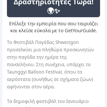
Δραστηριότητες Τώρα!
🌍✨
Επίλεξε την εμπειρία που σου ταιριάζει
και κλείσε εύκολα με το GetYourGuide.
Το Φεστιβάλ Παγόδας Shwezigon
προσελκύει μια πληθώρα προσκυνητών
στην παγόδα την ημέρα της
πανσελήνου. Στη συνέχεια, υπάρχει το
Taunggyi Balloon Festival, όπου τα
αερόστατα (συνήθως σε σχήματα ζώων)
αφήνονται στον αέρα.
Τα δημοφιλή φεστιβάλ τον Ιανουάριο