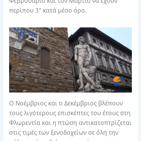
Φεβρουάριο και τον Μάρτιο να έχουν
περίπου 3″ κατά μέσο όρο.
Ο Νοέμβριος και ο Δεκέμβριος βλέπουν
τους λιγότερους επισκέπτες του έτους στη
Φλωρεντία και η πτώση αντικατοπτρίζεται
στις τιμές των ξενοδοχείων σε όλη την