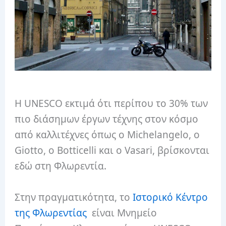
Η UNESCO εκτιμά ότι περίπου το 30% των
πιο διάσημων έργων τέχνης στον κόσμο
από καλλιτέχνες όπως ο Michelangelo, ο
Giotto, ο Botticelli και ο Vasari, βρίσκονται
εδώ στη Φλωρεντία.
Στην πραγματικότητα, το
Ιστορικό Κέντρο
της Φλωρεντίας
είναι Μνημείο