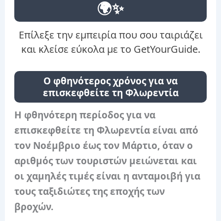
🌍✨
Επίλεξε την εμπειρία που σου ταιριάζει
και κλείσε εύκολα με το GetYourGuide.
Ο φθηνότερος χρόνος για να
επισκεφθείτε τη Φλωρεντία
Η φθηνότερη περίοδος για να
επισκεφθείτε τη Φλωρεντία είναι από
τον Νοέμβριο έως τον Μάρτιο, όταν ο
αριθμός των τουριστών μειώνεται και
οι χαμηλές τιμές είναι η ανταμοιβή για
τους ταξιδιώτες της εποχής των
βροχών.