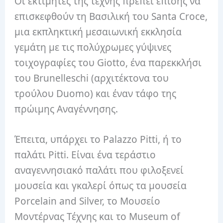
Οι εκτιμητές της τέχνης πρέπει επίσης να
επισκεφθούν τη Βασιλική του Santa Croce,
μια εκπληκτική μεσαιωνική εκκλησία
γεμάτη με τις πολύχρωμες γύψινες
τοιχογραφίες του Giotto, ένα παρεκκλήσι
του Brunelleschi (αρχιτέκτονα του
τρούλου Duomo) και έναν τάφο της
πρώιμης Αναγέννησης.
Έπειτα, υπάρχει το Palazzo Pitti, ή το
παλάτι Pitti. Είναι ένα τεράστιο
αναγεννησιακό παλάτι που φιλοξενεί
μουσεία και γκαλερί όπως τα μουσεία
Porcelain and Silver, το Μουσείο
Μοντέρνας Τέχνης και το Museum of