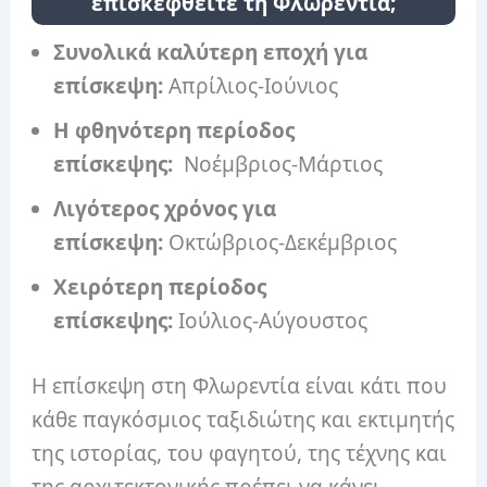
επισκεφθείτε τη Φλωρεντία;
Συνολικά καλύτερη εποχή για
επίσκεψη:
Απρίλιος-Ιούνιος
Η φθηνότερη περίοδος
επίσκεψης:
Νοέμβριος-Μάρτιος
Λιγότερος χρόνος για
επίσκεψη:
Οκτώβριος-Δεκέμβριος
Χειρότερη περίοδος
επίσκεψης:
Ιούλιος-Αύγουστος
Η επίσκεψη στη Φλωρεντία είναι κάτι που
κάθε παγκόσμιος ταξιδιώτης και εκτιμητής
της ιστορίας, του φαγητού, της τέχνης και
της αρχιτεκτονικής πρέπει να κάνει