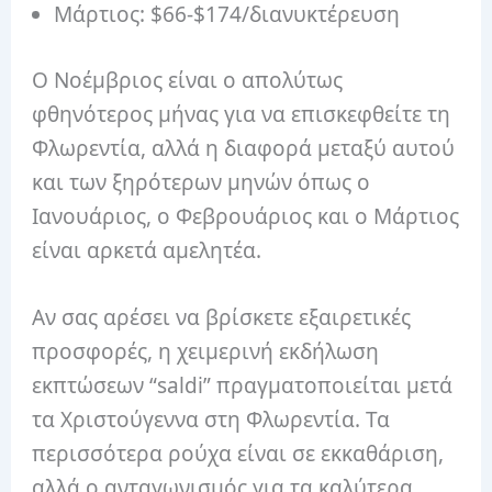
Μάρτιος: $66-$174/διανυκτέρευση
Ο Νοέμβριος είναι ο απολύτως
φθηνότερος μήνας για να επισκεφθείτε τη
Φλωρεντία, αλλά η διαφορά μεταξύ αυτού
και των ξηρότερων μηνών όπως ο
Ιανουάριος, ο Φεβρουάριος και ο Μάρτιος
είναι αρκετά αμελητέα.
Αν σας αρέσει να βρίσκετε εξαιρετικές
προσφορές, η χειμερινή εκδήλωση
εκπτώσεων “saldi” πραγματοποιείται μετά
τα Χριστούγεννα στη Φλωρεντία. Τα
περισσότερα ρούχα είναι σε εκκαθάριση,
αλλά ο ανταγωνισμός για τα καλύτερα