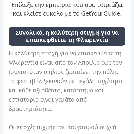
Επίλεξε την εμπειρία που σου ταιριάζει
και κλείσε εύκολα με το GetYourGuide.
Συνολικά, η καλύτερη στιγμή για να
επισκεφθείτε τη Φλωρεντία
Η καλύτερη εποχή για να επισκεφθείτε τη
Φλωρεντία είναι από τον Απρίλιο έως τον
Ιούνιο, όταν ο ήλιος ζεσταίνει την πόλη,
τα φεστιβάλ ξεκινούν με μεγάλη ταχύτητα
και κάθε αξιοθέατο, κατάστημα και
εστιατόριο είναι γεμάτο από
δραστηριότητα.
Οι εποχές αιχμής του τουρισμού συχνά