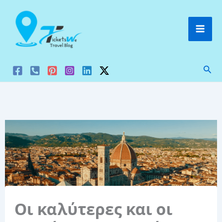
Μετάβαση
στο
περιεχόμενο
Ανα
Οι καλύτερες και οι