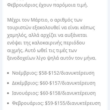
Φεβρουάριος έχουν παρόμοια τιμή.
Μέχρι τον Μάρτιο, ο αριθμός των
τουριστών εξακολουθεί να είναι κάπως
χαμηλός, αλλά αρχίζει να αυξάνεται
ενόψει της καλοκαιρινής περιόδου
αιχμής. Αυτό ωθεί τις τιμές των
ξενοδοχείων λίγο ψηλά αυτόν τον μήνα.
Νοέμβριος: $58-$152/διανυκτέρευση
Δεκέμβριος: $60-$157/διανυκτέρευση
Ιανουάριος: $60-$158/διανυκτέρευση
Φεβρουάριος: $59-$155/διανυκτέρευση