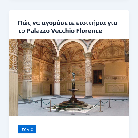
Hostels
στη
Πώς να αγοράσετε εισιτήρια για
Φλωρεντία
το Palazzo Vecchio Florence
Ιταλία