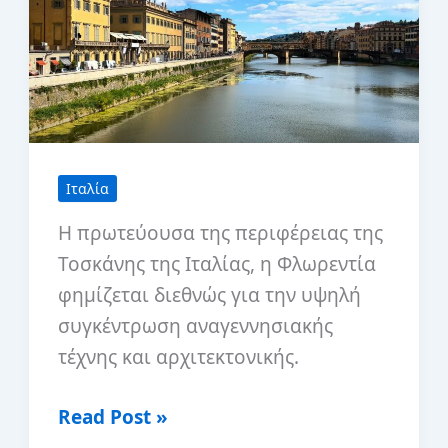
Ιταλία
Η πρωτεύουσα της περιφέρειας της
Τοσκάνης της Ιταλίας, η Φλωρεντία
φημίζεται διεθνώς για την υψηλή
συγκέντρωση αναγεννησιακής
τέχνης και αρχιτεκτονικής.
15
Read Post »
κορυφαία