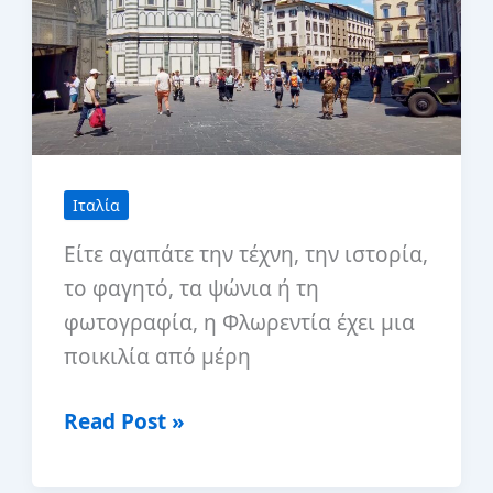
Ιταλία
Είτε αγαπάτε την τέχνη, την ιστορία,
το φαγητό, τα ψώνια ή τη
φωτογραφία, η Φλωρεντία έχει μια
ποικιλία από μέρη
Οι
Read Post »
καλύτεροι
ξενώνες-