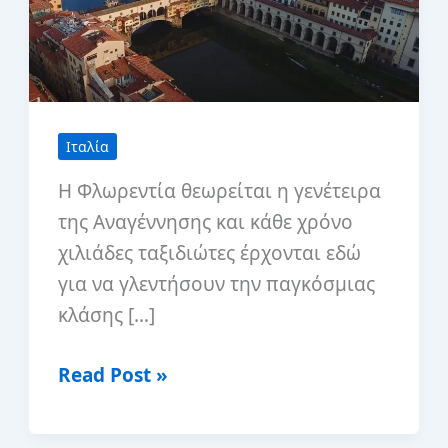
Ιταλία
Η Φλωρεντία θεωρείται η γενέτειρα
της Αναγέννησης και κάθε χρόνο
χιλιάδες ταξιδιώτες έρχονται εδώ
για να γλεντήσουν την παγκόσμιας
κλάσης […]
Ο
Read Post »
απόλυτος
οδηγός