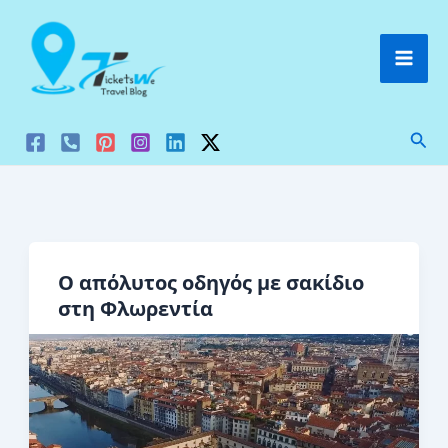
Μετάβαση
στο
περιεχόμενο
Ανα
Ο απόλυτος οδηγός με σακίδιο
στη Φλωρεντία