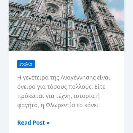
Ιταλία
Η γενέτειρα της Αναγέννησης είναι
όνειρο για τόσους πολλούς. Είτε
πρόκειται για τέχνη, ιστορία ή
φαγητό, η Φλωρεντία το κάνει
Οι
Read Post »
καλύτερες