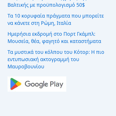
:
Βαλτικής με προϋπολογισμό 50$
Τα 10 κορυφαία πράγματα που μπορείτε
να κάνετε στη Ρώμη, Ιταλία
Ημερήσια εκδρομή στο Πορτ Γκάμπλ:
Μουσεία, θέα, φαγητό και καταστήματα
Τα μυστικά του κόλπου του Κότορ: Η πιο
εντυπωσιακή ακτογραμμή του
Μαυροβουνίου