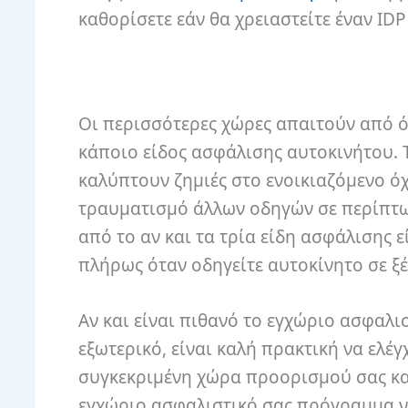
καθορίσετε εάν θα χρειαστείτε έναν IDP 
Οι περισσότερες χώρες απαιτούν από ό
κάποιο είδος ασφάλισης αυτοκινήτου. 
καλύπτουν ζημιές στο ενοικιαζόμενο όχ
τραυματισμό άλλων οδηγών σε περίπτωσ
από το αν και τα τρία είδη ασφάλισης 
πλήρως όταν οδηγείτε αυτοκίνητο σε ξ
Αν και είναι πιθανό το εγχώριο ασφαλ
εξωτερικό, είναι καλή πρακτική να ελέ
συγκεκριμένη χώρα προορισμού σας και
εγχώριο ασφαλιστικό σας πρόγραμμα ν