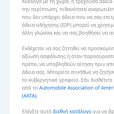
Ανάλογα με τη χώρα, η τρέχουσα άδεια 
την περίπτωση, πιθανότατα αναρωτιέσ
που δεν υπάρχει άδεια που να σας επιτ
άδεια οδήγησης (IDP) μπορεί να χρησιμ
άλλη γλώσσα και να σας βοηθήσει να αν
Ενδέχεται να σας ζητηθεί να προσκομίσ
αξίωση ασφάλισης ή όταν παρασύρεστε.
πρέπει να υποβληθούν αίτηση πριν από 
άδεια σας. Μπορείτε συνήθως να ζητήσ
το κυβερνητικό γραφείο. Εάν διαθέτετε
από το
Automobile Association of Amer
(AATA)
.
Ελέγξτε αυτό
διεθνή κατάλογο
για να βρ