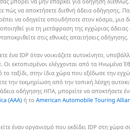
σας μπορεί να μην επαρκεί για οδήγηση διεθνώς.
τε πώς να αποκτήσετε διεθνή άδεια οδήγησης. Π
ρέπει να οδηγείτε οπουδήποτε στον κόσμο, μια δ
οποιηθεί για τη μετάφραση της εγχώριας άδειας 
ταποκριθείτε στις εθνικές απαιτήσεις οδήγησης.
ετε ένα IDP όταν νοικιάζετε αυτοκίνητο, υποβάλλ
 Οι εκτοπισμένοι ελέγχονται από τα Ηνωμένα Έθ
το ταξίδι, στην ίδια χώρα που εξέδωσε την εγχ
ετε την τεκμηρίωση από την τοπική λέσχη αυτοκ
 άδεια οδήγησης ΗΠΑ, μπορείτε να αποκτήσετε έν
ica (AAA)
ή το
American Automobile Touring Allia
είτε έναν οργανισμό που εκδίδει IDP στη χώρα σ