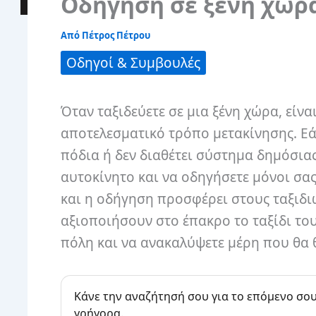
Οδήγηση σε ξένη χώρα
Από
Πέτρος Πέτρου
Οδηγοί & Συμβουλές
Όταν ταξιδεύετε σε μια ξένη χώρα, είνα
αποτελεσματικό τρόπο μετακίνησης. Εά
πόδια ή δεν διαθέτει σύστημα δημόσιας
αυτοκίνητο και να οδηγήσετε μόνοι σας
και η οδήγηση προσφέρει στους ταξιδιώ
αξιοποιήσουν στο έπακρο το ταξίδι τους
πόλη και να ανακαλύψετε μέρη που θα θ
Κάνε την αναζήτησή σου για το επόμενο σου
γρήγορα.