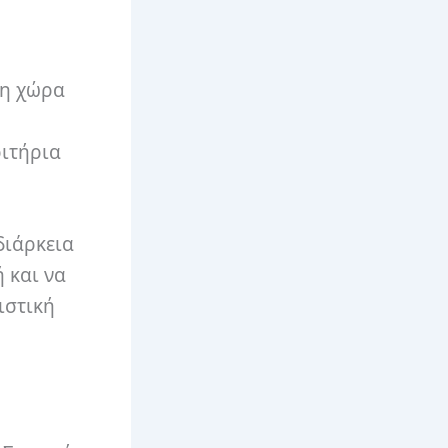
τη χώρα
ριτήρια
διάρκεια
ή και να
ιστική