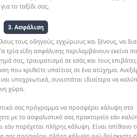
για το ταξίδι σας.
3. Ασφάλιση
λους τους οδηγούς, εγχώριους και ξένους, να δι
Τα τρία είδη ασφάλισης περιλαμβάνουν εκείνα π
ημά σας, τραυματισμό σε εσάς και τους επιβάτες
η που κριθείτε υπαίτιος σε ένα ατύχημα. Ανεξά
είναι υποχρεωτικά, συνιστάται ιδιαίτερα να καλύ
ένη χώρα.
ιστικό σας πρόγραμμα να προσφέρει κάλυψη στο
γχετε με το ασφαλιστικό σας πρακτορείο εάν καλύ
 εάν παρέχεται πλήρης κάλυψη. Είναι απίθανο τ
α σας προσφέρει πλήρη κάλυψη ενώ βρίσκεστε σ