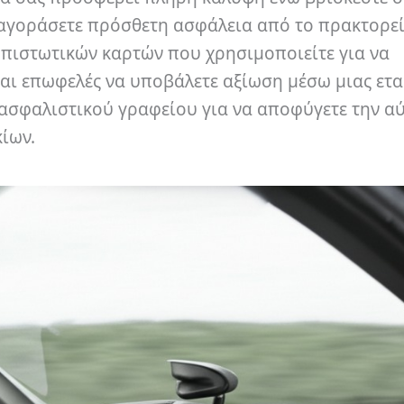
 αγοράσετε πρόσθετη ασφάλεια από το πρακτορε
α πιστωτικών καρτών που χρησιμοποιείτε για να
ναι επωφελές να υποβάλετε αξίωση μέσω μιας ετα
ς ασφαλιστικού γραφείου για να αποφύγετε την α
ίων.