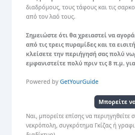
διαδρόμους, τους τάφους και τις σαρ
από τον λαό τους.
Σημειώστε ότι θα χρειαστεί να αγορά
από τις τρεις πυραμίδες και τα εισιτ
κλείσετε την περιήγησή σας πολύ νωρ
εμφανιστείτε πολύ πριν τις 8 π.μ. γι
Powered by
GetYourGuide
Μπορείτε να
Ναι, μπορείτε επίσης να περιηγηθείτε 
νεκρόπολη, συγκρότημα Γκίζας ή γραφικ
διαδίκτυο).