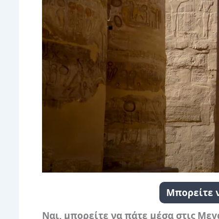
Μπορείτε ν
Ναι, μπορείτε να πάτε μέσα στις Μεγ