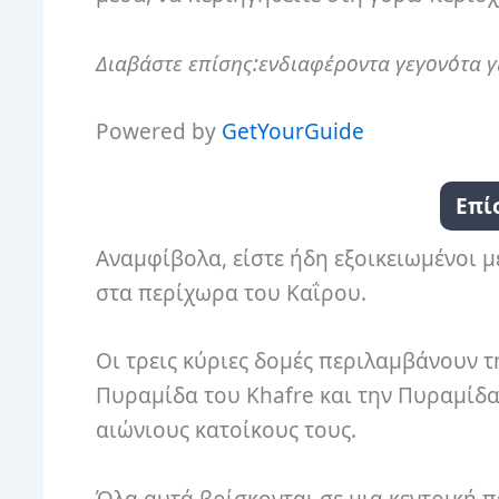
Διαβάστε επίσης:ενδιαφέροντα γεγονότα γ
Powered by
GetYourGuide
Επί
Αναμφίβολα, είστε ήδη εξοικειωμένοι μ
στα περίχωρα του Καΐρου.
Οι τρεις κύριες δομές περιλαμβάνουν 
Πυραμίδα του Khafre και την Πυραμίδα
αιώνιους κατοίκους τους.
Όλα αυτά βρίσκονται σε μια κεντρική 