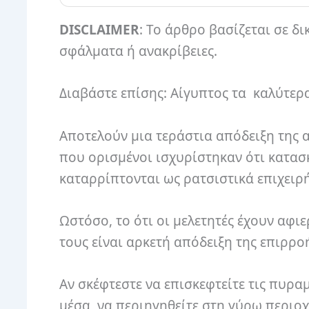
DISCLAIMER
: Το άρθρο βασίζεται σε δι
σφάλματα ή ανακρίβειες.
Διαβάστε επίσης: Αίγυπτος τα καλύτερ
Αποτελούν μια τεράστια απόδειξη της
που ορισμένοι ισχυρίστηκαν ότι κατασ
καταρρίπτονται ως ρατσιστικά επιχειρ
Ωστόσο, το ότι οι μελετητές έχουν αφ
τους είναι αρκετή απόδειξη της επιρρο
Αν σκέφτεστε να επισκεφτείτε τις πυραμ
μέσα, να περιηγηθείτε στη γύρω περιοχή