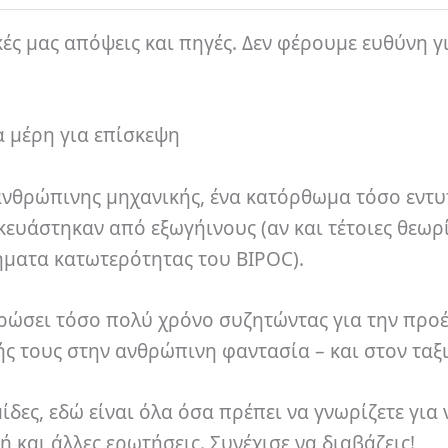
κές μας απόψεις και πηγές. Δεν φέρουμε ευθύνη γ
α μέρη για επίσκεψη
 ανθρώπινης μηχανικής, ένα κατόρθωμα τόσο εντ
κευάστηκαν από εξωγήινους (αν και τέτοιες θεωρ
ήματα κατωτερότητας του BIPOC).
ιερώσει τόσο πολύ χρόνο συζητώντας για την προ
ής τους στην ανθρώπινη φαντασία – και στον ταξ
ίδες, εδώ είναι όλα όσα πρέπει να γνωρίζετε για 
 και άλλες ερωτήσεις. Συνέχισε να διαβάζεις!