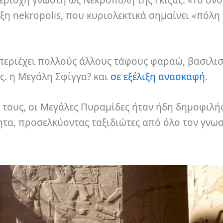
ξη nekropolis, που κυριολεκτικά σημαίνει «πόλη
 περιέχει πολλούς άλλους τάφους φαραώ, βασιλι
ς. η Μεγάλη Σφίγγα? και
σε εξέλιξη ανασκαφή
.
 τους, οι Μεγάλες Πυραμίδες ήταν ήδη δημοφιλή
τα, προσελκύοντας ταξιδιώτες από όλο τον γνω