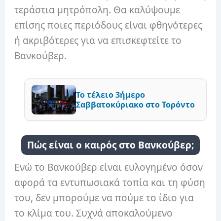
τεράστια μητρόπολη. Θα καλύψουμε
επίσης ποιες περιόδους είναι φθηνότερες
ή ακριβότερες για να επισκεφτείτε το
Βανκούβερ.
Το τέλειο 3ήμερο
Σαββατοκύριακο στο Τορόντο
Πώς είναι ο καιρός στο Βανκούβερ;
Ενώ το Βανκούβερ είναι ευλογημένο όσον
αφορά τα εντυπωσιακά τοπία και τη φύση
του, δεν μπορούμε να πούμε το ίδιο για
το κλίμα του. Συχνά αποκαλούμενο