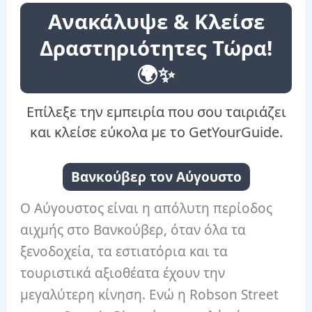
Ανακάλυψε & Κλείσε
Δραστηριότητες Τώρα!
🌍✨
Επίλεξε την εμπειρία που σου ταιριάζει
και κλείσε εύκολα με το GetYourGuide.
Βανκούβερ τον Αύγουστο
Ο Αύγουστος είναι η απόλυτη περίοδος
αιχμής στο Βανκούβερ, όταν όλα τα
ξενοδοχεία, τα εστιατόρια και τα
τουριστικά αξιοθέατα έχουν την
μεγαλύτερη κίνηση. Ενώ η Robson Street