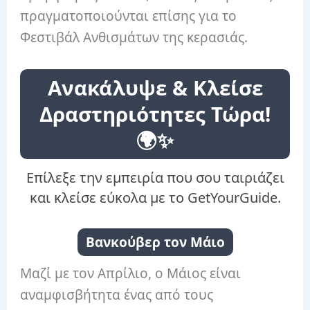
πραγματοποιούνται επίσης για το
Φεστιβάλ Ανθισμάτων της κερασιάς.
Ανακάλυψε & Κλείσε
Δραστηριότητες Τώρα!
🌍✨
Επίλεξε την εμπειρία που σου ταιριάζει
και κλείσε εύκολα με το GetYourGuide.
Βανκούβερ τον Μάιο
Μαζί με τον Απρίλιο, ο Μάιος είναι
αναμφισβήτητα ένας από τους