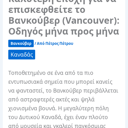
επισκεφθείτε το
Βανκούβερ (Vancouver):
Οδηγός μήνα προς μήνα
Βανκούβερ
/ Από
Πέτρος Πέτρου
Καναδάς
Τοποθετημένο σε ένα από τα πιο
εντυπωσιακά σημεία που μπορεί κανείς
να φανταστεί, το Βανκούβερ περιβάλλεται
από αστραφτερές ακτές και ψηλά
χιονισμένα βουνά. Η μεγαλύτερη πόλη
του Δυτικού Καναδά, έχει έναν πλούτο
από μουσεία και γκαλερί παγκόσμιας