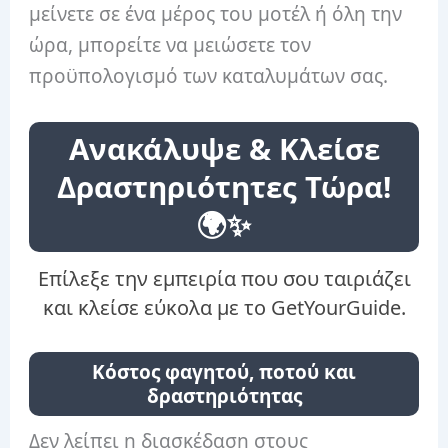
μείνετε σε ένα μέρος του μοτέλ ή όλη την
ώρα, μπορείτε να μειώσετε τον
προϋπολογισμό των καταλυμάτων σας.
Ανακάλυψε & Κλείσε
Δραστηριότητες Τώρα!
🌍✨
Επίλεξε την εμπειρία που σου ταιριάζει
και κλείσε εύκολα με το GetYourGuide.
Κόστος φαγητού, ποτού και
δραστηριότητας
Δεν λείπει η διασκέδαση στους