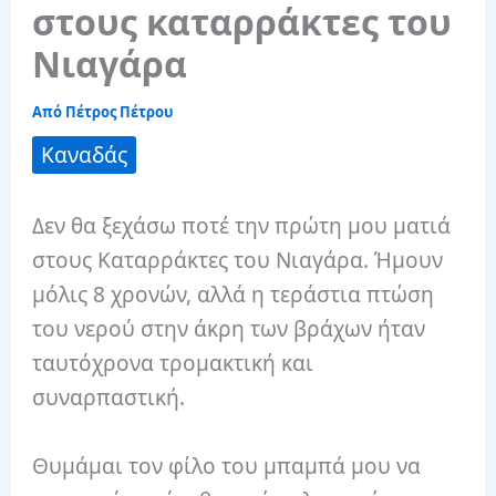
στους καταρράκτες του
Νιαγάρα
Από
Πέτρος Πέτρου
Καναδάς
Δεν θα ξεχάσω ποτέ την πρώτη μου ματιά
στους Καταρράκτες του Νιαγάρα. Ήμουν
μόλις 8 χρονών, αλλά η τεράστια πτώση
του νερού στην άκρη των βράχων ήταν
ταυτόχρονα τρομακτική και
συναρπαστική.
Θυμάμαι τον φίλο του μπαμπά μου να