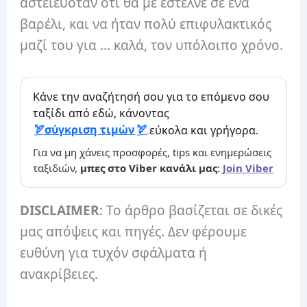
αστειευόταν ότι θα με έστελνε σε ένα
βαρέλι, και να ήταν πολύ επιφυλακτικός
μαζί του για … καλά, τον υπόλοιπο χρόνο.
Κάνε την αναζήτησή σου για το επόμενο σου
ταξίδι από εδώ, κάνοντας
σύγκριση τιμών
εύκολα και γρήγορα.
Για να μη χάνεις προσφορές, tips και ενημερώσεις
ταξιδιών,
μπες στο Viber κανάλι μας
:
Join Viber
DISCLAIMER
: Το άρθρο βασίζεται σε δικές
μας απόψεις και πηγές. Δεν φέρουμε
ευθύνη για τυχόν σφάλματα ή
ανακρίβειες.