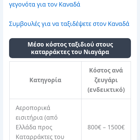
γεγονότα για τον Καναδά
Συμβουλές για να ταξιδέψετε στον Καναδά
Μέσο κόστος ταξιδιού στους
καταρράκτες του Νιαγάρα
Κόστος ανά
Κατηγορία
ζευγάρι
(ενδεικτικό)
Αεροπορικά
εισιτήρια (από
Ελλάδα προς
800€ – 1500€
Καταρράκτες του