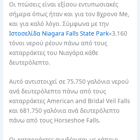
Οι πτώσεις είναι εξίσου εντυπωσιακές
σήμερα όπως ήταν και για τον 8χρονο Me,
και για καλό λόγο. Σύμφωνα με την
Ιστοσελίδα Niagara Falls State Park
«3.160
τόνοι νερού ρέουν πάνω από τους
καταρράκτες του Νιαγάρα κάθε
δευτερόλεπτο.
Αυτό αντιστοιχεί σε 75.750 γαλόνια νερού
ανά δευτερόλεπτο πάνω από τους
καταρράκτες American and Bridal Veil Falls
και 681.750 γαλόνια ανά δευτερόλεπτο
πάνω από τους Horseshoe Falls.
Οι καταρράκτες συνδέονται με κάποιο