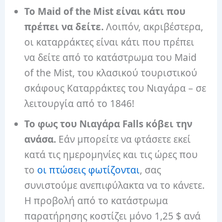
Το Maid of the Mist είναι κάτι που
πρέπει να δείτε.
Λοιπόν, ακριβέστερα,
οι καταρράκτες είναι κάτι που πρέπει
να δείτε από το κατάστρωμα του Maid
of the Mist, του κλασικού τουριστικού
σκάφους Καταρράκτες του Νιαγάρα – σε
λειτουργία από το 1846!
Το φως του Νιαγάρα Falls κόβει την
ανάσα.
Εάν μπορείτε να φτάσετε εκεί
κατά τις ημερομηνίες και τις ώρες που
το
οι πτώσεις φωτίζονται
, σας
συνιστούμε ανεπιφύλακτα να το κάνετε.
Η προβολή από το κατάστρωμα
παρατήρησης κοστίζει μόνο 1,25 $ ανά