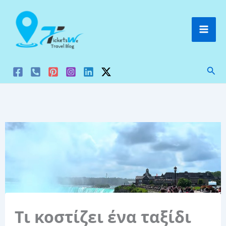
Μετάβαση
στο
περιεχόμενο
Ανα
Τι κοστίζει ένα ταξίδι